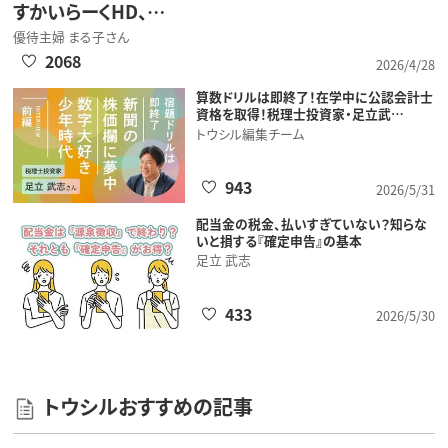
すかいらーくHD、…
優待主婦 まる子さん
2068
2026/4/28
算数ドリルは即終了！在学中に公認会計士
資格を取得！税理士投資家・足立武…
トウシル編集チーム
943
2026/5/31
配当金の税金、払いすぎていない？知らな
いと損する『確定申告』の基本
足立 武志
433
2026/5/30
トウシルおすすめの記事