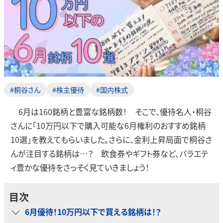
#桐谷さん
#株主優待
#国内株式
6月は160銘柄と豊富な銘柄数！ そこで、優待名人・桐谷
さんに「10万円以下で購入可能な6月権利のおすすめ銘柄
10選」を教えてもらいました。さらに、金利上昇局面で桐谷さ
んが注目する銘柄は…？ 飲食券やギフト券など、バラエテ
ィ豊かな優待をさっそく見ていきましょう！
目次
6月優待！10万円以下で買える銘柄は！？