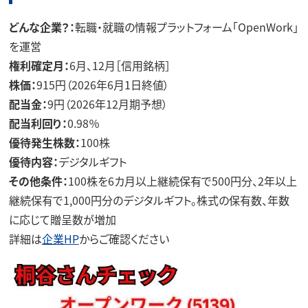
どんな企業？：
転職・就職の情報プラットフォーム「OpenWork」
を運営
権利確定月：
6月、12月［信用銘柄］
株価：
915円（2026年6月1日終値）
配当金：
9円（2026年12月期予想）
配当利回り：
0.98％
優待発生株数：
100株
優待内容：
デジタルギフト
その他条件：
100株を6カ月以上継続保有で500円分、2年以上
継続保有で1,000円分のデジタルギフト。株式の保有数、年数
に応じて贈呈数が増加
詳細は
企業HP
からご確認ください