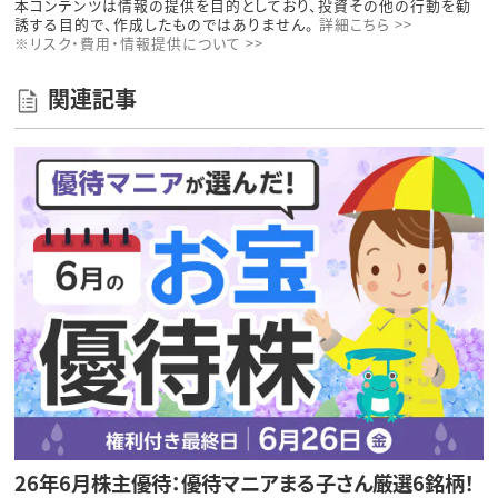
本コンテンツは情報の提供を目的としており、投資その他の行動を勧
誘する目的で、作成したものではありません。
詳細こちら >>
※リスク・費用・情報提供について >>
関連記事
26年6月株主優待：優待マニアまる子さん厳選6銘柄！