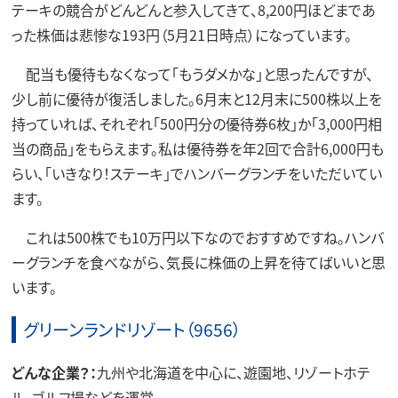
テーキの競合がどんどんと参入してきて、8,200円ほどまであ
った株価は悲惨な193円（5月21日時点）になっています。
配当も優待もなくなって「もうダメかな」と思ったんですが、
少し前に優待が復活しました。6月末と12月末に500株以上を
持っていれば、それぞれ「500円分の優待券6枚」か「3,000円相
当の商品」をもらえます。私は優待券を年2回で合計6,000円も
らい、「いきなり！ステーキ」でハンバーグランチをいただいてい
ます。
これは500株でも10万円以下なのでおすすめですね。ハンバ
ーグランチを食べながら、気長に株価の上昇を待てばいいと思
います。
グリーンランドリゾート（9656）
どんな企業？：
九州や北海道を中心に、遊園地、リゾートホテ
ル、ゴルフ場などを運営