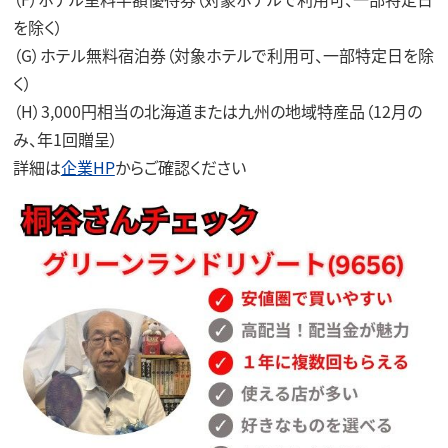
を除く）
（G）ホテル無料宿泊券（対象ホテルで利用可、一部特定日を除
く）
（H）3,000円相当の北海道または九州の地域特産品（12月の
み、年1回贈呈）
詳細は
企業HP
からご確認ください