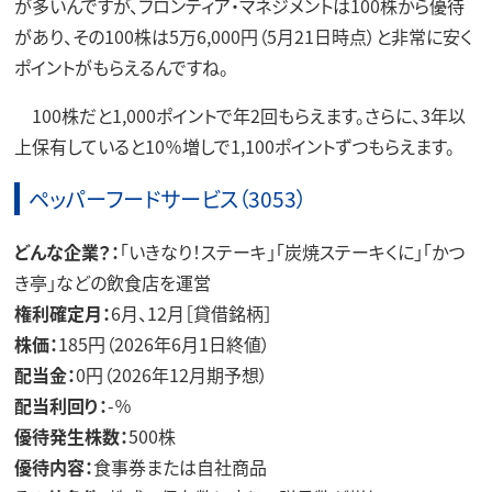
が多いんですが、フロンティア・マネジメントは100株から優待
があり、その100株は5万6,000円（5月21日時点）と非常に安く
ポイントがもらえるんですね。
100株だと1,000ポイントで年2回もらえます。さらに、3年以
上保有していると10％増しで1,100ポイントずつもらえます。
ペッパーフードサービス（3053）
どんな企業？：
「いきなり！ステーキ」「炭焼ステーキくに」「かつ
き亭」などの飲食店を運営
権利確定月：
6月、12月［貸借銘柄］
株価：
185円（2026年6月1日終値）
配当金：
0円（2026年12月期予想）
配当利回り：
-％
優待発生株数：
500株
優待内容：
食事券または自社商品