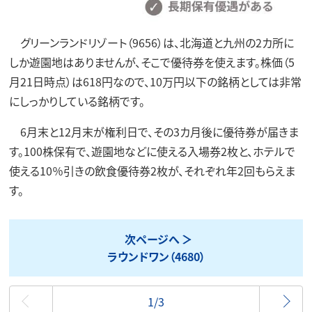
グリーンランドリゾート（9656）は、北海道と九州の2カ所に
しか遊園地はありませんが、そこで優待券を使えます。株価（5
月21日時点）は618円なので、10万円以下の銘柄としては非常
にしっかりしている銘柄です。
6月末と12月末が権利日で、その3カ月後に優待券が届きま
す。100株保有で、遊園地などに使える入場券2枚と、ホテルで
使える10％引きの飲食優待券2枚が、それぞれ年2回もらえま
す。
次ページへ
ラウンドワン（4680）
最初
1/3