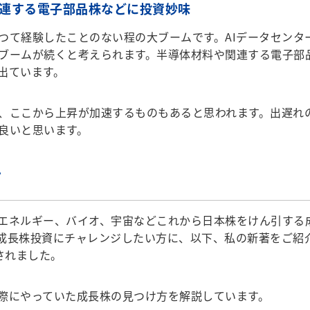
関連する電子部品株などに投資妙味
て経験したことのない程の大ブームです。AIデータセンタ
ブームが続くと考えられます。半導体材料や関連する電子部
出ています。
、ここから上昇が加速するものもあると思われます。出遅れ
良いと思います。
方
、エネルギー、バイオ、宇宙などこれから日本株をけん引する
成長株投資にチャレンジしたい方に、以下、私の新著をご紹
されました。
際にやっていた成長株の見つけ方を解説しています。