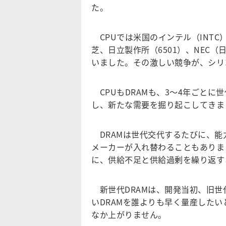
た。
CPUでは米国のインテル（INT
芝、日立製作所（6501）、NEC
いました。その激しい競争が、シリ
CPUもDRAMも、3～4年ごとに
し、新たな需要を掘り起こしてきま
DRAMは世代交代するたびに、能
メーカーが入れ替わることもありま
に、供給不足と供給過剰を繰り返す
新世代DRAMは、開発当初、旧世
いDRAMを誰よりも早く量産した
なか上がりません。