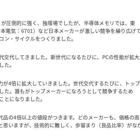
C）が圧倒的に強く、独壇場でしたが、半導体メモリでは、東
（日本電気：6701）など日本メーカーが激しい競争を繰り広げ
コン・サイクルをつくりました。
世代交代してきました。新世代になるたびに、PCの性能が拡大
した。
力が4倍に拡大していきました。世代交代するたびに、トッ
した。誰もがトップメーカーになろうとして競争するため
ことになりました。
代品の4倍以上の値段がつきます。どのメーカーも、価格の高
いと思いますが、技術的に難しく、歩留まり（良品比率）がな