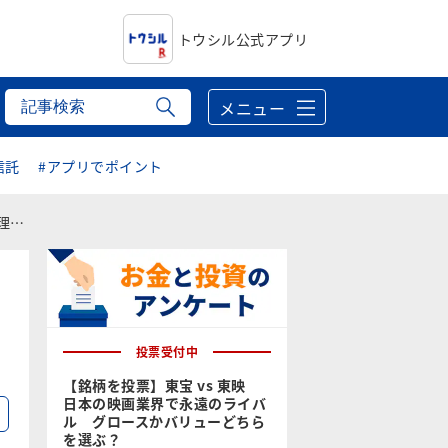
トウシル公式アプリ
メニュー
信託
#アプリでポイント
之）
投票受付中
【銘柄を投票】東宝 vs 東映
日本の映画業界で永遠のライバ
る
ル グロースかバリューどちら
を選ぶ？