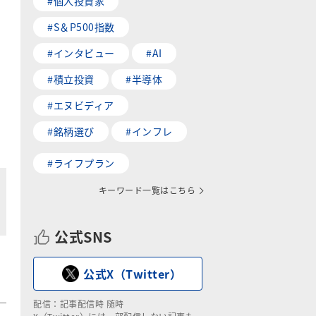
#個人投資家
#S＆P500指数
#インタビュー
#AI
#積立投資
#半導体
#エヌビディア
#銘柄選び
#インフレ
#ライフプラン
キーワード一覧はこちら
公式SNS
公式X（Twitter）
配信：記事配信時 随時