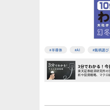
#半導体
#AI
#銘柄選び
3分でわかる！今
楽天証券経済研究所の
析や投資戦略、マクロ