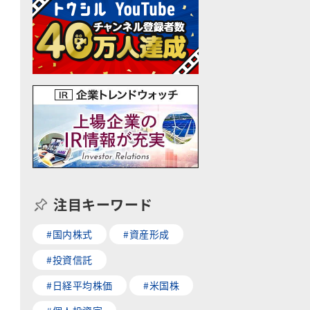
注目キーワード
#国内株式
#資産形成
#投資信託
#日経平均株価
#米国株