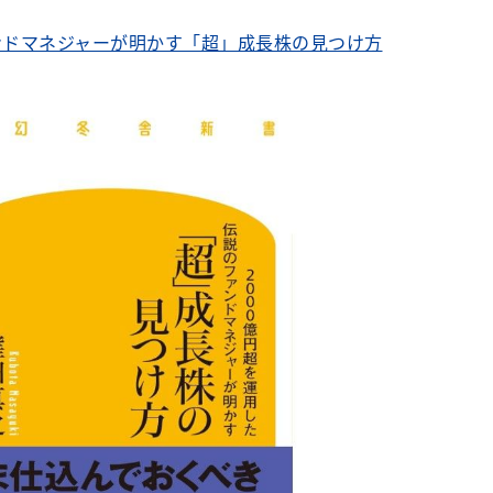
ァンドマネジャーが明かす「超」成長株の見つけ方