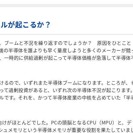
クルが起こるか？
、ブームと不況を繰り返すのでしょうか？ 原因をひとこと
端の半導体を誰よりも早く量産しようと多くのメーカーが競
、一時的に供給過剰が起こって半導体価格が急落して半導体
けるので、いずれまた半導体ブームになります。ところが、
って過剰投資があると、いずれ次の半導体不況が起こります
ルです。それを、かつて半導体産業の中核を占めていた「半
。
向けがほとんどでした。PCの頭脳となるCPU（MPU）と、デ
ッシュメモリという半導体メモリが重要な役割を果たしていま