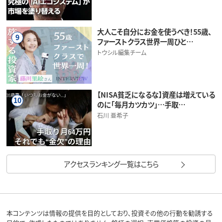
大人こそ自分にお金を使うべき！55歳、
9
ファーストクラス世界一周ひと…
トウシル編集チーム
【NISA貧乏になるな】資産は増えている
10
のに「毎月カツカツ」…手取…
石川 亜希子
アクセスランキング一覧はこちら
本コンテンツは情報の提供を目的としており、投資その他の行動を勧誘する