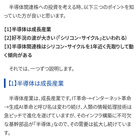
半導体関連株への投資を考える時、以下三つのポイントを知
っていた方が良いと思います。
【1】半導体は成長産業
【2】好不況の波が大きい（「シリコン・サイクル」といわれる）
【3】半導体関連株はシリコン・サイクルを1年近く先取りして動
く傾向がある
それでは、一つずつ説明します。
【1】半導体は成長産業
半導体産業は、成長産業です。IT革命→インターネット革命
→生成AI革命と呼び名は変わり続け、人類の情報処理技術は
急ピッチで進化を遂げていますが、そのインフラ構築に不可欠
な基幹部品が「半導体」なので、その需要は拡大し続けていま
す。