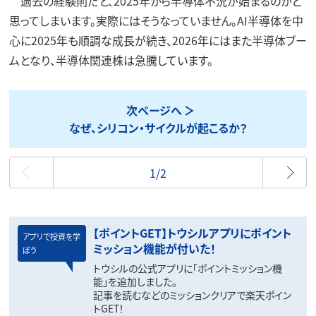
過去の経験則だと、2025年から半導体不況が始まるのかと
思ってしまいます。実際にはそうなっていません。AI半導体を中
心に2025年も順調な成長が続き、2026年にはまた半導体ブー
ムとなり、半導体関連株は急騰しています。
次ページへ
なぜ、シリコン・サイクルが起こるか？
最初
1/2
【ポイントGET】トウシルアプリにポイント
アプリで投資を学
ミッション機能が付いた！
ぼう
トウシルの公式アプリに「ポイントミッション機
能」を追加しました。
記事を読むなどのミッションクリアで楽天ポイン
トGET！