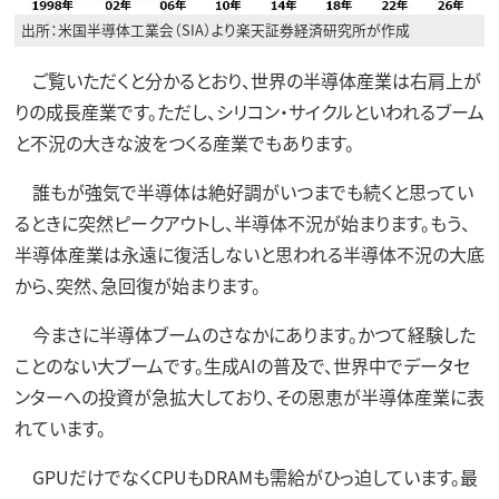
出所：米国半導体工業会（SIA）より楽天証券経済研究所が作成
ご覧いただくと分かるとおり、世界の半導体産業は右肩上が
りの成長産業です。ただし、シリコン・サイクルといわれるブーム
と不況の大きな波をつくる産業でもあります。
誰もが強気で半導体は絶好調がいつまでも続くと思ってい
るときに突然ピークアウトし、半導体不況が始まります。もう、
半導体産業は永遠に復活しないと思われる半導体不況の大底
から、突然、急回復が始まります。
今まさに半導体ブームのさなかにあります。かつて経験した
ことのない大ブームです。生成AIの普及で、世界中でデータセ
ンターへの投資が急拡大しており、その恩恵が半導体産業に表
れています。
GPUだけでなくCPUもDRAMも需給がひっ迫しています。最