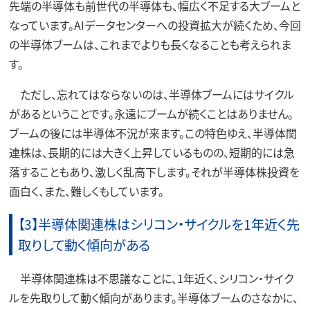
先端の半導体も前世代の半導体も、幅広く不足する大ブームと
なっています。AIデータセンターへの投資拡大が続くため、今回
の半導体ブームは、これまでよりも長くなることも考えられま
す。
ただし、忘れてはならないのは、半導体ブームにはサイクル
があるということです。永遠にブームが続くことはありません。
ブームの後には半導体不況が来ます。この特色ゆえ、半導体関
連株は、長期的には大きく上昇しているものの、短期的には急
落することもあり、激しく乱高下します。それが半導体株投資を
面白く、また、難しくもしています。
【3】半導体関連株はシリコン・サイクルを1年近く先
取りして動く傾向がある
半導体関連株は不思議なことに、1年近く、シリコン・サイク
ルを先取りして動く傾向があります。半導体ブームのさなかに、