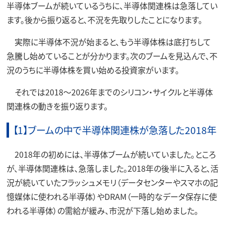
半導体ブームが続いているうちに、半導体関連株は急落してい
ます。後から振り返ると、不況を先取りしたことになります。
実際に半導体不況が始まると、もう半導体株は底打ちして
急騰し始めていることが分かります。次のブームを見込んで、不
況のうちに半導体株を買い始める投資家がいます。
それでは2018～2026年までのシリコン・サイクルと半導体
関連株の動きを振り返ります。
【1】ブームの中で半導体関連株が急落した2018年
2018年の初めには、半導体ブームが続いていました。ところ
が、半導体関連株は、急落しました。2018年の後半に入ると、活
況が続いていたフラッシュメモリ（データセンターやスマホの記
憶媒体に使われる半導体）やDRAM（一時的なデータ保存に使
われる半導体）の需給が緩み、市況が下落し始めました。