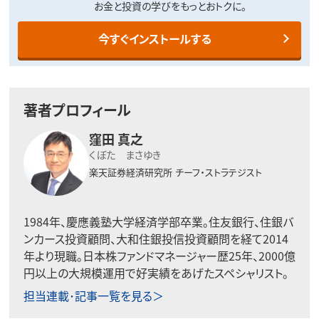
お金と投資の学びをもっとおトクに。
今すぐインストールする
著者プロフィール
窪田 真之
くぼた まさゆき
楽天証券経済研究所
チーフ・ストラテジスト
1984年、慶應義塾大学経済学部卒業。住友銀行、住銀バ
ンカース投資顧問、大和住銀投信投資顧問を経て2014
年より現職。日本株ファンドマネージャー歴25年、2000億
円以上の大規模運用で好実績をあげたスペシャリスト。
担当連載･記事一覧を見る＞