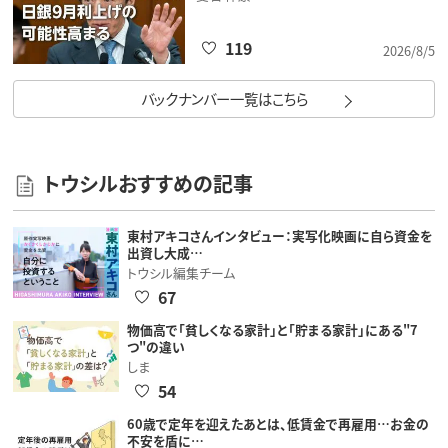
119
2026/8/5
バックナンバー一覧はこちら
トウシルおすすめの記事
東村アキコさんインタビュー：実写化映画に自ら資金を
出資し大成…
トウシル編集チーム
67
物価高で「貧しくなる家計」と「貯まる家計」にある"7
つ"の違い
しま
54
60歳で定年を迎えたあとは、低賃金で再雇用…お金の
不安を盾に…