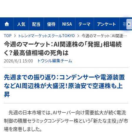
人気
配当
優待
NISA
テーマ
アンケート
著者
TOP
トレンドマーケットスクールTOKYO
今週のマーケット：AI関連株の「発掘」相場続く？最高値相場の死角は
今週のマーケット：AI関連株の「発掘」相場続
く？最高値相場の死角は
2026/6/1 15:00
トウシル編集チーム
先週までの振り返り：コンデンサーや電源装置
などAI周辺株が大盛況！原油安で空運株も上
昇
先週の日本市場では、AIサーバー向け需要拡大が続く電流
制御の積層セラミックコンデンサー株という「新たな主役」が市
場を席巻しました。