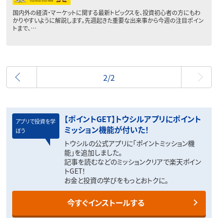
国内外の経済・マーケットに関する最新トピックスを、投資初心者の方にもわ
かりやすいように解説します。先週起きた重要な出来事から今週の注目ポイン
トまで、…
前へ
2/2
【ポイントGET】トウシルアプリにポイント
アプリで投資を学
ミッション機能が付いた！
ぼう
トウシルの公式アプリに「ポイントミッション機
能」を追加しました。
記事を読むなどのミッションクリアで楽天ポイン
トGET！
お金と投資の学びをもっとおトクに。
今すぐインストールする