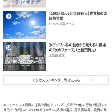
【1981（昭和56）年8月6日】世界初の太
9
陽熱発電
トウシル編集チーム
米アップル株の動きから見えるAI相場
10
の「次のフェーズ」（土信田雅之）
土信田 雅之
アクセスランキング一覧はこちら
本コンテンツは情報の提供を目的としており、投資その他の行動を勧誘する
目的で、作成したものではありません。銘柄の選択、売買価格等の投資の最