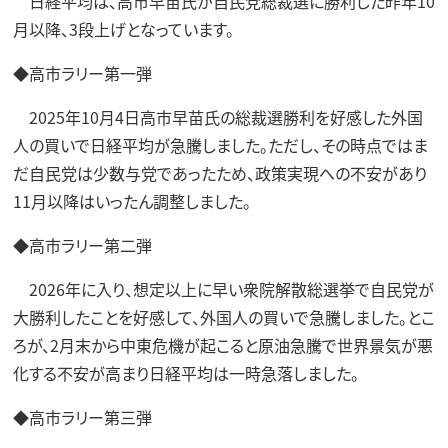
日経平均は、高市早苗氏が自民党総裁選に勝利した昨年10
月以降、3段上げとなっています。
◆高市ラリー第一弾
2025年10月4日高市早苗氏の総裁選勝利を好感した外国
人の買いで日経平均が急騰しました。ただし、その時点ではま
だ自民党は少数与党であったため、政策実現への不安があり
11月以降はいったん調整しました。
◆高市ラリー第二弾
2026年に入り、想定以上に早い衆院解散総選挙で自民党が
大勝利したことを好感して、外国人の買いで急騰しました。とこ
ろが、2月末から中東危機が起こると原油急騰で世界景気が悪
化する不安が高まり日経平均は一時急落しました。
◆高市ラリー第三弾