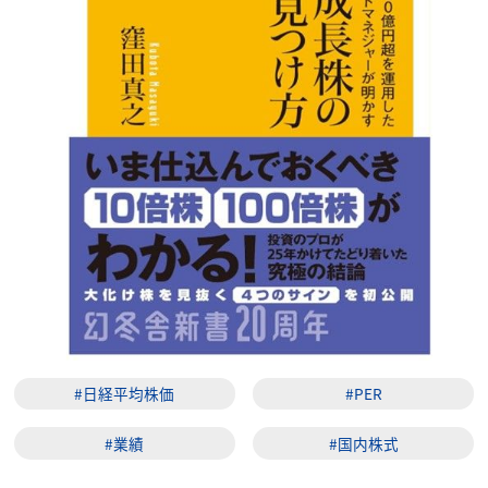
#日経平均株価
#PER
#業績
#国内株式