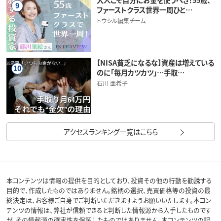
9
ファーストクラス世界一周ひと…
トウシル編集チーム
【NISA貧乏になるな】資産は増えている
10
のに「毎月カツカツ」…手取…
石川 亜希子
アクセスランキング一覧はこちら
本コンテンツは情報の提供を目的としており、投資その他の行動を勧誘する
目的で、作成したものではありません。銘柄の選択、売買価格等の投資の最
終決定は、お客様ご自身でご判断いただきますようお願いいたします。本コン
テンツの情報は、弊社が信頼できると判断した情報源から入手したものです
が、その情報源の確実性を保証したものではありません。本コンテンツの記