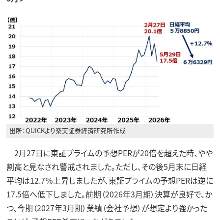
出所：QUICKより楽天証券経済研究所作成
2月27日に東証プライムの予想PERが20倍を超えた時、やや
割高と見なされ警戒されました。ただし、その後5月末に日経
平均は12.7％上昇しましたが、東証プライムの予想PERは逆に
17.5倍へ低下しました。前期（2026年3月期）決算が良好で、か
つ、今期（2027年3月期）業績（会社予想）が想定より強かった