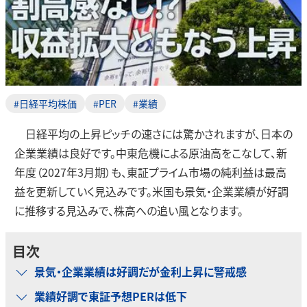
#日経平均株価
#PER
#業績
日経平均の上昇ピッチの速さには驚かされますが、日本の
企業業績は良好です。中東危機による原油高をこなして、新
年度（2027年3月期）も、東証プライム市場の純利益は最高
益を更新していく見込みです。米国も景気・企業業績が好調
に推移する見込みで、株高への追い風となります。
目次
景気・企業業績は好調だが金利上昇に警戒感
業績好調で東証予想PERは低下