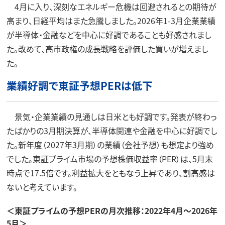
4月に入り、深刻なエネルギー危機は回避されるとの期待が
高まり、日経平均はまた急騰しました。2026年1-3月企業業績
が半導体・金融などを中心に好調であることも好感されまし
た。改めて、高市政権の成長戦略を評価した買いが増えまし
た。
業績好調で東証予想PERは低下
景気・企業業績の見通しは日米とも好調です。発表が終わっ
たばかりの3月期決算が、半導体関連や金融を中心に好調でし
た。新年度（2027年3月期）の業績（会社予想）も想定より強め
でした。東証プライム市場の予想株価収益率（PER）は、5月末
時点で17.5倍です。利益拡大をともなう上昇であり、割高感は
ないと考えています。
＜東証プライムの予想PERの月次推移：2022年4月～2026年
5月＞