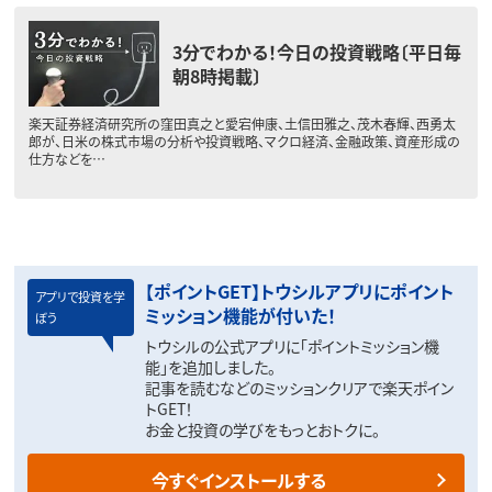
3分でわかる！今日の投資戦略〔平日毎
朝8時掲載〕
楽天証券経済研究所の窪田真之と愛宕伸康、土信田雅之、茂木春輝、西勇太
郎が、日米の株式市場の分析や投資戦略、マクロ経済、金融政策、資産形成の
仕方などを…
【ポイントGET】トウシルアプリにポイント
アプリで投資を学
ミッション機能が付いた！
ぼう
トウシルの公式アプリに「ポイントミッション機
能」を追加しました。
記事を読むなどのミッションクリアで楽天ポイン
トGET！
お金と投資の学びをもっとおトクに。
今すぐインストールする