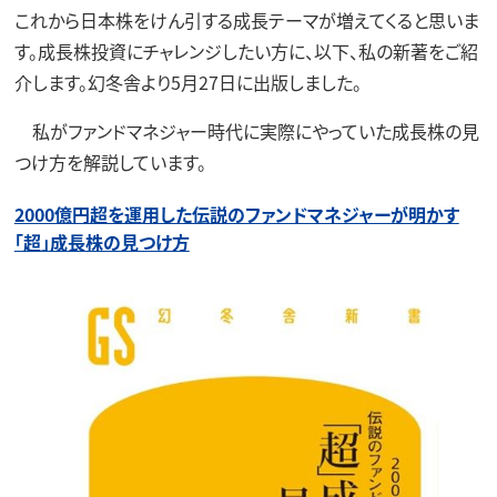
これから日本株をけん引する成長テーマが増えてくると思いま
す。成長株投資にチャレンジしたい方に、以下、私の新著をご紹
介します。幻冬舎より5月27日に出版しました。
私がファンドマネジャー時代に実際にやっていた成長株の見
つけ方を解説しています。
2000億円超を運用した伝説のファンドマネジャーが明かす
「超」成長株の見つけ方