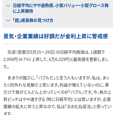
日経平均にやや過熱感、小型バリュー・小型グロース株
に上昇期待
「超」成長株の見つけ方
景気・企業業績は好調だが金利上昇に警戒感
先週（営業日5月25～29日）の日経平均株価は、1週間で
2,990円（4.7％）上昇して、6万6,329円と最高値を更新しまし
た。
あまりの強さに、「バブルだ」と言う人もいますが、私は、まっ
たく的外れな見解だと思います。利益が増えていないのに、夢
だけで株がどんどん上がっていくのが「バブル」です。今、株の上
昇ピッチはやや速すぎる（特に日経平均）とは思いますが、企業
業績の拡大に伴う上昇なので、私は「おおむね妥当」と思ってい
ます。