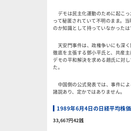
デモは民主化運動のために起こっ
って秘匿されていて不明のまま。当
のか知識として持っていなかったは
天安門事件は、政権争いにも深く
徹底を主張する鄧小平氏と、共産主
デモの平和解決を求める趙氏に対し
た。
中国側の公式発表では、事件による
諸説あり、定かではありません。
1989年6月4日の日経平均株
33,667円42銭