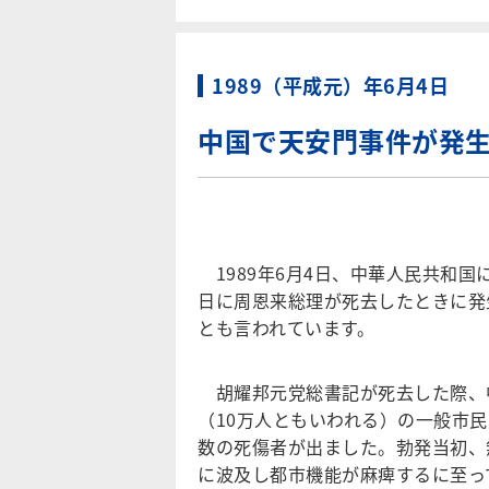
1989（平成元）年6月4日
中国で天安門事件が発
1989年6月4日、中華人民共和国
日に周恩来総理が死去したときに発
とも言われています。
胡耀邦元党総書記が死去した際、
（10万人ともいわれる）の一般市
数の死傷者が出ました。勃発当初、
に波及し都市機能が麻痺するに至っ