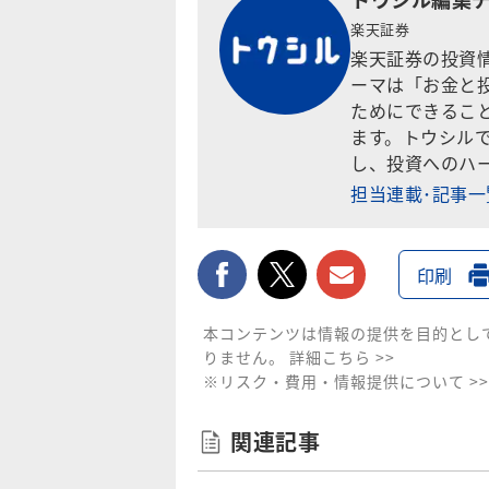
楽天証券
楽天証券の投資
ーマは「お金と
ためにできるこ
ます。トウシル
し、投資へのハ
担当連載･記事
facebook
twitter
メールで送
印刷
本コンテンツは情報の提供を目的とし
りません。
詳細こちら >>
※リスク・費用・情報提供について >>
関連記事