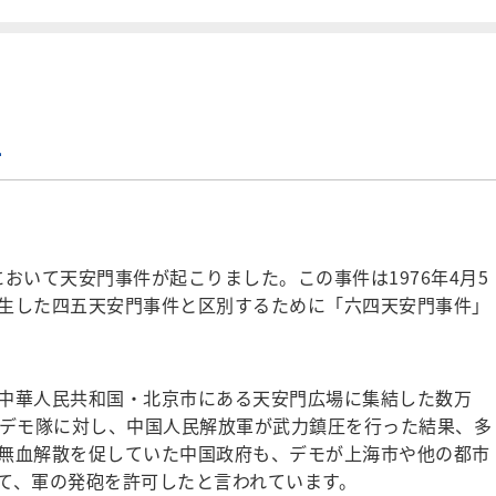
生
において天安門事件が起こりました。この事件は1976年4月5
生した四五天安門事件と区別するために「六四天安門事件」
中華人民共和国・北京市にある天安門広場に集結した数万
民デモ隊に対し、中国人民解放軍が武力鎮圧を行った結果、多
無血解散を促していた中国政府も、デモが上海市や他の都市
て、軍の発砲を許可したと言われています。