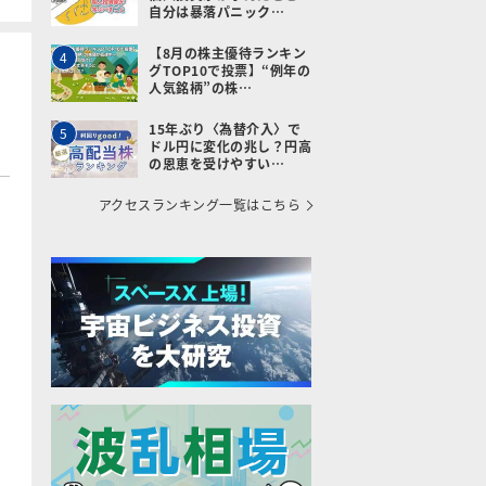
自分は暴落パニック…
【8月の株主優待ランキン
4
グTOP10で投票】“例年の
人気銘柄”の株…
15年ぶり〈為替介入〉で
5
ドル円に変化の兆し？円高
の恩恵を受けやすい…
アクセスランキング一覧はこちら