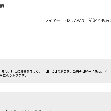
株価
ライター FIX JAPAN 前沢ともあ
、政治、社会に影響を与えた、今日同じ日の歴史を、当時の日経平均株価、ド
ともに振り返ります。
チーム
とうしるへんしゅうちーむ