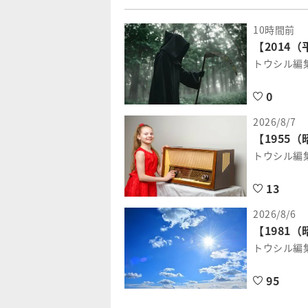
10時間前
【2014
トウシル編
0
2026/8/7
【1955
トウシル編
13
2026/8/6
【1981
トウシル編
95