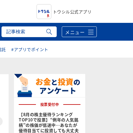
トウシル公式アプリ
メニュー
信託
#アプリでポイント
投票受付中
【8月の株主優待ランキング
TOP10で投票】“例年の人気銘
柄”の株価が低迷中…あなたが
優待目当てに投資しても大丈夫