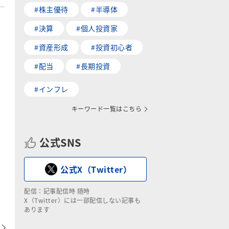
#株主優待
#半導体
#決算
#個人投資家
#資産形成
#投資初心者
#配当
#長期投資
#インフレ
キーワード一覧はこちら
公式SNS
公式X（Twitter）
配信：記事配信時 随時
X（Twitter）には一部配信しない記事も
あります