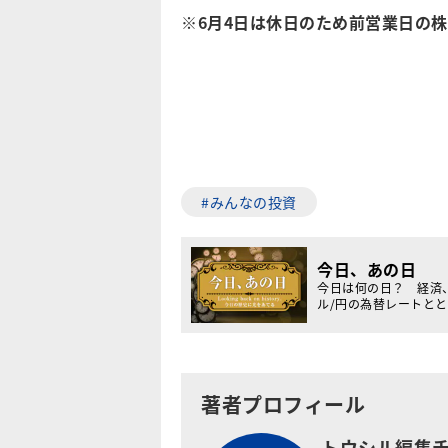
※6月4日は休日のため前営業日の
#みんなの投資
今日、あの日
今日は何の日？ 経済
ル/円の為替レートと
著者プロフィール
トウシル編集