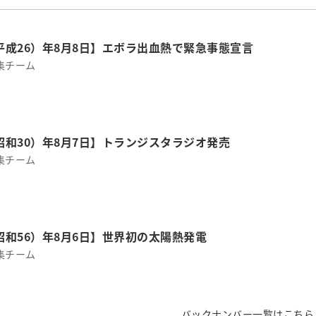
（平成26）年8月8日】エボラ出血熱で緊急事態宣言
集チーム
（昭和30）年8月7日】トランジスタラジオ発売
集チーム
（昭和56）年8月6日】世界初の太陽熱発電
集チーム
バックナンバー一覧はこちら