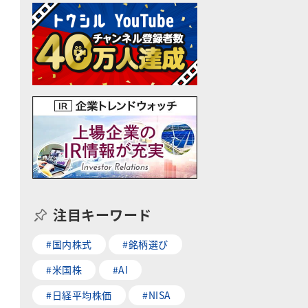
注目キーワード
#国内株式
#銘柄選び
#米国株
#AI
#日経平均株価
#NISA