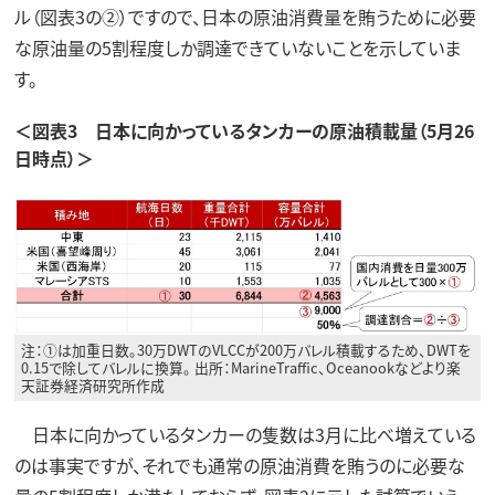
ル（図表3の②）ですので、日本の原油消費量を賄うために必要
な原油量の5割程度しか調達できていないことを示していま
す。
＜図表3 日本に向かっているタンカーの原油積載量（5月26
日時点）＞
注：①は加重日数。30万DWTのVLCCが200万バレル積載するため、DWTを
0.15で除してバレルに換算。 出所：MarineTraffic、Oceanookなどより楽
天証券経済研究所作成
日本に向かっているタンカーの隻数は3月に比べ増えている
のは事実ですが、それでも通常の原油消費を賄うのに必要な