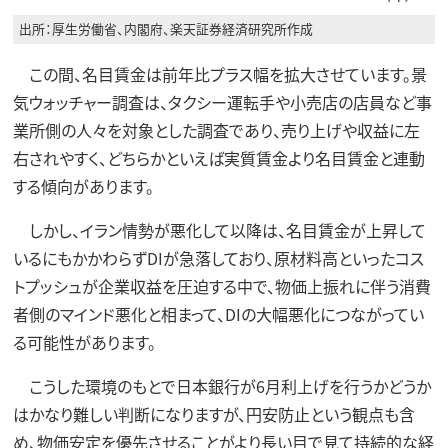
出所：厚生労働省、内閣府、楽天証券経済研究所作成
この間、名目賃金は前年比プラス幅を拡大させています。景
気ウォッチャー調査は、タクシー運転手や小売店の店員など事
業所側の人々を対象とした調査であり、売り上げや収益に左
右されやすく、どちらかといえば実質賃金より名目賃金と連動
する傾向があります。
しかし、イラン情勢が悪化して以降は、名目賃金が上昇して
いるにもかかわらずDIが急落しており、原材料高といったコス
トプッシュが企業収益を圧迫する中で、物価上振れに伴う消費
者側のマインド悪化と相まって、DIの大幅悪化につながってい
る可能性があります。
こうした環境のもとで日本銀行が6月利上げを行うかどうか
はかなり難しい判断になりますが、円安防止という観点も含
め、物価安定を優先させることがより長い目で見て持続的な経