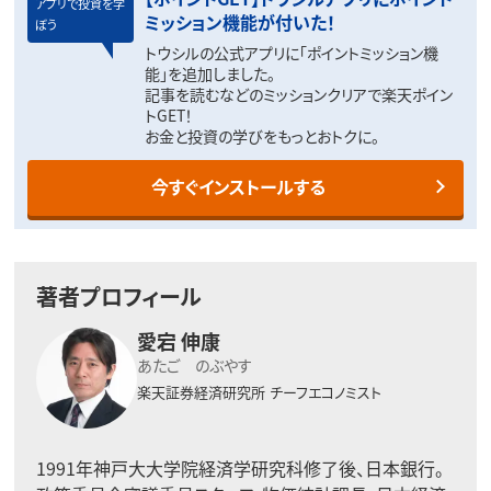
アプリで投資を学
ミッション機能が付いた！
ぼう
トウシルの公式アプリに「ポイントミッション機
能」を追加しました。
記事を読むなどのミッションクリアで楽天ポイン
トGET！
お金と投資の学びをもっとおトクに。
今すぐインストールする
著者プロフィール
愛宕 伸康
あたご のぶやす
楽天証券経済研究所
チーフエコノミスト
1991年神戸大大学院経済学研究科修了後、日本銀行。