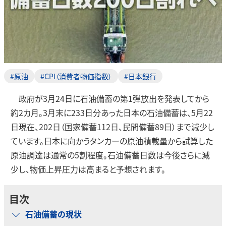
#原油
#CPI（消費者物価指数）
#日本銀行
政府が3月24日に石油備蓄の第1弾放出を発表してから
約2カ月。3月末に233日分あった日本の石油備蓄は、5月22
日現在、202日（国家備蓄112日、民間備蓄89日）まで減少し
ています。日本に向かうタンカーの原油積載量から試算した
原油調達は通常の5割程度。石油備蓄日数は今後さらに減
少し、物価上昇圧力は高まると予想されます。
目次
石油備蓄の現状