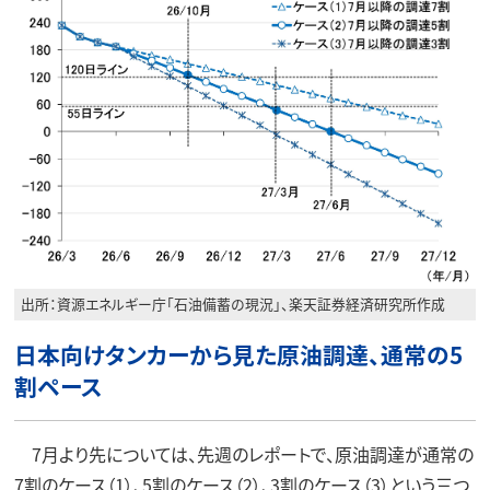
出所：資源エネルギー庁「石油備蓄の現況」、楽天証券経済研究所作成
日本向けタンカーから見た原油調達、通常の5
割ペース
7月より先については、先週のレポートで、原油調達が通常の
7割のケース（1）、5割のケース（2）、3割のケース（3）という三つ