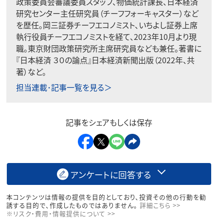
政策委員会審議委員スタッフ、物価統計課長、日本経済
研究センター主任研究員（チーフフォーキャスター）など
を歴任。岡三証券チーフエコノミスト、いちよし証券上席
執行役員チーフエコノミストを経て、2023年10月より現
職。東京財団政策研究所主席研究員なども兼任。著書に
『日本経済 ３０の論点』日本経済新聞出版（2022年、共
著）など。
担当連載･記事一覧を見る＞
記事をシェアもしくは保存
アンケートに回答する
本コンテンツは情報の提供を目的としており、投資その他の行動を勧
誘する目的で、作成したものではありません。
詳細こちら >>
※リスク・費用・情報提供について >>