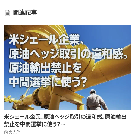
関連記事
米シェール企業、原油ヘッジ取引の違和感。原油輸出
禁止を中間選挙に使う？…
西 勇太郎