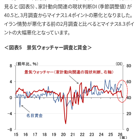
見ると（図表5）、家計動向関連の現状判断DI（季節調整値）が
40.5と、3月調査からマイナス1.4ポイントの悪化となりました。
イラン情勢が悪化する前の2月調査と比べるとマイナス8.3ポイ
ントの大幅悪化となっています。
＜図表5 景気ウォッチャー調査と賃金＞