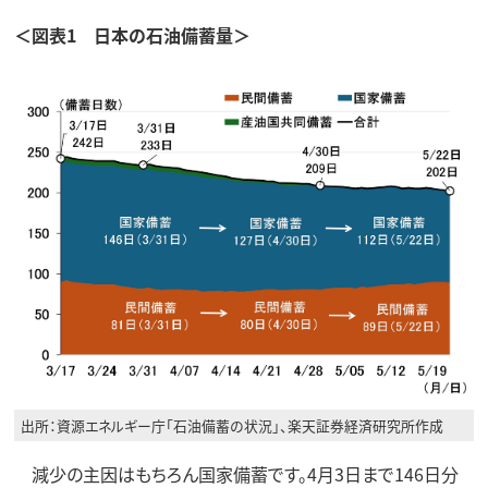
＜図表1 日本の石油備蓄量＞
出所：資源エネルギー庁「石油備蓄の状況」、楽天証券経済研究所作成
減少の主因はもちろん国家備蓄です。4月3日まで146日分