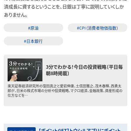
済成長に資するということを、日銀は丁寧に説明していくしか
ありません。
#原油
#CPI（消費者物価指数）
#日本銀行
3分でわかる！今日の投資戦略〔平日毎
朝8時掲載〕
楽天証券経済研究所の窪田真之と愛宕伸康、土信田雅之、茂木春輝、西勇太
郎が、日米の株式市場の分析や投資戦略、マクロ経済、金融政策、資産形成の
仕方などを…
【ポイントGET】トウシルアプリにポイント