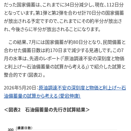
だった国家備蓄は、これまでに34日分減少し、現在、112日分
となっています。第1弾と第2弾を合わせ計70日分の国家備蓄
が放出される予定ですので、これまでにその約半分が放出さ
れ、今後さらに半分が放出されることになります。
この結果、7月には国家備蓄が約80日分となり、民間備蓄と
合わせた備蓄日数は約170日まで減少する見通しです。この7
月の水準は、先週のレポート（「原油調達不安の深刻度と物価
と利上げ～石油備蓄量の試算から考える」）で紹介した試算と
整合的です（図表2）。
2026年5月20日：
原油調達不安の深刻度と物価と利上げ～石
油備蓄量の試算から考える（愛宕伸康）
＜図表2 石油備蓄量の先行き試算結果＞