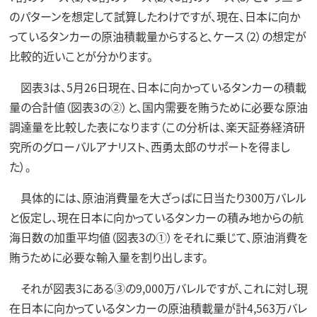
のパターンを想定して試算したわけですが、現在、日本に向か
っているタンカーの原油積載量からすると、ケース（2）の想定が
比較的近いことが分かります。
図表3は、5月26日現在、日本に向かっているタンカーの積載
量の合計値（図表3の②）と、国内需要を賄うために必要な原油
調達量を比較した表になります（この分析は、楽天証券経済研
究所のグローバルアナリスト、西勇太郎のサポートを得まし
た）。
具体的には、原油消費量を大ざっぱに日当たり300万バレル
と仮定し、現在日本に向かっているタンカーの積み地からの航
海日数の加重平均値（図表3の①）をそれに乗じて、原油消費を
賄うために必要な輸入量を割り出します。
それが図表3にある③の9,000万バレルですが、これに対し現
在日本に向かっているタンカーの原油積載量が計4,563万バレ