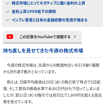
株式市場にとってネガティブに働く金利の上昇
金利上昇とPER低下の関係
インフレ警戒と日米の金融政策の思惑が強まる
この記事をYouTubeで視聴する
持ち直しを見せてきた今週の株式市場
今週の株式市場は、先週からの軟調地合いを引き継ぐ展開
から持ち直す動きとなっています。
例えば、日経平均株価は20日（水）の取引終了時点で5日続
落、そして節目の株価水準である6万円台も下回ってしまいま
したが、翌21日（木）の取引では前日比で1,800円を超える急反
発を見せています。