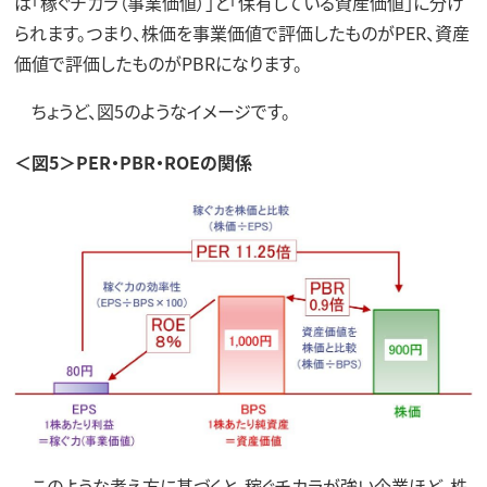
は「稼ぐチカラ（事業価値）」と「保有している資産価値」に分け
られます。つまり、株価を事業価値で評価したものがPER、資産
価値で評価したものがPBRになります。
ちょうど、図5のようなイメージです。
＜図5＞PER・PBR・ROEの関係
このような考え方に基づくと、稼ぐチカラが強い企業ほど、株