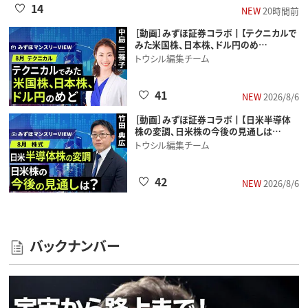
14
NEW
20時間前
［動画］みずほ証券コラボ┃【テクニカルで
みた米国株、日本株、ドル円のめ…
トウシル編集チーム
41
NEW
2026/8/6
［動画］みずほ証券コラボ┃【日米半導体
株の変調、日米株の今後の見通しは…
トウシル編集チーム
42
NEW
2026/8/6
バックナンバー