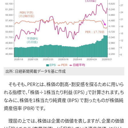
出所：日経新聞掲載データを基に作成
そもそも、PERとは、株価の割高・割安感を探るために用いら
れる指標で、「株価÷1株当たり利益（EPS）」で計算されます。ち
なみに、株価を1株当たり純資産（BPS）で割ったものが株価純
資産倍率（PBR）です。
理屈の上では、株価は企業の価値を表しますが、企業の価値