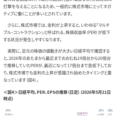
打撃を与えることになるため、一般的に株式市場にとってネガ
ティブに働くことが多いとされています。
さらに、株式市場では、金利が上昇すると、いわゆる「マルチ
プル・コントラクション」と呼ばれる、株価収益率（PER）が低下
する状況が発生しやすくなります。
実際に、足元の株価の値動きが大きい日経平均で確認する
と、2026年のあたまから最近までおおむね19倍台から20倍台
で推移していたPERが、最近になって17倍台まで急低下してお
り、株式市場でも金利の上昇が意識され始めたタイミングと重
なっています（図4）。
＜図4＞日経平均、PER、EPSの推移（日足）（2026年5月21日
時点）