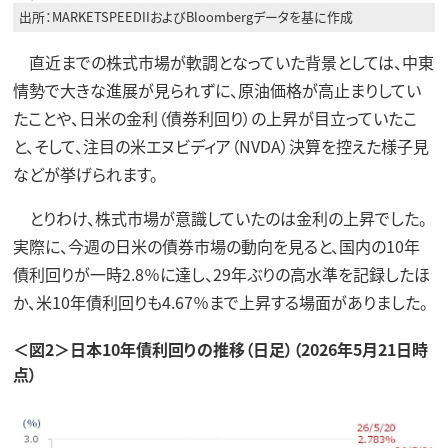
出所：MARKETSPEEDIIおよびBloombergデータを基に作成
直近までの株式市場が軟調となっていた背景としては、中東
情勢で大きな進展が見られずに、原油価格が高止まりしてい
たことや、日米の金利（債券利回り）の上昇が目立っていたこ
と、そして、注目の米エヌビディア（NVDA）決算を控えた様子見
などが挙げられます。
とりわけ、株式市場が意識していたのは金利の上昇でした。
実際に、今週の日米の債券市場の動向を見ると、国内の10年
債利回りが一時2.8％に達し、29年ぶりの高水準を記録したほ
か、米10年債利回りも4.67％まで上昇する場面がありました。
＜図2＞日本10年債利回りの推移（日足）（2026年5月21日時
点）