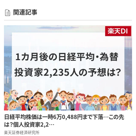
関連記事
日経平均株価は一時6万0,488円まで下落…この先
は？個人投資家2,2…
楽天証券経済研究所