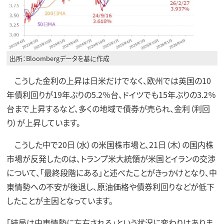
出所：Bloombergデータを基に作成
こうした金利の上昇は日米だけでなく、欧州では英国の10
年債利回りが19年ぶりの5.2％台、ドイツでも15年ぶりの3.2％
台まで上昇するなど、多くの地域で債券が売られ、金利（利回
り）が上昇しています。
こうした中で20日（水）の米国株市場と、21日（木）の国内株
市場が反発したのは、トランプ米大統領が米国とイランの交渉
について、「最終段階にある」と述べたことがきっかけとなり、中
東情勢への不安が後退し、原油価格や債券利回りなどが低下
したことが主因となっています。
「結局は中東情勢に左右される」という状況に変わりはありま