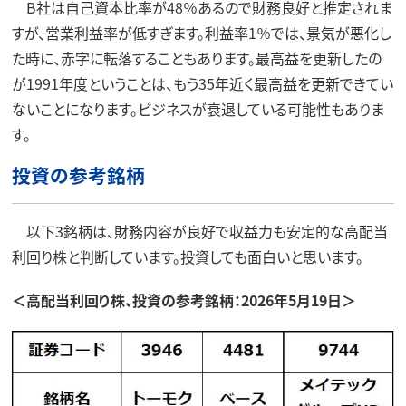
B社は自己資本比率が48％あるので財務良好と推定されま
すが、営業利益率が低すぎます。利益率1％では、景気が悪化し
た時に、赤字に転落することもあります。最高益を更新したの
が1991年度ということは、もう35年近く最高益を更新できてい
ないことになります。ビジネスが衰退している可能性もありま
す。
投資の参考銘柄
以下3銘柄は、財務内容が良好で収益力も安定的な高配当
利回り株と判断しています。投資しても面白いと思います。
＜高配当利回り株、投資の参考銘柄：2026年5月19日＞