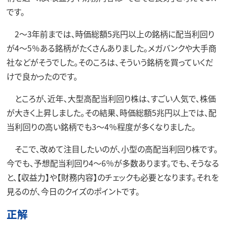
です。
2～3年前までは、時価総額5兆円以上の銘柄に配当利回り
が4～5％ある銘柄がたくさんありました。メガバンクや大手商
社などがそうでした。そのころは、そういう銘柄を買っていくだ
けで良かったのです。
ところが、近年、大型高配当利回り株は、すごい人気で、株価
が大きく上昇しました。その結果、時価総額5兆円以上では、配
当利回りの高い銘柄でも3～4％程度が多くなりました。
そこで、改めて注目したいのが、小型の高配当利回り株です。
今でも、予想配当利回り4～6％が多数あります。でも、そうなる
と、【収益力】や【財務内容】のチェックも必要となります。それを
見るのが、今日のクイズのポイントです。
正解