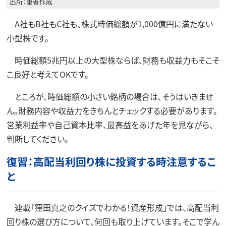
出所：筆者作成
A社もB社もC社も、株式時価総額が1,000億円に満たない
小型株です。
時価総額5兆円以上の大型株ならば、財務も収益力もそこそ
こ良好と考えてOKです。
ところが、時価総額の小さい銘柄の場合は、そうはいきませ
ん。財務内容や収益力をきちんとチェックする必要があります。
営業利益率や自己資本比率、最高益をあげた年を見ながら、
判断してください。
復習：高配当利回り株に投資する時注意するこ
と
連載「窪田真之のクイズでわかる！資産形成」では、高配当利
回り株の選び方について、何回も取り上げています。そこで学ん