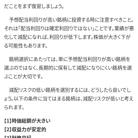
だことをまず復習しましょう。
予想配当利回りが高い銘柄に投資する時に注意すべきこと。
それは「配当利回りは確定利回りではない」ことです。業績が悪
化して減配になれば、利回りが低下します。株価が大きく下が
る可能性もあります。
銘柄選択にあたっては、単に予想配当利回りが高い銘柄を
選ぶのではなく、長期的に保有して減配になりにくい銘柄を選
ぶことが大切です。
減配リスクの低い銘柄を選別するには、どうしたら良いでし
ょう。以下の条件に当てはまる銘柄は、減配リスクが低いと考え
られます。
【1】時価総額が大きい
【2】収益力が安定的
【3】財務良好