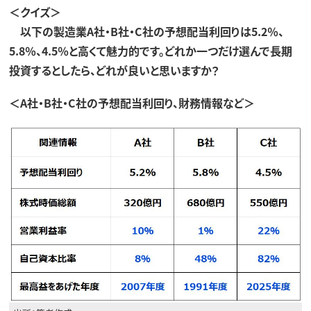
＜クイズ＞
以下の製造業A社・B社・C社の予想配当利回りは5.2％、
5.8％、4.5％と高くて魅力的です。どれか一つだけ選んで長期
投資するとしたら、どれが良いと思いますか？
＜A社・B社・C社の予想配当利回り、財務情報など＞