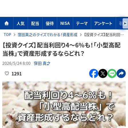
人気
配当
優待
NISA
テーマ
アンケート
著者
TOP
窪田真之のクイズでわかる！資産形成
【投資クイズ】配当利回り4〜6％も！「小型高配当株」で資産形成するならどれ？
【投資クイズ】配当利回り4〜6％も！「小型高配
当株」で資産形成するならどれ？
2026/5/24 8:00
窪田 真之
1291