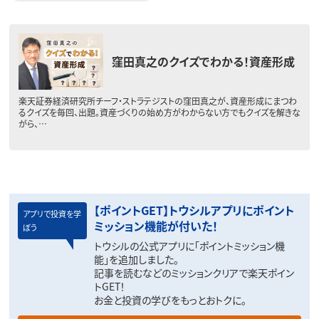
窪田真之のクイズでわかる！資産形成
楽天証券経済研究所チーフ・ストラテジストの窪田真之が、資産形成にまつわ
るクイズを毎回、出題。資産づくりの始め方がわからない方でもクイズを解きな
がら、…
【ポイントGET】トウシルアプリにポイント
アプリで投資を学
ミッション機能が付いた！
ぼう
トウシルの公式アプリに「ポイントミッション機
能」を追加しました。
記事を読むなどのミッションクリアで楽天ポイン
トGET！
お金と投資の学びをもっとおトクに。