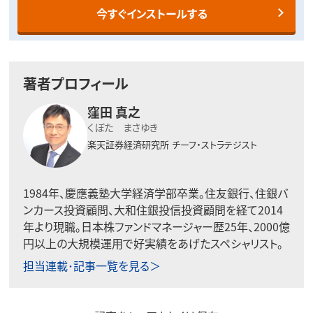
今すぐインストールする
著者プロフィール
窪田 真之
くぼた まさゆき
楽天証券経済研究所
チーフ・ストラテジスト
1984年、慶應義塾大学経済学部卒業。住友銀行、住銀バ
ンカース投資顧問、大和住銀投信投資顧問を経て2014
年より現職。日本株ファンドマネージャー歴25年、2000億
円以上の大規模運用で好実績をあげたスペシャリスト。
担当連載･記事一覧を見る＞