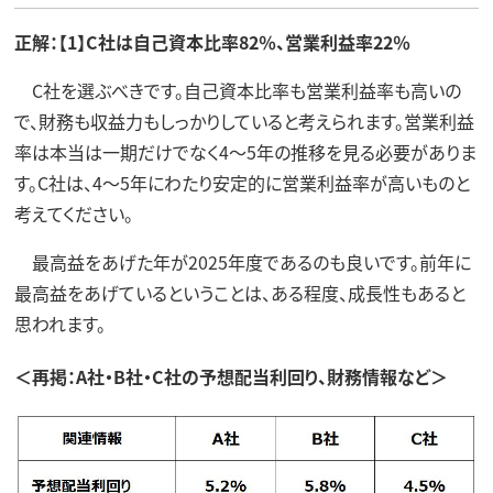
正解：【1】C社は自己資本比率82％、営業利益率22％
C社を選ぶべきです。自己資本比率も営業利益率も高いの
で、財務も収益力もしっかりしていると考えられます。営業利益
率は本当は一期だけでなく4～5年の推移を見る必要がありま
す。C社は、4～5年にわたり安定的に営業利益率が高いものと
考えてください。
最高益をあげた年が2025年度であるのも良いです。前年に
最高益をあげているということは、ある程度、成長性もあると
思われます。
＜再掲：A社・B社・C社の予想配当利回り、財務情報など＞