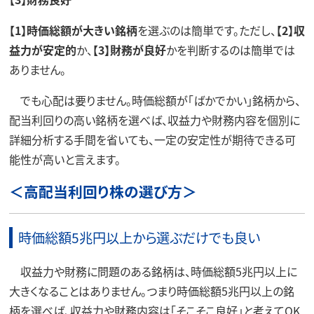
【1】時価総額が大きい銘柄
を選ぶのは簡単です。ただし、
【2】収
益力が安定的
か、
【3】財務が良好
かを判断するのは簡単では
ありません。
でも心配は要りません。時価総額が「ばかでかい」銘柄から、
配当利回りの高い銘柄を選べば、収益力や財務内容を個別に
詳細分析する手間を省いても、一定の安定性が期待できる可
能性が高いと言えます。
＜高配当利回り株の選び方＞
時価総額5兆円以上から選ぶだけでも良い
収益力や財務に問題のある銘柄は、時価総額5兆円以上に
大きくなることはありません。つまり時価総額5兆円以上の銘
柄を選べば、収益力や財務内容は「そこそこ良好」と考えてOK