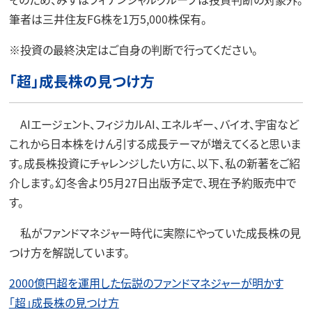
筆者は三井住友FG株を1万5,000株保有。
※投資の最終決定はご自身の判断で行ってください。
「超」成長株の見つけ方
AIエージェント、フィジカルAI、エネルギー、バイオ、宇宙など
これから日本株をけん引する成長テーマが増えてくると思いま
す。成長株投資にチャレンジしたい方に、以下、私の新著をご紹
介します。幻冬舎より5月27日出版予定で、現在予約販売中で
す。
私がファンドマネジャー時代に実際にやっていた成長株の見
つけ方を解説しています。
2000億円超を運用した伝説のファンドマネジャーが明かす
「超」成長株の見つけ方