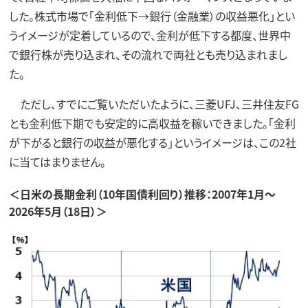
した。株式市場で「金利低下→銀行（金融業）の収益悪化」とい
うイメージが定着しているので、金利が低下する都度、世界中
で銀行株が売り込まれ、その流れで両社とも売り込まれまし
た。
ただし、すでにご覧いただいたように、三菱UFJ、三井住友FG
とも金利低下期でも安定的に高収益を稼いできました。「金利
が下がると銀行の収益が悪化する」というイメージは、この2社
に当てはまりません。
＜日米の長期金利（10年国債利回り）推移：2007年1月～
2026年5月（18日）＞