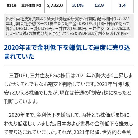
出所：両社決算資料より楽天証券経済研究所が作成。配当利回りは2027
年3月期会社予想ベース1株当たり配当金（DPS）を5月18日株価で割って
算出。DPSは、三菱UFJ96円、三井住友FG180円、三井住友FGは2026年10
月1日に1対2の株式分割を予定しているためDPSは分割を反映して修正
2020年まで金利低下を嫌気して過度に売り込
まれていた
三菱UFJ、三井住友FGの株価は2021年以降大きく上昇しま
したが、それでもなお割安と判断しています。2021年当時「激
安」といえる株価でしたが、現在は普通の「割安」株になったと
判断しています。
2020年まで、金利低下を嫌気して、両社とも株価が長期に
わたり低迷していました。日本および世界の金利低下を嫌気し
て売り込まれていました。それが、2021年以降、世界的な金利