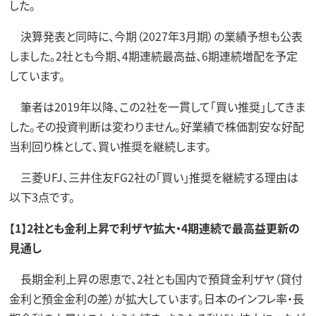
した。
決算発表と同時に、今期（2027年3月期）の業績予想も公表
しました。2社とも今期、4期連続最高益、6期連続増配を予定
しています。
筆者は2019年以降、この2社を一貫して「買い推奨」してきま
した。その投資判断は変わりません。好業績で株価割安な好配
当利回り株として、買い推奨を継続します。
三菱UFJ、三井住友FG2社の「買い」推奨を継続する理由は
以下3点です。
【1】2社とも金利上昇で利ザヤ拡大・4期連続で最高益更新の
見通し
長期金利上昇の恩恵で、2社とも国内で預貸金利ザヤ（貸付
金利と預金金利の差）が拡大しています。日本のインフレ率・長