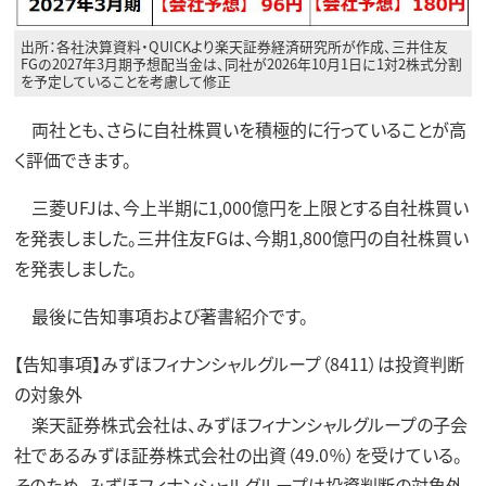
出所：各社決算資料・QUICKより楽天証券経済研究所が作成、三井住友
FGの2027年3月期予想配当金は、同社が2026年10月1日に1対2株式分割
を予定していることを考慮して修正
両社とも、さらに自社株買いを積極的に行っていることが高
く評価できます。
三菱UFJは、今上半期に1,000億円を上限とする自社株買い
を発表しました。三井住友FGは、今期1,800億円の自社株買い
を発表しました。
最後に告知事項および著書紹介です。
【告知事項】みずほフィナンシャルグループ（8411）は投資判断
の対象外
楽天証券株式会社は、みずほフィナンシャルグループの子会
社であるみずほ証券株式会社の出資（49.0％）を受けている。
そのため、みずほフィナンシャルグループは投資判断の対象外。