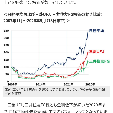
上昇を好感して、株価が急上昇しています。
＜日経平均および三菱UFJ、三井住友FG株価の動き比較：
2007年1月～2026年5月（18日まで）＞
出所：2007年1月末の値を100として指数化、QUICKより楽天証券経済研
究所が作成
三菱UFJ、三井住友FG株とも金利低下が続いた2020年ま
で、日経平均株価を大幅に下回るパフォーマンスとなっていま