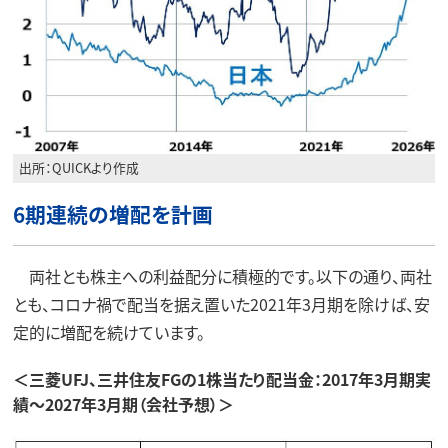
出所：QUICKより作成
6期連続の増配を計画
両社とも株主への利益配分に積極的です。以下の通り、両社
とも、コロナ禍で配当を据え置いた2021年3月期を除けば、安
定的に増配を続けています。
＜三菱UFJ、三井住友FGの1株当たり配当金：2017年3月期実
績～2027年3月期（会社予想）＞