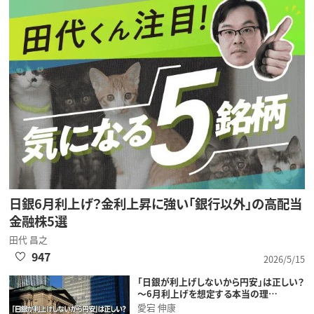
日銀6月利上げ？金利上昇に強い「銀行以外」の高配当
金融株5選
田代 昌之
947
2026/5/15
「日銀が利上げしないから円安」は正しい？
～6月利上げを想定する本当の理…
愛宕 伸康