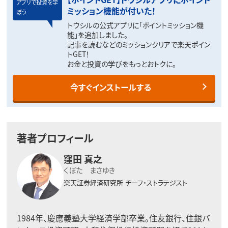
アプリで投資を学
ミッション機能が付いた！
ぼう
トウシルの公式アプリに「ポイントミッション機
能」を追加しました。
記事を読むなどのミッションクリアで楽天ポイン
トGET！
お金と投資の学びをもっとおトクに。
今すぐインストールする
著者プロフィール
窪田 真之
くぼた まさゆき
楽天証券経済研究所
チーフ・ストラテジスト
1984年、慶應義塾大学経済学部卒業。住友銀行、住銀バ