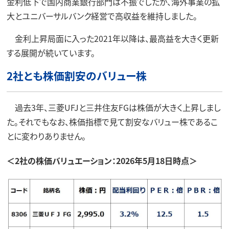
金利低下で国内商業銀行部門は不振でしたが、海外事業の拡
大とユニバーサルバンク経営で高収益を維持しました。
金利上昇局面に入った2021年以降は、最高益を大きく更新
する展開が続いています。
2社とも株価割安のバリュー株
過去3年、三菱UFJと三井住友FGは株価が大きく上昇しまし
た。それでもなお、株価指標で見て割安なバリュー株であるこ
とに変わりありません。
＜2社の株価バリュエーション：2026年5月18日時点＞