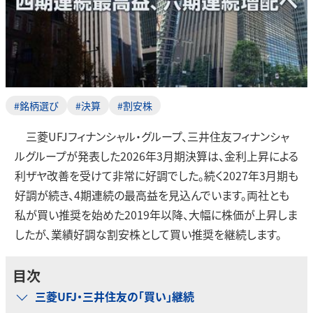
#銘柄選び
#決算
#割安株
三菱UFJフィナンシャル・グループ、三井住友フィナンシャ
ルグループが発表した2026年3月期決算は、金利上昇による
利ザヤ改善を受けて非常に好調でした。続く2027年3月期も
好調が続き、4期連続の最高益を見込んでいます。両社とも
私が買い推奨を始めた2019年以降、大幅に株価が上昇しま
したが、業績好調な割安株として買い推奨を継続します。
目次
三菱UFJ・三井住友の「買い」継続