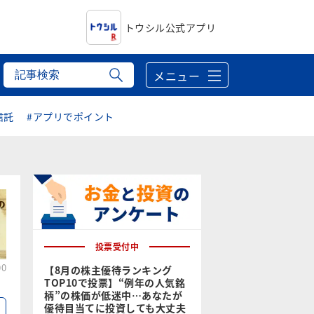
トウシル公式アプリ
メニュー
信託
#アプリでポイント
投票受付中
00
【8月の株主優待ランキング
TOP10で投票】“例年の人気銘
柄”の株価が低迷中…あなたが
優待目当てに投資しても大丈夫