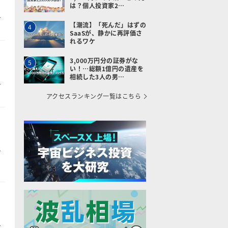
は？個人投資家2…
【潮流】「死んだ」はずの
4
SaaSが、静かに再評価さ
れるワケ
3,000万円分の証券がな
5
い！…総額1億円の遺産を
相続した3人の男…
アクセスランキング一覧はこちら