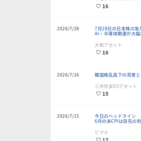
16
2026/7/28
7月28日の日本株の
AI・半導体関連が大
大和アセット
16
2026/7/16
韓国株乱高下の背景と
三井住友DSアセット
15
2026/7/15
今日のヘッドライン
6月の米CPIは目先
ピクテ
17