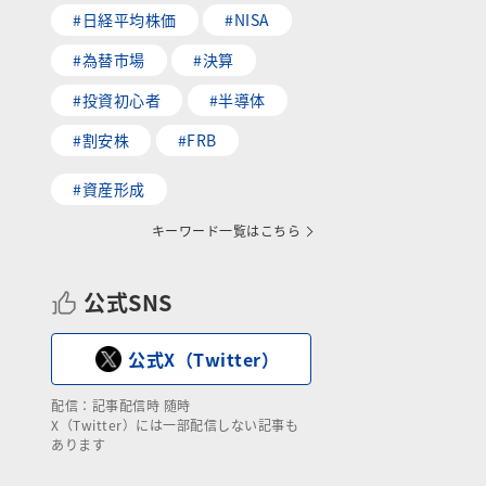
#日経平均株価
#NISA
#為替市場
#決算
#投資初心者
#半導体
#割安株
#FRB
#資産形成
キーワード一覧はこちら
公式SNS
公式X（Twitter）
配信：記事配信時 随時
X（Twitter）には一部配信しない記事も
あります