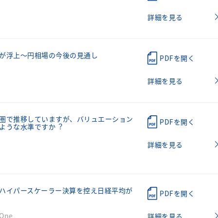
詳細を見る
が浮上～円相場の今後の見通し
PDFを開く
詳細を見る
圏で推移していますが、バリュエーション
PDFを開く
ような⽔準ですか︖
詳細を見る
ハイパースケーラー決算を控え日経平均が
PDFを開く
ne
詳細を見る