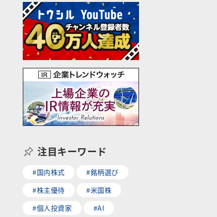
注目キーワード
#国内株式
#銘柄選び
#株主優待
#米国株
#個人投資家
#AI