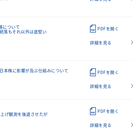
急落について
PDFを開く
幅続落もそれ以外は底堅い
詳細を見る
日本株に影響が及ぶ仕組みについて
PDFを開く
詳細を見る
PDFを開く
の利上げ観測を後退させたが
詳細を見る