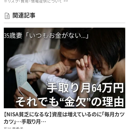
※リスク・費用・情報提供について >>
関連記事
【NISA貧乏になるな】資産は増えているのに「毎月カツ
カツ」…手取り月…
石川 亜希子