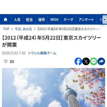
人気
配当
優待
NISA
テーマ
アンケート
著者
TOP
今日、あの日
【2012（平成24）年5月22日】東京スカイツリーが開業
【2012（平成24）年5月22日】東京スカイツリー
が開業
2026/5/22 7:30
トウシル編集チーム
33