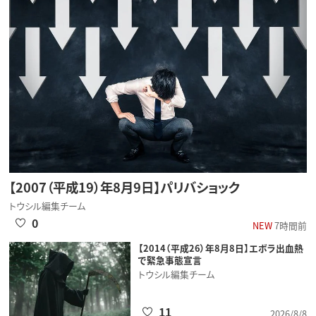
【2007（平成19）年8月9日】パリバショック
トウシル編集チーム
0
NEW
7時間前
【2014（平成26）年8月8日】エボラ出血熱
で緊急事態宣言
トウシル編集チーム
11
2026/8/8