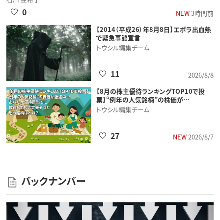
0
NEW
3時間前
【2014（平成26）年8月8日】エボラ出血熱
で緊急事態宣言
トウシル編集チーム
11
2026/8/8
【8月の株主優待ランキングTOP10で投
票】“例年の人気銘柄”の株価が…
トウシル編集チーム
27
NEW
2026/8/7
バックナンバー