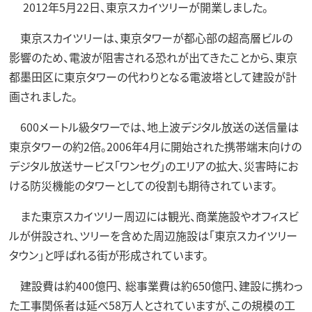
2012年5月22日、東京スカイツリーが開業しました。
東京スカイツリーは、東京タワーが都心部の超高層ビルの
影響のため、電波が阻害される恐れが出てきたことから、東京
都墨田区に東京タワーの代わりとなる電波塔として建設が計
画されました。
600メートル級タワーでは、地上波デジタル放送の送信量は
東京タワーの約2倍。2006年4月に開始された携帯端末向けの
デジタル放送サービス「ワンセグ」のエリアの拡大、災害時にお
ける防災機能のタワーとしての役割も期待されています。
また東京スカイツリー周辺には観光、商業施設やオフィスビ
ルが併設され、ツリーを含めた周辺施設は「東京スカイツリー
タウン」と呼ばれる街が形成されています。
建設費は約400億円、 総事業費は約650億円、建設に携わっ
た工事関係者は延べ58万人とされていますが、この規模の工