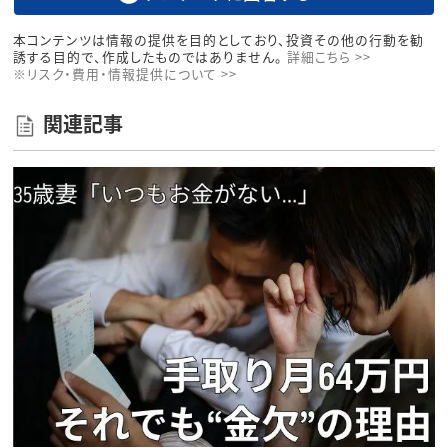
本コンテンツは情報の提供を目的としており、投資その他の行動を勧
誘する目的で、作成したものではありません。
詳細こちら >>
※リスク・費用・情報提供について >>
関連記事