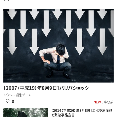
【2007（平成19）年8月9日】パリバショック
トウシル編集チーム
0
NEW
8時間前
【2014（平成26）年8月8日】エボラ出血熱
で緊急事態宣言