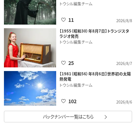
トウシル編集チーム
11
2026/8/8
【1955（昭和30）年8月7日】トランジスタ
ラジオ発売
トウシル編集チーム
25
2026/8/7
【1981（昭和56）年8月6日】世界初の太陽
熱発電
トウシル編集チーム
102
2026/8/6
バックナンバー一覧はこちら