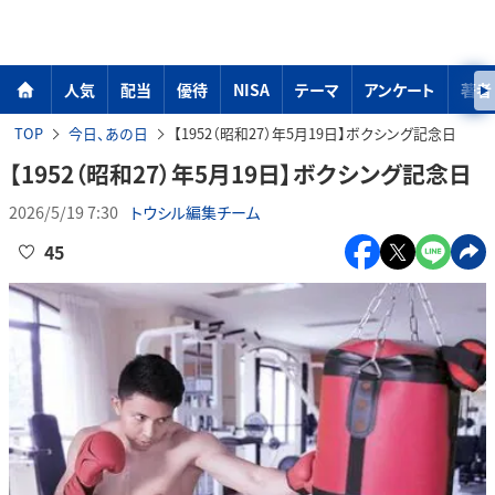
人気
配当
優待
NISA
テーマ
アンケート
著者
TOP
今日、あの日
【1952（昭和27）年5月19日】ボクシング記念日
【1952（昭和27）年5月19日】ボクシング記念日
2026/5/19 7:30
トウシル編集チーム
45