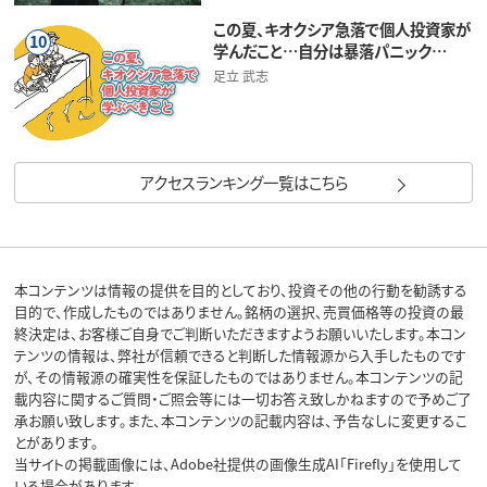
この夏、キオクシア急落で個人投資家が
10
学んだこと…自分は暴落パニック…
足立 武志
アクセスランキング一覧はこちら
本コンテンツは情報の提供を目的としており、投資その他の行動を勧誘する
目的で、作成したものではありません。銘柄の選択、売買価格等の投資の最
終決定は、お客様ご自身でご判断いただきますようお願いいたします。本コン
テンツの情報は、弊社が信頼できると判断した情報源から入手したものです
が、その情報源の確実性を保証したものではありません。本コンテンツの記
載内容に関するご質問・ご照会等には一切お答え致しかねますので予めご了
承お願い致します。また、本コンテンツの記載内容は、予告なしに変更するこ
とがあります。
当サイトの掲載画像には、Adobe社提供の画像生成AI「Firefly」を使用して
いる場合があります。