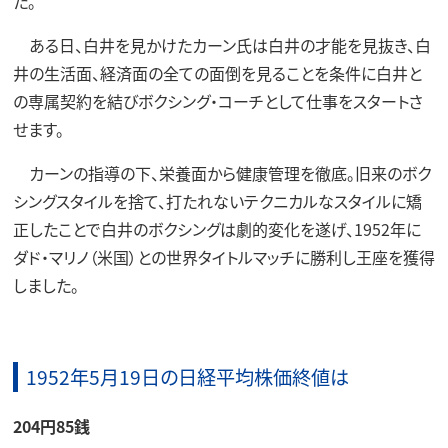
た。
ある日、白井を見かけたカーン氏は白井の才能を見抜き、白
井の生活面、経済面の全ての面倒を見ることを条件に白井と
の専属契約を結びボクシング・コーチとして仕事をスタートさ
せます。
カーンの指導の下、栄養面から健康管理を徹底。旧来のボク
シングスタイルを捨て、打たれないテクニカルなスタイルに矯
正したことで白井のボクシングは劇的変化を遂げ、1952年に
ダド・マリノ（米国）との世界タイトルマッチに勝利し王座を獲得
しました。
1952年5月19日の日経平均株価終値は
204円85銭