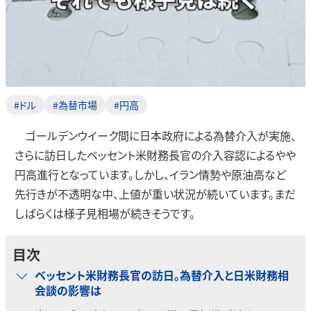
#ドル
#為替市場
#円高
ゴールデンウイーク間に日本政府による為替介入が実施、
さらに訪日したベッセント米財務長官の介入容認によるやや
円高進行となっています。しかし、イラン情勢や原油高など
先行きが不透明な中、上値が重い状況が続いています。まだ
しばらくは様子見相場が続きそうです。
目次
ベッセント米財務長官の訪日。為替介入と日米財務相
会談の影響は