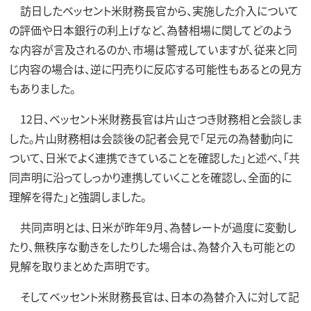
訪日したベッセント米財務長官から、実施した介入について
の評価や日本銀行の利上げなど、為替相場に関してどのよう
な内容が言及されるのか、市場は警戒していますが、従来と同
じ内容の場合は、逆に円売りに反応する可能性もあるとの見方
もありました。
12日、ベッセント米財務長官は片山さつき財務相と会談しま
した。片山財務相は会談後の記者会見で「足元の為替動向に
ついて、日米でよく連携できていることを確認した」と述べ、「共
同声明に沿ってしっかり連携していくことを確認し、全面的に
理解を得た」と強調しました。
共同声明とは、日米が昨年9月、為替レートが過度に変動し
たり、無秩序な動きをしたりした場合は、為替介入も可能との
見解を取りまとめた声明です。
そしてベッセント米財務長官は、日本の為替介入に対して記