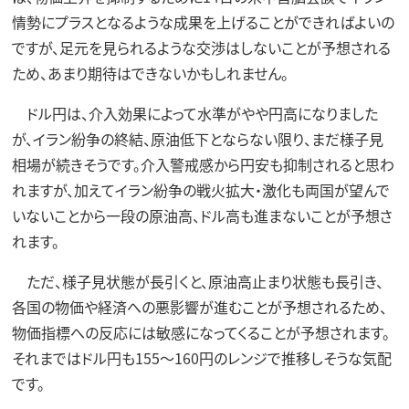
情勢にプラスとなるような成果を上げることができればよいの
ですが、足元を見られるような交渉はしないことが予想される
ため、あまり期待はできないかもしれません。
ドル円は、介入効果によって水準がやや円高になりました
が、イラン紛争の終結、原油低下とならない限り、まだ様子見
相場が続きそうです。介入警戒感から円安も抑制されると思わ
れますが、加えてイラン紛争の戦火拡大・激化も両国が望んで
いないことから一段の原油高、ドル高も進まないことが予想さ
れます。
ただ、様子見状態が長引くと、原油高止まり状態も長引き、
各国の物価や経済への悪影響が進むことが予想されるため、
物価指標への反応には敏感になってくることが予想されます。
それまではドル円も155～160円のレンジで推移しそうな気配
です。