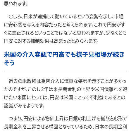
思われます。
むしろ、日米が連携して動いているという姿勢を示し、市場
に安心感を与える内容だったと考えられます。これで円安がす
ぐに是正されるということではないと思われますが、少なくとも
円安に対する抑制効果は高まったとみられます。
米国の介入容認で円高でも様子見相場が続き
そう
過去の米政権は為替介入に慎重な姿勢を示すことが多かっ
たのですが、この1、2年は米長期金利の上昇や米国債離れを避
けたい米国にとっては、円安は米国にとって不利益であるとの
認識があるようです。
つまり、円安による物価上昇は日銀の利上げを織り込む形で
長期金利を上昇させる構図となっているため、日本の長期金利