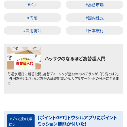
#ドル
#為替市場
#円高
#国内株式
#雇用統計
#日本銀行
ハッサクのなるほど為替超入門
毎週水曜日に新着公開。為替ディーリング歴22年のベテランが、「円高とは？」
「外国為替とは？」など為替の基礎知識から、リアルマーケットの分析に至るま
で…
【ポイントGET】トウシルアプリにポイント
アプリで投資を学
ミッション機能が付いた！
ぼう