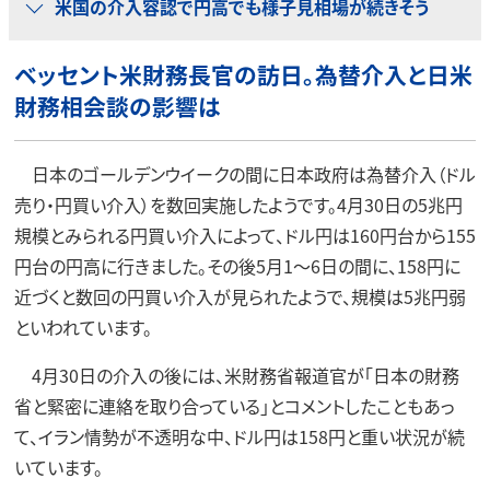
米国の介入容認で円高でも様子見相場が続きそう
ベッセント米財務長官の訪日。為替介入と日米
財務相会談の影響は
日本のゴールデンウイークの間に日本政府は為替介入（ドル
売り・円買い介入）を数回実施したようです。4月30日の5兆円
規模とみられる円買い介入によって、ドル円は160円台から155
円台の円高に行きました。その後5月1～6日の間に、158円に
近づくと数回の円買い介入が見られたようで、規模は5兆円弱
といわれています。
4月30日の介入の後には、米財務省報道官が「日本の財務
省と緊密に連絡を取り合っている」とコメントしたこともあっ
て、イラン情勢が不透明な中、ドル円は158円と重い状況が続
いています。