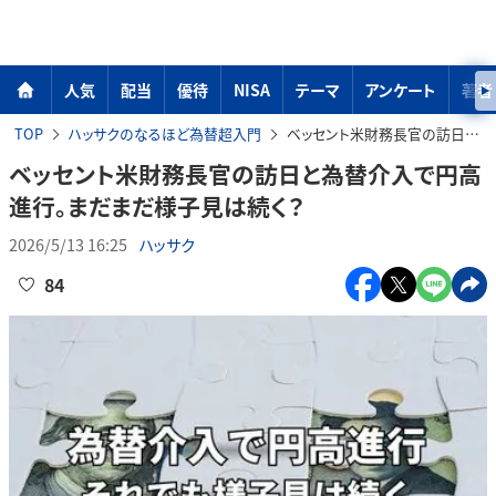
人気
配当
優待
NISA
テーマ
アンケート
著者
TOP
ハッサクのなるほど為替超入門
ベッセント米財務長官の訪日と為替介入で円高進行。まだまだ様子見は続く？
ベッセント米財務長官の訪日と為替介入で円高
進行。まだまだ様子見は続く？
2026/5/13 16:25
ハッサク
84