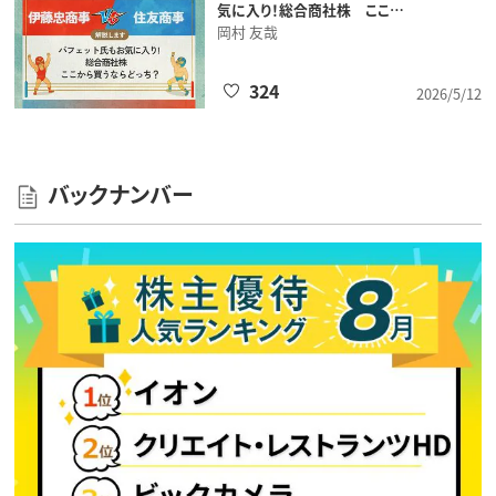
気に入り！総合商社株 ここ…
岡村 友哉
324
2026/5/12
バックナンバー