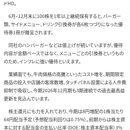
ドHD。
6月・12月末に100株を1年以上継続保有すると、バーガー
類、サイドメニュー、ドリンク引換券が各6枚つづりになった優
待券1冊が贈呈されます。
同社のハンバーガーなどは値上げが続いていますが、優待
内容が金額ベースではなく、メニューごとの引換券というもの
のため、インフレに強い優待といえます。
業績面でも、牛肉価格の高騰といったコスト増を、期間限定
商品の投入や店舗の客席数増、タッチパネル設置による人件費
抑制で吸収し、今期2026年12月期も3期連続での過去最高益
更新を見込んでいます。
株主還元にも力を入れており、今期は8円増配の1株当たり
64円配当予定（予想配当利回りは0.75%）。前期からは株主資
本に対する配当金の支払い比率（DOE：株主資本配当率）3%