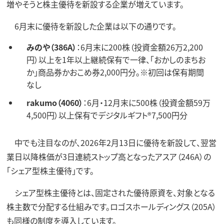
増やそうと株主優待を新設する企業が増えています。
6月末に優待を新設した企業は以下の通りです。
みのや（386A）
：6月末に200株（投資金額26万2,200
円）以上を1年以上継続保有で一律、「おかしのまちお
か」商品券かおこめ券2,000円分。※初回は保有期間
なし
rakumo（4060）
：6月・12月末に500株（投資金額59万
4,500円）以上保有でデジタルギフト®7,500円分
中でも注目なのが、2026年2月13日に優待を新設して、翌営
業日以降株価が3日連続ストップ高となったアスア（246A）の
「シェア型株主優待」です。
シェア型株主優待とは、固定された優待原資を、対象となる
株主数で分配する仕組みです。ロゴスホールディングス（205A）
も同様の制度を導入しています。