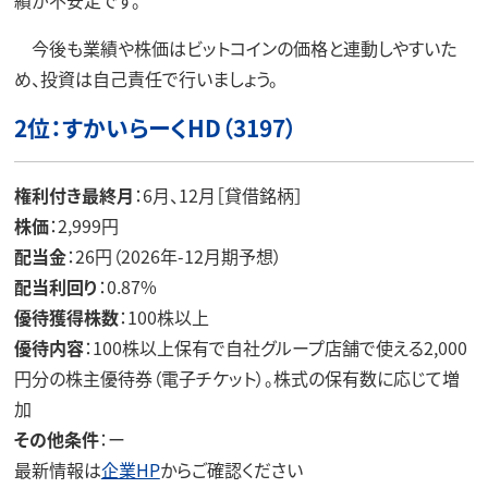
績が不安定です。
今後も業績や株価はビットコインの価格と連動しやすいた
め、投資は自己責任で行いましょう。
2位：すかいらーくHD（3197）
権利付き最終月
：6月、12月［貸借銘柄］
株価
：2,999円
配当金
：26円（2026年-12月期予想）
配当利回り
：0.87%
優待獲得株数
：100株以上
優待内容
：100株以上保有で自社グループ店舗で使える2,000
円分の株主優待券（電子チケット）。株式の保有数に応じて増
加
その他条件
：ー
最新情報は
企業HP
からご確認ください