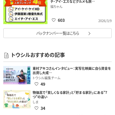
チ・アイ・エスなどグルメも旅…
福ちゃん
603
2026/3/9
バックナンバー一覧はこちら
トウシルおすすめの記事
東村アキコさんインタビュー：実写化映画に自ら資金を
出資し大成…
トウシル編集チーム
49
物価高で「貧しくなる家計」と「貯まる家計」にある"7
つ"の違い
しま
34