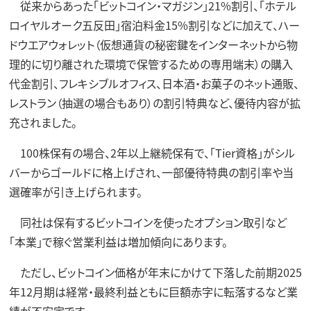
従来からあった「ビットコイン・マガジン」21%割引、「ホテル
ロイヤルオーク五反田」宿泊料金15%割引などに加えて、ハー
ドウエアウォレット（仮想通貨の秘密鍵をインターネットから物
理的に切り離された環境で保管するための専用端末）の購入
代金割引、フレキシブルオフィス、日本酒・お菓子のネット通販、
レストラン（抽選の場合もあり）の割引特典など、優待内容が拡
充されました。
100株保有の場合、2年以上継続保有で、「Tier資格」がシル
バーからゴールドに格上げされ、一部優待特典の割引率や当
選確率が引き上げられます。
同社は保有するビットコインを使ったオプション取引など
「本業」で稼ぐ営業利益は増加傾向にあります。
ただし、ビットコイン価格が年末にかけて下落した前期2025
年12月期は経常・最終利益ともに巨額赤字に転落するなど業