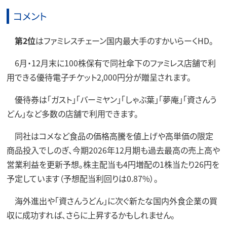
コメント
第2位
はファミレスチェーン国内最大手のすかいらーくHD。
6月・12月末に100株保有で同社傘下のファミレス店舗で利
用できる優待電子チケット2,000円分が贈呈されます。
優待券は「ガスト」「バーミヤン」「しゃぶ葉」「夢庵」「資さんう
どん」など多数の店舗で利用できます。
同社はコメなど食品の価格高騰を値上げや高単価の限定
商品投入でしのぎ、今期2026年12月期も過去最高の売上高や
営業利益を更新予想。株主配当も4円増配の1株当たり26円を
予定しています（予想配当利回りは0.87%）。
海外進出や「資さんうどん」に次ぐ新たな国内外食企業の買
収に成功すれば、さらに上昇するかもしれません。