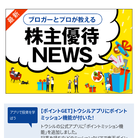
【ポイントGET】トウシルアプリにポイント
アプリで投資を学
ミッション機能が付いた！
ぼう
トウシルの公式アプリに「ポイントミッション機
能」を追加しました。
記事を読むなどのミッションクリアで楽天ポイン