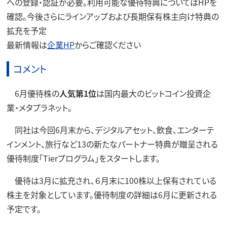
への登録・認証が必要。利用可能な優待特典についてはHPを
確認。今後さらにラインアップおよび長期保有株主向け特典の
拡充を予定
最新情報は
企業HP
からご確認ください
コメント
6月優待株の
人気第1位
は国内最大のビットコイン投資企
業・メタプラネット。
同社は今回6月末から、デジタルアセット、飲食、エンターテ
インメント、旅行など13の新たなパートナー特典が贈呈される
優待制度「Tierプログラム」をスタートします。
優待は3月に拡充され、６月末に100株以上保有されている
株主を対象としています。優待制度の詳細は6月に更新される
予定です。