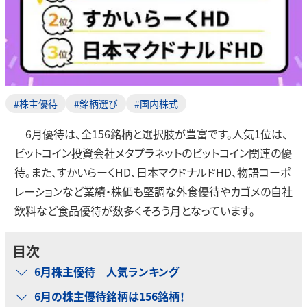
#株主優待
#銘柄選び
#国内株式
6月優待は、全156銘柄と選択肢が豊富です。人気1位は、
ビットコイン投資会社メタプラネットのビットコイン関連の優
待。また、すかいらーくHD、日本マクドナルドHD、物語コーポ
レーションなど業績・株価も堅調な外食優待やカゴメの自社
飲料など食品優待が数多くそろう月となっています。
目次
6月株主優待 人気ランキング
6月の株主優待銘柄は156銘柄！