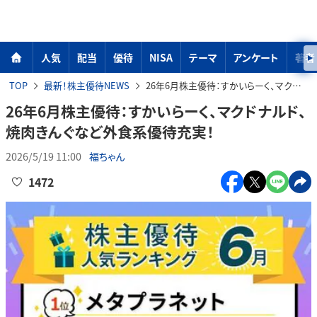
人気
配当
優待
NISA
テーマ
アンケート
著者
TOP
最新！株主優待NEWS
26年6月株主優待：すかいらーく、マクドナルド、焼肉きんぐなど外食系優待充実！
26年6月株主優待：すかいらーく、マクドナルド、
焼肉きんぐなど外食系優待充実！
2026/5/19 11:00
福ちゃん
1472