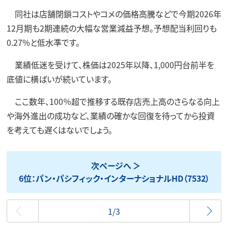
同社は店舗閉鎖コストやコメの価格高騰などで今期2026年
12月期も2期連続の大幅な営業減益予想。予想配当利回りも
0.27%と低水準です。
業績低迷を受けて、株価は2025年以降、1,000円台前半を
底値に横ばいが続いています。
ここ数年、100％超で推移する既存店売上高のさらなる向上
や海外進出の成功など、業績の確かな回復を待ってから投資
を考えても遅くはないでしょう。
次ページへ
6位：パン・パシフィック・インターナショナルHD（7532）
最初
1/3