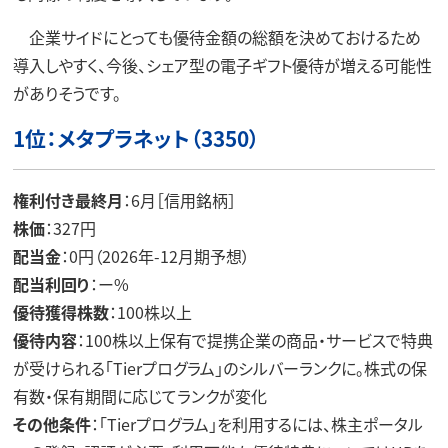
企業サイドにとっても優待金額の総額を決めておけるため
導入しやすく、今後、シェア型の電子ギフト優待が増える可能性
がありそうです。
1位：メタプラネット（3350）
権利付き最終月
：6月［信用銘柄］
株価
：327円
配当金
：0円（2026年-12月期予想）
配当利回り
：ー%
優待獲得株数
：100株以上
優待内容
：100株以上保有で提携企業の商品・サービスで特典
が受けられる「Tierプログラム」のシルバーランクに。株式の保
有数・保有期間に応じてランクが変化
その他条件
：「Tierプログラム」を利用するには、株主ポータル