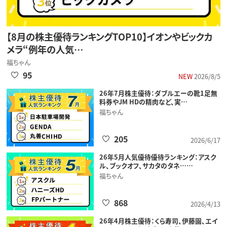
【8月の株主優待ランキングTOP10】イオンやビックカ
メラ“例年の人気…
福ちゃん
95
NEW
2026/8/5
26年7月株主優待：ダブルエーの靴1足無
料券やJM HDの精肉など、実…
福ちゃん
205
2026/6/17
26年5月人気優待優待ランキング：アスク
ル、ブックオフ、サカタのタネ……
福ちゃん
868
2026/4/13
26年4月株主優待：くら寿司、伊藤園、エイ