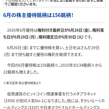
でご確認くださいませ。
6月の株主優待銘柄は156銘柄！
2026年6月優待は
権利付き最終日が6月26日（金）、権利落
ち日が6月29日（月）、権利確定日が6月30日（火）
です。
6月26日（金）までに優待株を買い、土日をはさんだ29日
（月）まで持ち越すと優待の権利を取得できます。
今回の6月優待株は156銘柄※。2025年の134銘柄※から
22銘柄も増えました。
※楽天証券 株主優待検索より
仮想通貨のビットコイン関連事業を行うメタプラネット
（3350）が初の人気No.1になりました。他には、すかいらーくホ
ールディングス（3197）や日本マクドナルドホールディングス