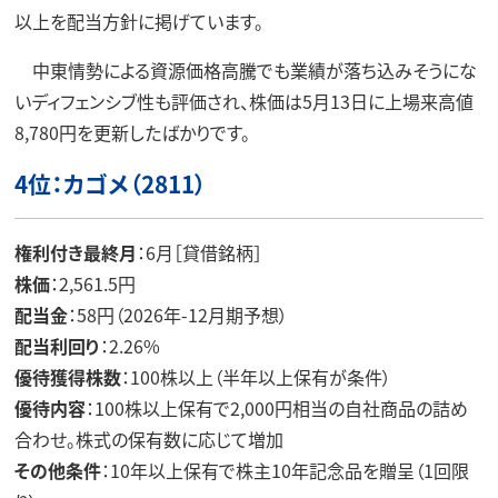
以上を配当方針に掲げています。
中東情勢による資源価格高騰でも業績が落ち込みそうにな
いディフェンシブ性も評価され、株価は5月13日に上場来高値
8,780円を更新したばかりです。
4位：カゴメ（2811）
権利付き最終月
：6月［貸借銘柄］
株価
：2,561.5円
配当金
：58円（2026年-12月期予想）
配当利回り
：2.26%
優待獲得株数
：100株以上（半年以上保有が条件）
優待内容
：100株以上保有で2,000円相当の自社商品の詰め
合わせ。株式の保有数に応じて増加
その他条件
：10年以上保有で株主10年記念品を贈呈（1回限