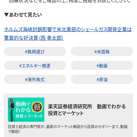
▼あわせて見たい
ホルムズ海峡封鎖影響で米北東部のシェールガス開発企業は
驚異的な好決算（西 勇太郎）
#銘柄選び
#米国株
#エネルギー関連
#動画
#海外株式
#原油
楽天証券経済研究所 動画でわかる
投資とマーケット
投資と経済の専門家が、最新のマーケット解説から投資のセオリーまで、動画
で解説！