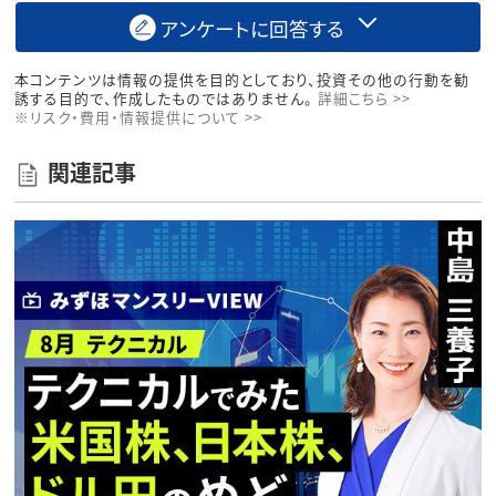
アンケートに回答する
本コンテンツは情報の提供を目的としており、投資その他の行動を勧
誘する目的で、作成したものではありません。
詳細こちら >>
※リスク・費用・情報提供について >>
関連記事