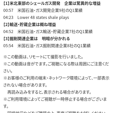
【1】米北東部のシェールガス開発 企業は驚異的な増益
00:57 米国石油・ガス開発企業9社のQ1業績
04:23 Lower 48 states shale plays
【2】輸送・貯蔵企業は概ね増益
04:52 米国石油・ガス輸送・貯蔵企業7社のQ1業績
【3】掘削関連企業は 明暗が分かれる
05:54 米国石油・ガス掘削関連企業8社のQ1業績
※この動画は、リモートにて撮影を行いました。
※この動画は音がでます。ご視聴になる際は周囲にご注意くだ
さい。
※お客様のご利用の端末・ネットワーク環境によって、一部表示
されない場合があります。
再読み込みをすると、表示される場合があります。
※ご利用環境によってご視聴が一時停止する場合がございま
す。
回線状況などをご確認の上、再度ご視聴をお試しください。