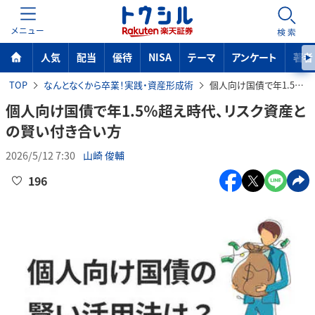
MENU
検索
人気
配当
優待
NISA
テーマ
アンケート
著者
TOP
なんとなくから卒業！実践・資産形成術
個人向け国債で年1.5％超え時代、リスク資産との賢い付き合い方
個人向け国債で年1.5％超え時代、リスク資産と
の賢い付き合い方
2026/5/12 7:30
山崎 俊輔
196