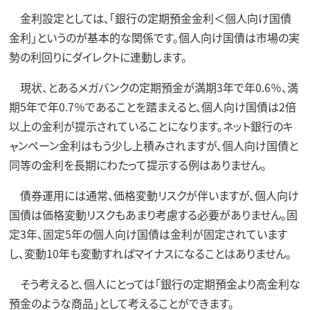
金利設定としては、「銀行の定期預金金利＜個人向け国債
金利」というのが基本的な関係です。個人向け国債は市場の実
勢の利回りにダイレクトに連動します。
現状、とあるメガバンクの定期預金が満期3年で年0.6％、満
期5年で年0.7％であることを踏まえると、個人向け国債は2倍
以上の金利が提示されていることになります。ネット銀行のキ
ャンペーン金利はもう少し上積みされますが、個人向け国債と
同等の金利を長期にわたって提示する例はありません。
債券運用には通常、価格変動リスクが伴いますが、個人向け
国債は価格変動リスクもあまり考慮する必要がありません。固
定3年、固定5年の個人向け国債は金利が固定されています
し、変動10年も変動すればマイナスになることはありません。
そう考えると、個人にとっては「銀行の定期預金より高金利な
預金のような商品」として考えることができます。