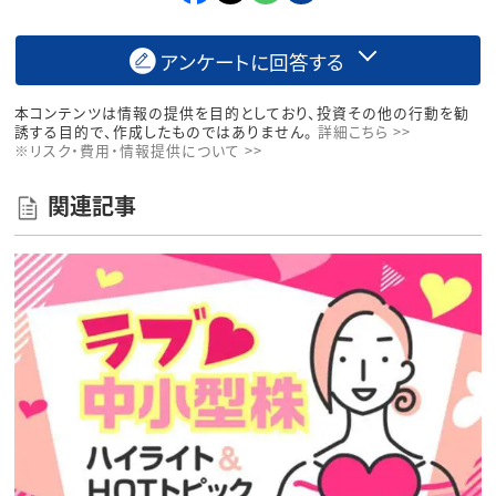
アンケートに回答する
本コンテンツは情報の提供を目的としており、投資その他の行動を勧
誘する目的で、作成したものではありません。
詳細こちら >>
※リスク・費用・情報提供について >>
関連記事