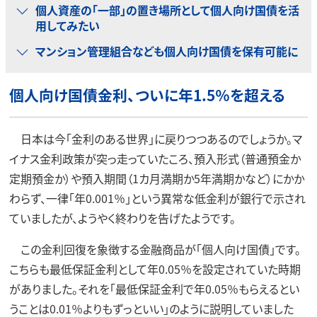
個人資産の「一部」の置き場所として個人向け国債を活
用してみたい
マンション管理組合なども個人向け国債を保有可能に
個人向け国債金利、ついに年1.5％を超える
日本は今「金利のある世界」に戻りつつあるのでしょうか。マ
イナス金利政策が突っ走っていたころ、預入形式（普通預金か
定期預金か）や預入期間（1カ月満期か5年満期かなど）にかか
わらず、一律「年0.001％」という異常な低金利が銀行で示され
ていましたが、ようやく終わりを告げたようです。
この金利回復を象徴する金融商品が「個人向け国債」です。
こちらも最低保証金利として年0.05％を設定されていた時期
がありました。それを「最低保証金利で年0.05％もらえるとい
うことは0.01％よりもずっといい」のように説明していました