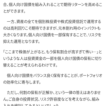
合、個人向け国債を組み入れることで期待リターンを高めるこ
とができます。
一方、資産の全てを個別株投資や株式投資信託で運用する
のは高利回りこそ期待できますが、元本割れ時のインパクトも
大きくなります。個人向け国債を一部保有することで、リスクを
抑えた運用となります。
「ここまで株価が上がると、もう保有割合が高すぎて怖い…」と
いうような人は投資資金の一部を個人向け国債の保有に切り
替えることが考えられるわけです。
個人向け国債をバランス良く保有することが、ポートフォリオ
の効率化に寄与します。
ただし、何割の保有が正解か、という一律の答えはありませ
ん。ご自身の投資状況、リスク許容度などを考えながら、組み
入れを検討してみるといいでしょう。