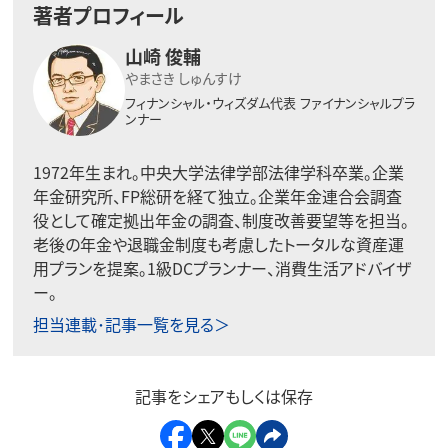
著者プロフィール
山崎 俊輔
やまさき しゅんすけ
フィナンシャル・ウィズダム代表
ファイナンシャルプラ
ンナー
1972年生まれ。中央大学法律学部法律学科卒業。企業
年金研究所、FP総研を経て独立。企業年金連合会調査
役として確定拠出年金の調査、制度改善要望等を担当。
老後の年金や退職金制度も考慮したトータルな資産運
用プランを提案。1級DCプランナー、消費生活アドバイザ
ー。
担当連載･記事一覧を見る＞
記事をシェアもしくは保存