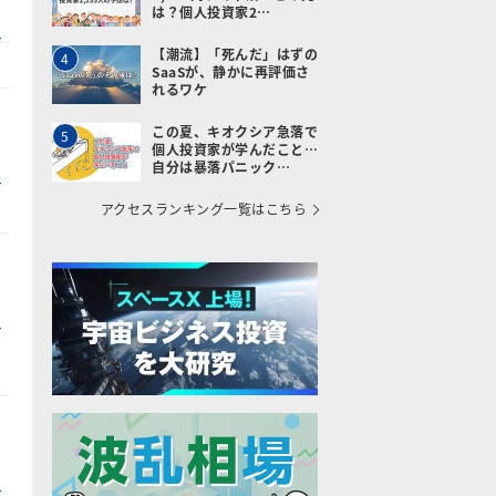
は？個人投資家2…
【潮流】「死んだ」はずの
4
SaaSが、静かに再評価さ
れるワケ
この夏、キオクシア急落で
5
個人投資家が学んだこと…
自分は暴落パニック…
アクセスランキング一覧はこちら