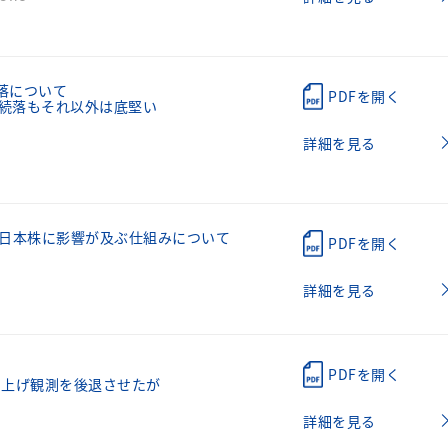
急落について
PDFを開く
幅続落もそれ以外は底堅い
詳細を見る
日本株に影響が及ぶ仕組みについて
PDFを開く
詳細を見る
PDFを開く
の利上げ観測を後退させたが
詳細を見る