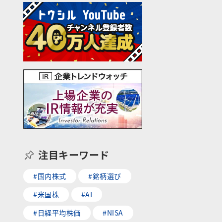
注目キーワード
#国内株式
#銘柄選び
#米国株
#AI
#日経平均株価
#NISA