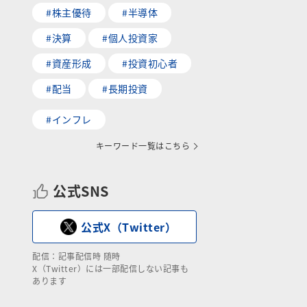
#株主優待
#半導体
#決算
#個人投資家
#資産形成
#投資初心者
#配当
#長期投資
#インフレ
キーワード一覧はこちら
公式SNS
公式X（Twitter）
配信：記事配信時 随時
X（Twitter）には一部配信しない記事も
あります