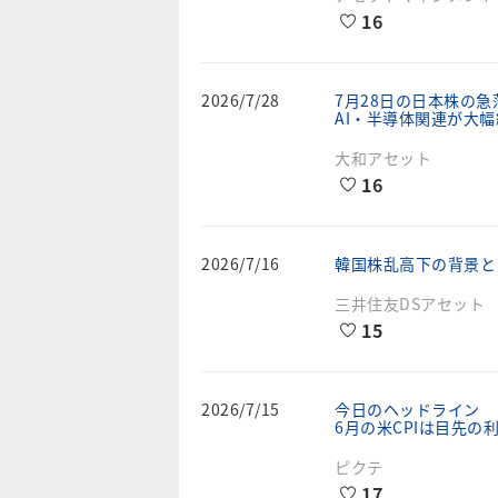
16
2026/7/28
7月28日の日本株の
AI・半導体関連が大
大和アセット
16
2026/7/16
韓国株乱高下の背景と
三井住友DSアセット
15
2026/7/15
今日のヘッドライン
6月の米CPIは目先
ピクテ
17