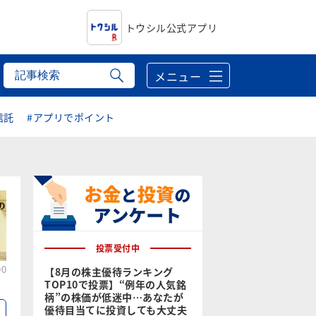
トウシル公式アプリ
メニュー
信託
#アプリでポイント
投票受付中
00
【8月の株主優待ランキング
TOP10で投票】“例年の人気銘
柄”の株価が低迷中…あなたが
優待目当てに投資しても大丈夫