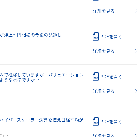
詳細を見る
が浮上～円相場の今後の見通し
PDFを開く
詳細を見る
圏で推移していますが、バリュエーション
PDFを開く
ような⽔準ですか︖
詳細を見る
ハイパースケーラー決算を控え日経平均が
PDFを開く
ne
詳細を見る