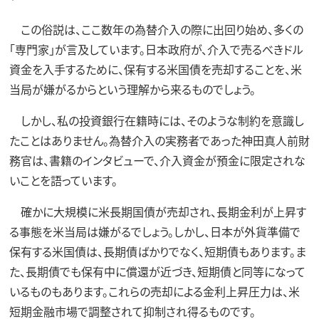
この俗説は、ここ数年の為替介入の際に出回り始め、多くの
「専門家」が言及しています。日本政府が、介入で売るべきドル
資金を入手するために、保有する米国債を売却することを、米
当局が嫌がるからという理解から来るものでしょう。
しかし、私の投資銀行在籍時には、そのような制約を意識し
たことはありません。為替介入の実務者であった神田真人前財
務官は、書籍のインタビューで、介入資金が預金に限定されな
いことを語っています。
確かに大規模に米長期国債が売却され、長期金利が上昇す
る事態を米当局は嫌がるでしょう。しかし、日本が外貨準備で
保有する米国債は、長期債ばかりでなく、短期債もあります。ま
た、長期債でも保有中に償還が近づき、短期債と同等になって
いるものもあります。これらの売却による金利上昇圧力は、米
短期金融市場で調整されて抑制され得るものです。