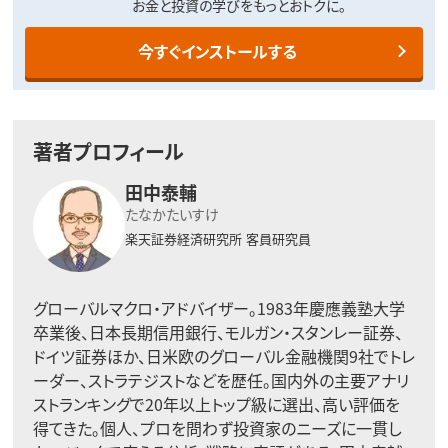
お金と投資の学びをもっとおトクに。
今すぐインストールする
著者プロフィール
田中泰輔
たなかたいすけ
楽天証券経済研究所
客員研究員
グローバルマクロ・アドバイザー。1983年慶應義塾大学
卒業後、日本長期信用銀行、モルガン・スタンレー証券、
ドイツ証券ほか、日米欧のグローバル金融機関9社でトレ
ーダー、ストラテジストなどを歴任。国内外の主要アナリ
ストランキングで20年以上トップ級に選出、高い評価を
得てきた。個人、プロを問わず投資家のニーズに一貫し