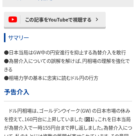
この記事をYouTubeで視聴する
サマリー
●日本当局はGW中の円安進行を抑止する為替介入を敢行
●為替介入についての誤解を解けば、円相場の理解を強化で
きる
●相場力学の基本に忠実に読むドル円の行方
予告介入
ドル円相場は、ゴールデンウイーク（GW）の日本市場の休み
を控えて、160円台に上昇していました（
図1
）。これを日本当局
が為替介入で一時155円台まで押し返しました。為替介入につ
いて、私のもとには複数の質問が寄せられています。その意図、