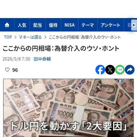
人気
配当
優待
NISA
テーマ
アンケート
著者
TOP
マネーは語る
ここからの円相場：為替介入のウソ・ホント
ここからの円相場：為替介入のウソ・ホント
2026/5/8 7:30
田中泰輔
96