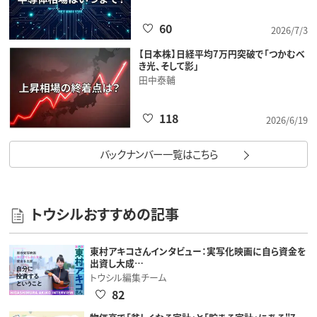
60
2026/7/3
【日本株】日経平均7万円突破で「つかむべ
き光、そして影」
田中泰輔
118
2026/6/19
バックナンバー一覧はこちら
トウシルおすすめの記事
東村アキコさんインタビュー：実写化映画に自ら資金を
出資し大成…
トウシル編集チーム
82