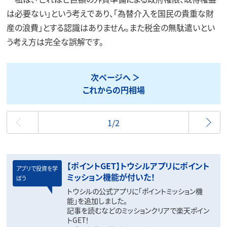
は必要ない」という考えであり、「為替介入を国民の貴重な財
産の浪費」とする認識はありません。また税金の無駄遣いとい
う考え方は完全な誤解です。
次ページへ
これからの円相場
最初
1/2
【ポイントGET】トウシルアプリにポイント
アプリで投資を学
ミッション機能が付いた！
ぼう
トウシルの公式アプリに「ポイントミッション機
能」を追加しました。
記事を読むなどのミッションクリアで楽天ポイン
トGET！