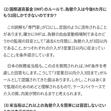
（2）国際通貨基金（IMF）のルールで、為替介入は今後6カ月に
もう2回しかできないのですか？
この誤解も「専門家」が口にし、定説のように流布されること
があります。確かにIMFは、為替の自由変動相場制であるかど
うかの監視の目安として「過去6カ月間に、為替介入が3回以内
であること、かつそれぞれの介入が3営業日以内に収まってい
ること」を条件提示しています。
日本の財務省当局も、この点を質問されれば、IMF条件を考
慮した回答もします。こうして「3営業日以内介入3回まで」がル
ールとして認識されてきた面はあります。しかし、これはあくま
で監視のためのめどと理解されるもので、ケースバイケースで
介入の質、内実が問われるまでと考えられます。
（3）米当局はこれ以上の為替介入を簡単には容認しないとい