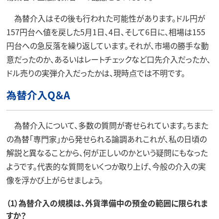
為替介入はその後も行われた可能性があります。ドル円が
157円台へ値を戻した5月1日、4日、そして6日に、相場は155
円台への急反落を繰り返しています。それが、市場の勝手な動
意だったのか、あるいはレートチェックなど口先介入だったか、
ドル売りの実弾介入だったかは、現時点では不明です。
為替介入Q＆A
為替介入について、多数の質問が寄せられています。ちまた
の為替「専門家」から発せられる論調あれこれが、私の日頃の
解説と異なることから、何が正しいのかという疑問にもなった
ようです。代表的な質問をいくつか取り上げ、今般の介入の実
像を浮かび上がらせましょう。
（1）為替介入の規模は、外貨準備中の預金の範囲に限られま
すか？