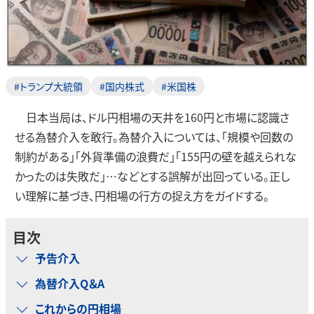
#トランプ大統領
#国内株式
#米国株
日本当局は、ドル円相場の天井を160円と市場に認識さ
せる為替介入を敢行。為替介入については、「規模や回数の
制約がある」「外貨準備の浪費だ」「155円の壁を越えられな
かったのは失敗だ」…などとする誤解が出回っている。正し
い理解に基づき、円相場の行方の捉え方をガイドする。
目次
予告介入
為替介入Q＆A
これからの円相場