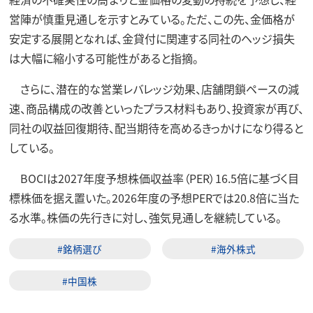
営陣が慎重見通しを示すとみている。ただ、この先、金価格が
安定する展開となれば、金貸付に関連する同社のヘッジ損失
は大幅に縮小する可能性があると指摘。
さらに、潜在的な営業レバレッジ効果、店舗閉鎖ペースの減
速、商品構成の改善といったプラス材料もあり、投資家が再び、
同社の収益回復期待、配当期待を高めるきっかけになり得ると
している。
BOCIは2027年度予想株価収益率（PER）16.5倍に基づく目
標株価を据え置いた。2026年度の予想PERでは20.8倍に当た
る水準。株価の先行きに対し、強気見通しを継続している。
#銘柄選び
#海外株式
#中国株