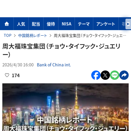
人気
配当
優待
NISA
テーマ
アンケート
著者
TOP
中国銘柄レポート
周大福珠宝集団（チョウ・タイフック・ジュエリー）
周大福珠宝集団（チョウ・タイフック・ジュエリ
ー）
2026/4/30 16:00
Bank of China int.
174