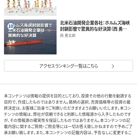
北米石油開発企業各社：ホルムズ海峡
10
封鎖影響で驚異的な好決算（西 勇…
西 勇太郎
アクセスランキング一覧はこちら
本コンテンツは情報の提供を目的としており、投資その他の行動を勧誘する
目的で、作成したものではありません。銘柄の選択、売買価格等の投資の最
終決定は、お客様ご自身でご判断いただきますようお願いいたします。本コン
テンツの情報は、弊社が信頼できると判断した情報源から入手したものです
が、その情報源の確実性を保証したものではありません。本コンテンツの記
載内容に関するご質問・ご照会等には一切お答え致しかねますので予めご了
承お願い致します。また、本コンテンツの記載内容は、予告なしに変更するこ