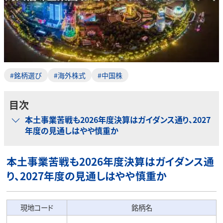
#銘柄選び
#海外株式
#中国株
目次
本土事業苦戦も2026年度決算はガイダンス通り、2027
年度の見通しはやや慎重か
本土事業苦戦も2026年度決算はガイダンス通
り、2027年度の見通しはやや慎重か
現地コード
銘柄名