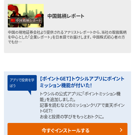
中国銘柄レポート
中国の現地証券会社より提供されるアナリストレポートから、当社の取扱銘柄
を中心とした「企業レポート」を日本語でお届けします。 中国株式初心者の方
でも分…
【ポイントGET】トウシルアプリにポイント
アプリで投資を学
ミッション機能が付いた！
ぼう
トウシルの公式アプリに「ポイントミッション機
能」を追加しました。
記事を読むなどのミッションクリアで楽天ポイン
トGET！
お金と投資の学びをもっとおトクに。
今すぐインストールする