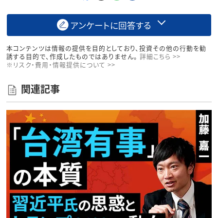
アンケートに回答する
本コンテンツは情報の提供を目的としており、投資その他の行動を勧
誘する目的で、作成したものではありません。
詳細こちら >>
※リスク・費用・情報提供について >>
関連記事