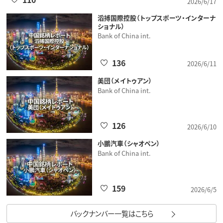
2026/6/17
滔搏国際控股（トップスポーツ・インターナ
ショナル）
Bank of China int.
136
2026/6/11
美団（メイトゥアン）
Bank of China int.
126
2026/6/10
小鵬汽車（シャオペン）
Bank of China int.
159
2026/6/5
バックナンバー一覧はこちら