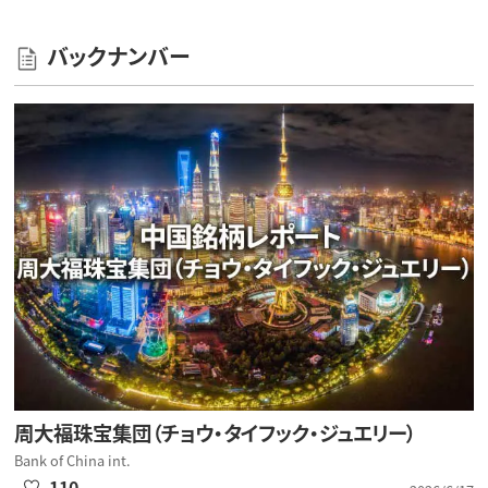
バックナンバー
周大福珠宝集団（チョウ・タイフック・ジュエリー）
Bank of China int.
110