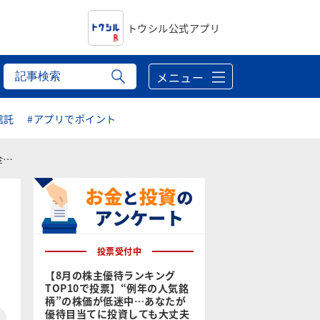
トウシル公式アプリ
メニュー
信託
#アプリでポイント
か
投票受付中
【8月の株主優待ランキング
TOP10で投票】“例年の人気銘
柄”の株価が低迷中…あなたが
優待目当てに投資しても大丈夫