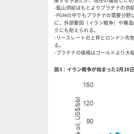
衡する予測だが、現在の逼迫した状
-鉱山供給はもとよりプラチナの供
-PGMの中でもプラチナの需要分
に、外部要因（イラン戦争）や構造
クにも耐えられる。
-リースレートの上昇とロンドン先
る。
-プラチナの価格はゴールドより大
図3：イラン戦争が始まった2月28