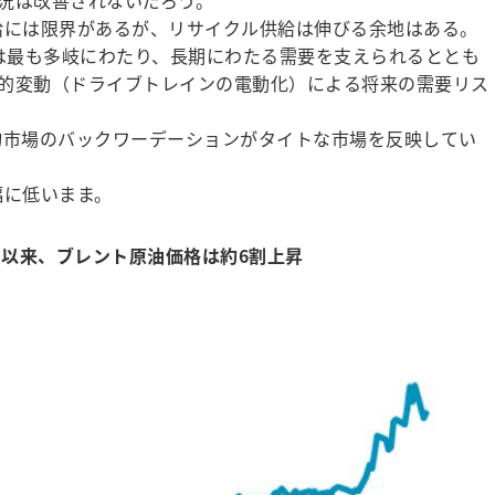
況は改善されないだろう。
給には限界があるが、リサイクル供給は伸びる余地はある。
野は最も多岐にわたり、長期にわたる需要を支えられるととも
的変動（ドライブトレインの電動化）による将来の需要リス
物市場のバックワーデーションがタイトな市場を反映してい
幅に低いまま。
日以来、ブレント原油価格は約6割上昇