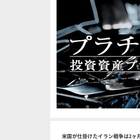
米国が仕掛けたイラン戦争は2ヶ