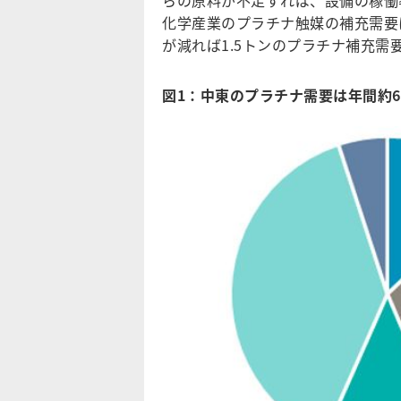
らの原料が不足すれば、設備の稼働
化学産業のプラチナ触媒の補充需要は
が減れば1.5トンのプラチナ補充需
図1：中東のプラチナ需要は年間約6