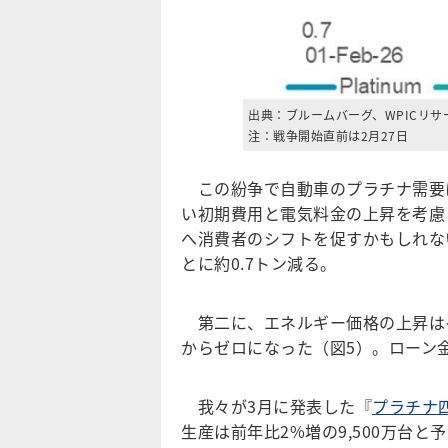
出典：ブルームバーグ、WPICリサ
注：戦争開始直前は2月27日
この紛争で自動車のプラチナ需要に
い初期費用と電気料金の上昇を考慮
へ消費者のシフトを促すかもしれな
とに約0.7トン減る。
第二に、エネルギー価格の上昇はイ
からゼロになった（図5）。ローン
我々が3月に発表した『
プラチナ四
生産は前年比2%増の9,500万台