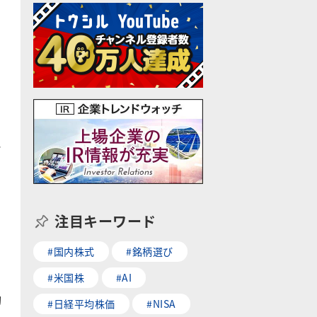
と
注目キーワード
#国内株式
#銘柄選び
#米国株
#AI
均
#日経平均株価
#NISA