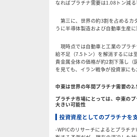
なればプラチナ需要は1.08トン減
第三に、世界の約3割を占めるカター
うに半導体製造および自動車生産に
現時点では自動車と工業のプラチ
給不足（7.5トン）を解消するに
貴金属全体の価格が約2割下落し（図
を見ても、イラン戦争が投資家にも
中東は世界の年間プラチナ需要の2.
プラチナ市場にとっては、中東のプ
大きい可能性
投資資産としてのプラチナを
-WPICのリサーチによるとプラチナ