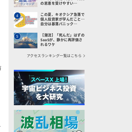
の恩恵を受けやすい…
この夏、キオクシア急落で
4
個人投資家が学んだこと…
自分は暴落パニック…
【潮流】「死んだ」はずの
5
SaaSが、静かに再評価さ
れるワケ
アクセスランキング一覧はこちら
万
れ