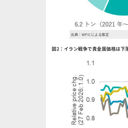
出典：WPICによる推定
図2：イラン戦争で貴金属価格は下