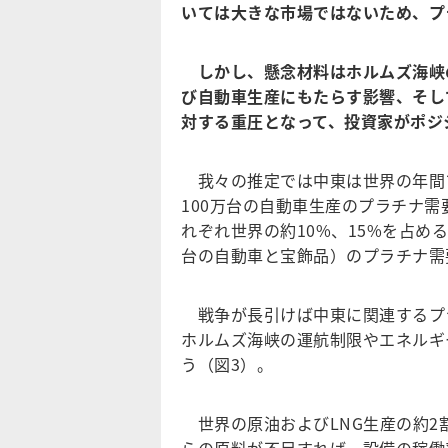
いては大きな市場ではないため、プ
しかし、懸念材料はホルムズ海峡
び自動車生産にもたらす影響、そし
対する重圧となって、投資家がポジ
我々の推定では中東は世界の年間プラ
100万台の自動車生産のプラチナ需
れぞれ世界の約10%、15%を占め
台の自動車と宝飾品）のプラチナ需要
戦争が長引けば中東に関連するプ
ホルムズ海峡の運航制限やエネルギ
う（図3）。
世界の原油およびLNG生産の約2