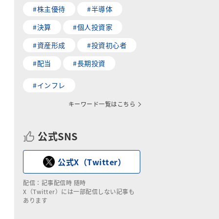
#株主優待
#半導体
#決算
#個人投資家
#資産形成
#投資初心者
#配当
#長期投資
#インフレ
キーワード一覧はこちら
公式SNS
公式X（Twitter）
配信：記事配信時 随時
X（Twitter）には一部配信しない記事も
あります