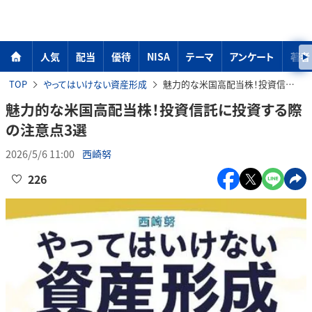
人気
配当
優待
NISA
テーマ
アンケート
著者
TOP
やってはいけない資産形成
魅力的な米国高配当株！投資信託に投資する際の注意点3選
魅力的な米国高配当株！投資信託に投資する際
の注意点3選
2026/5/6 11:00
西崎努
226