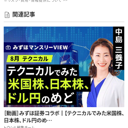
関連記事
［動画］みずほ証券コラボ┃【テクニカルでみた米国株、
日本株、ドル円のめ…
トウシル編集チーム