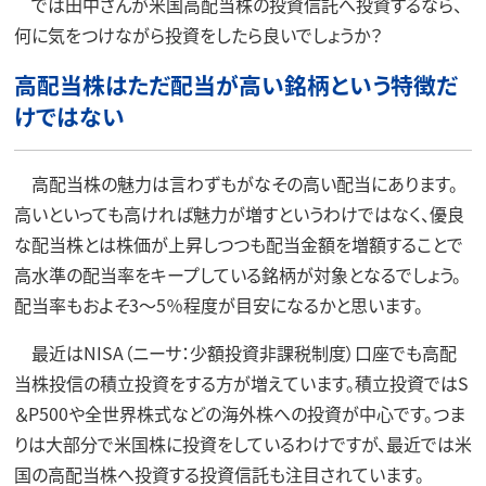
では田中さんが米国高配当株の投資信託へ投資するなら、
何に気をつけながら投資をしたら良いでしょうか？
高配当株はただ配当が高い銘柄という特徴だ
けではない
高配当株の魅力は言わずもがなその高い配当にあります。
高いといっても高ければ魅力が増すというわけではなく、優良
な配当株とは株価が上昇しつつも配当金額を増額することで
高水準の配当率をキープしている銘柄が対象となるでしょう。
配当率もおよそ3〜5％程度が目安になるかと思います。
最近はNISA（ニーサ：少額投資非課税制度）口座でも高配
当株投信の積立投資をする方が増えています。積立投資ではS
＆P500や全世界株式などの海外株への投資が中心です。つま
りは大部分で米国株に投資をしているわけですが、最近では米
国の高配当株へ投資する投資信託も注目されています。