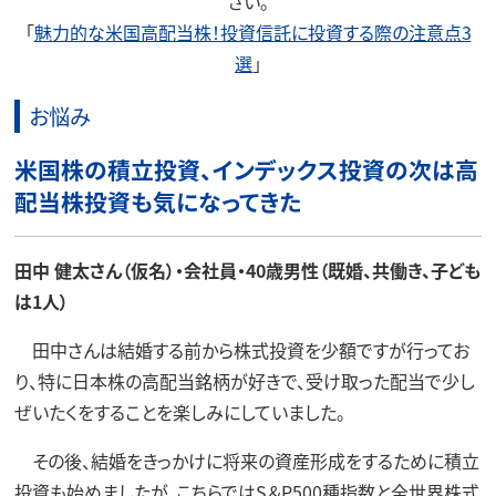
さい。
「
魅力的な米国高配当株！投資信託に投資する際の注意点3
選
」
お悩み
米国株の積立投資、インデックス投資の次は高
配当株投資も気になってきた
田中 健太さん（仮名）・会社員・40歳男性（既婚、共働き、子ども
は1人）
田中さんは結婚する前から株式投資を少額ですが行ってお
り、特に日本株の高配当銘柄が好きで、受け取った配当で少し
ぜいたくをすることを楽しみにしていました。
その後、結婚をきっかけに将来の資産形成をするために積立
投資も始めましたが、こちらではS＆P500種指数と全世界株式