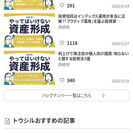
291
2026/6/24
投資信託はインデックス運用が本当に正
解？「アクティブ運用」を選ぶ投資家…
西崎努
1118
2026/5/27
利上げで再注目の個人向け国債：知らない
と損する投資法3選
西崎努
340
2026/5/19
バックナンバー一覧はこちら
トウシルおすすめの記事