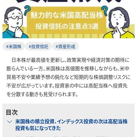
#米国株
#投資信託
#資産形成
日本株が最高値を更新し、政策実現や経済対策の期待に
膨らんでいる一方、米国株は高値圏を推移しながらも、米中
貿易不安や業績予想の鈍化など短期的な株価調整リスクに
不安が広がっています。投資家の中には高配当株へ投資先
を分散する動きも見受けられます。
目次
米国株の積立投資、インデックス投資の次は高配当株
投資も気になってきた