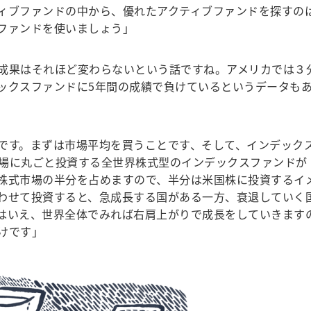
ィブファンドの中から、優れたアクティブファンドを探すの
ファンドを使いましょう」
成果はそれほど変わらないという話ですね。アメリカでは３
ックスファンドに5年間の成績で負けているというデータも
です。まずは市場平均を買うことです、そして、インデック
場に丸ごと投資する全世界株式型のインデックスファンドが
株式市場の半分を占めますので、半分は米国株に投資するイ
わせて投資すると、急成長する国がある一方、衰退していく
はいえ、世界全体でみれば右肩上がりで成長をしていきます
けです」