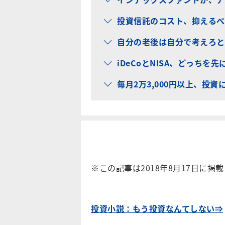
投資信託のコスト、抑えるべ
自分の老後は自分で考えろと
iDeCoとNISA、どっちを
毎月2万3,000円以上、投資
※この記事は2018年8月17日に掲
投資小説：もう投資なんてしない⇒