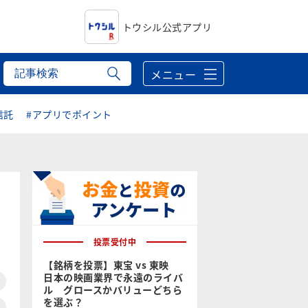
トウシル公式アプリ
メニュー
信託
#アプリでポイント
投票受付中
【銘柄を投票】東宝 vs 東映
日本の映画業界で永遠のライバ
ル グロースかバリューどちら
を選ぶ？