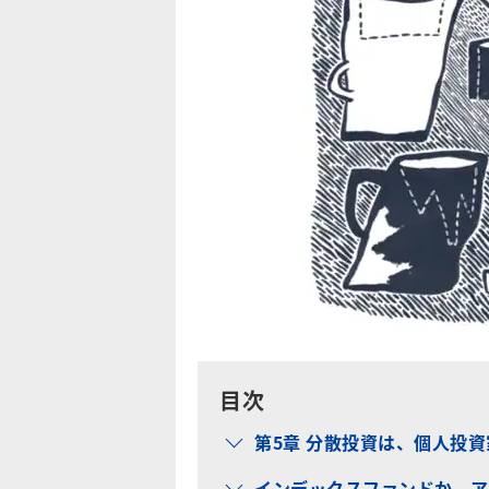
目次
第5章 分散投資は、個人投
インデックスファンドか、ア