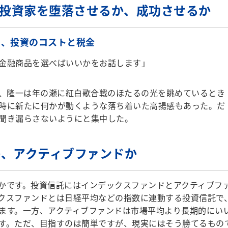
人投資家を堕落させるか、成功させるか
る、投資のコストと税金
金融商品を選べばいいかをお話します」
、隆一は年の瀬に紅白歌合戦のほたるの光を眺めているとき
時に新たに何かが動くような落ち着いた高揚感もあった。だ
聞き漏らさないようにと集中した。
か、アクティブファンドか
かです。投資信託にはインデックスファンドとアクティブフ
クスファンドとは日経平均などの指数に連動する投資信託で
ます。一方、アクティブファンドは市場平均より長期的にい
す。ただ、目指すのは簡単ですが、現実にはそう勝てるもの