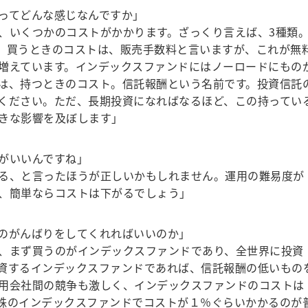
ってどんな感じなんですか」
、いくつかのコストがかかります。ざっくり言えば、3種類
。買うときのコストは、販売手数料と言いますが、これが無
増えています。インデックスファンドにはノーロードにもの
は、持つときのコスト。信託報酬という名前です。投資信託
ください。ただ、長期投資になればなるほど、この持ってい
きな影響を及ぼします」
がいいんですね」
る、と言ったほうが正しいかもしれません。運用の難易度が
、簡単ならコストは下がるでしょう」
のがんばりをしてくれればいいのか」
、まず買うのがインデックスファンドであり、全世界に投資
資するインデックスファンドであれば、信託報酬の低いもの
用会社間の競争も激しく、インデックスファンドのコストは
株のインデックスファンドでコストが１％ぐらいかかるのが