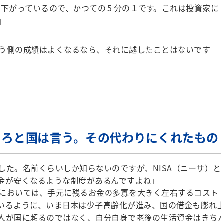
で下がっているので、かつての５分の１です。これは投資家に
」
う側の成績はよくなるなら、それに越したことはないです
えろと国は言う。その代わりにくれたもの
した。名前くらいしか知らないのですが、NISA（ニーサ）と
税金が安くなるような制度があるんですよね」
においては、手元に残るお金の多寡を大きく左右するコスト
いるように、いま日本は少子高齢化が進み、国の借金も膨れ
人が国に頼るのではなく、自分自身で老後の生活資金はきち