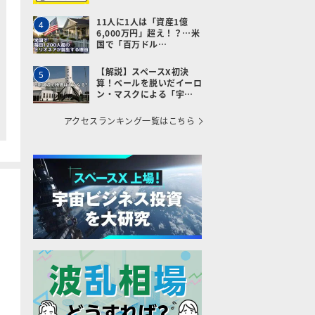
11人に1人は「資産1億
4
6,000万円」超え！？…米
国で「百万ドル…
【解説】スペースX初決
5
算！ベールを脱いだイーロ
ン・マスクによる「宇…
アクセスランキング一覧はこちら