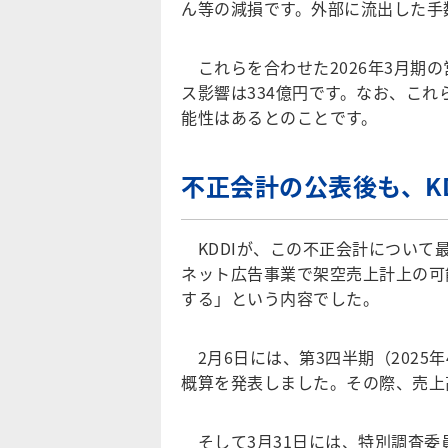
ん等の減損です。外部に流出した手
これらを合わせた2026年3月期の
ス影響は334億円です。なお、これ
能性はあるとのことです。
不正会計の公表後も、K
KDDIが、この不正会計について
ネット広告事業で架空売上計上の可
する」という内容でした。
2月6日には、第3四半期（2025
概算を発表しました。その際、売上高
そして3月31日には、特別調査委