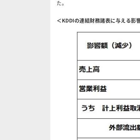
た。
＜KDDIの連結財務諸表に与える影