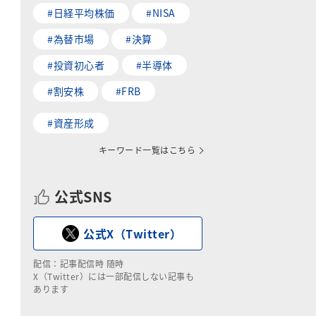
#日経平均株価
#NISA
#為替市場
#決算
#投資初心者
#半導体
#割安株
#FRB
#資産形成
キーワード一覧はこちら
公式SNS
公式X（Twitter）
配信：記事配信時 随時
X（Twitter）には一部配信しない記事も
あります