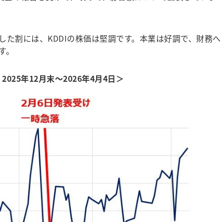
た割には、KDDIの株価は堅調です。本業は好調で、財務へ
す。
025年12月末～2026年4月4日＞