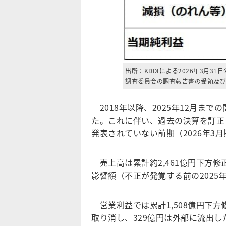
出所：KDDIによる2026年3月
調査委員会の調査報告書の受領及び
2018年以降、2025年12月まで
た。これに伴い、過去の決算を訂正
発表されていない前期（2026年3
売上高は累計約2,461億円下方修
影響額（不正が発覚する前の2025年
営業利益では累計1,508億円下方
取り消し、329億円は外部に流出し