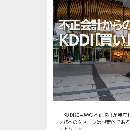
KDDIに巨額の不正取引が発覚
財務へのダメージは限定的であ
によります。