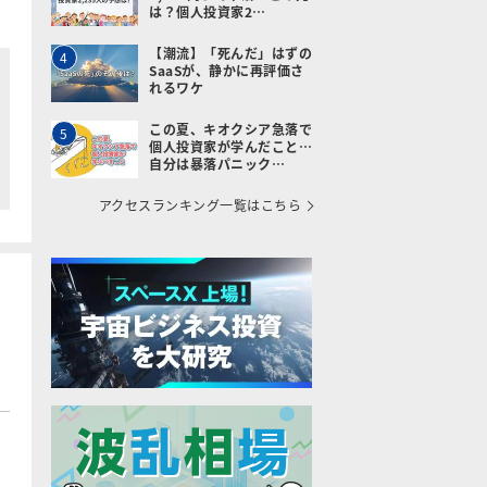
は？個人投資家2…
【潮流】「死んだ」はずの
4
SaaSが、静かに再評価さ
れるワケ
この夏、キオクシア急落で
5
個人投資家が学んだこと…
自分は暴落パニック…
アクセスランキング一覧はこちら