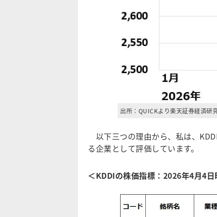
出所：QUICKより楽天証券経済研
以下三つの理由から、私は、KDD
る企業として評価しています。
＜KDDIの株価指標：2026年4月4