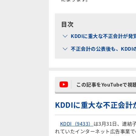
目次
KDDIに重大な不正会計が発
不正会計の公表後も、KDD
この記事をYouTubeで視
KDDIに重大な不正会計
KDDI（9433）
は3月31日、連
れていたインターネット広告事業で