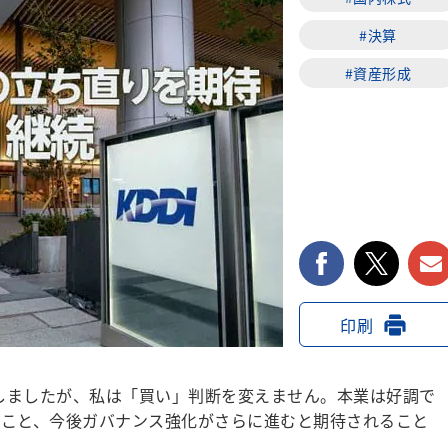
#決算
#資産形成
facebook
twi
印刷
しましたが、私は「買い」判断を変えません。本業は好調で
ること、今後ガバナンス強化がさらに進むと期待されること