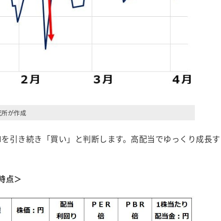
究所が作成
Iを引き続き「買い」と判断します。高配当でゆっくり成長す
日時点＞