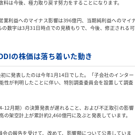
数料は今後、極力取り戻す努力をすることになります。
営業利益へのマイナス影響は396億円、当期純利益へのマイ
らの数字は3月31日時点での見積もりで、今後、修正される可
DDIの株価は落ち着いた動き
最初に発表したのは今年1月14日でした。「子会社のインター
能性が判明したことに伴い、特別調査委員会を設置して調査
年4-12月期）の決算発表が遅れること、および不正取引の影響
の架空計上が累計約2,460億円に及ぶと発表しています。
員会の報告を受けて、改めて、影響額について公表していま