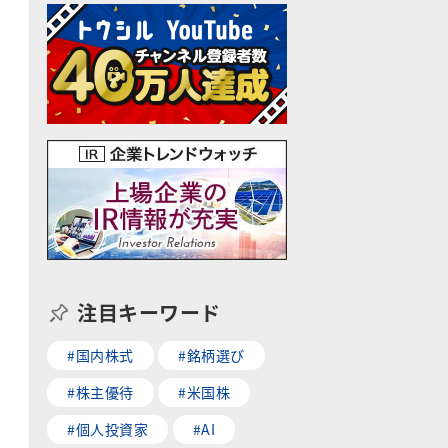
注目キーワード
#国内株式
#銘柄選び
#株主優待
#米国株
#個人投資家
#AI