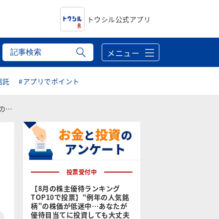
トウシル公式アプリ
メニュー
信託
#アプリでポイント
之）
投票受付中
【8月の株主優待ランキング
TOP10で投票】“例年の人気銘
柄”の株価が低迷中…あなたが
優待目当てに投資しても大丈夫