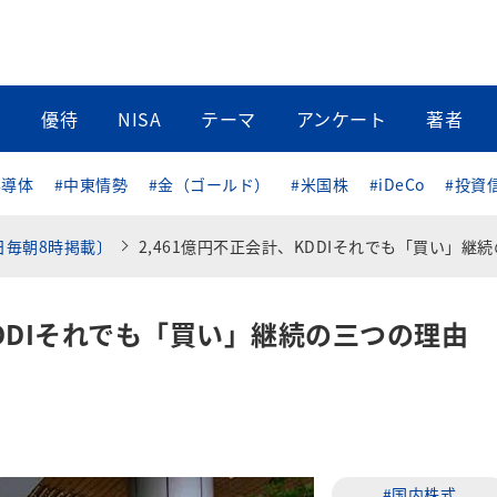
当
優待
NISA
テーマ
アンケート
著者
半導体
#中東情勢
#金（ゴールド）
#米国株
#iDeCo
#投資
日毎朝8時掲載〕
2,461億円不正会計、KDDIそれでも「買い」継続の三つの理由（窪田真
KDDIそれでも「買い」継続の三つの理由
#国内株式