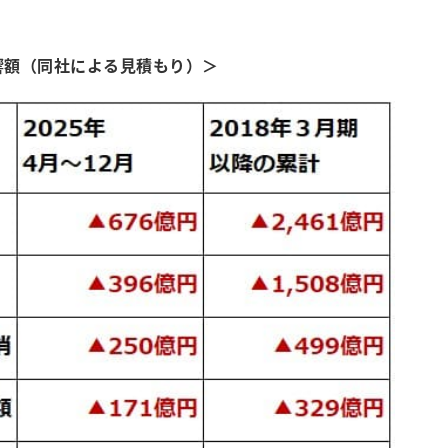
響額（同社による見積もり）＞