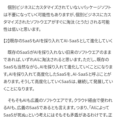
個別ビジネスにカスタマイズされていないパッケージソフト
は不要になっていく可能性もありますが、個別ビジネスにカス
タマイズされたソフトウエアがすぐに淘汰（とうた）される可能
性は低いと思います。
【2】既存のSaaSもAIを採り入れてAI-SaaSとして進化していく
既存のSaaSがAIを採り入れない旧来のソフトウエアのまま
であれば、いずれAIに淘汰されると思います。ただし、既存の
SaaSも当然ながら、AIを採り入れて進化していくことになりま
す。AIを採り入れて高度化したSaaSを、AI-SaaSと呼ぶことが
あります。そうして高度化していくSaaSは、継続して発展してい
くことになります。
そもそもAIも広義のソフトウエアです。クラウド経由で使われ
るAIも、広義のSaaSであるとも言えます。つまり、「AIによって
SaaSが死ぬ」という考えにはそもそも矛盾があるわけです。正