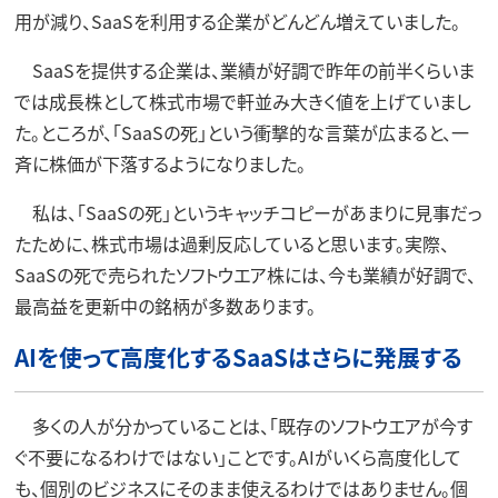
用が減り、SaaSを利用する企業がどんどん増えていました。
SaaSを提供する企業は、業績が好調で昨年の前半くらいま
では成長株として株式市場で軒並み大きく値を上げていまし
た。ところが、「SaaSの死」という衝撃的な言葉が広まると、一
斉に株価が下落するようになりました。
私は、「SaaSの死」というキャッチコピーがあまりに見事だっ
たために、株式市場は過剰反応していると思います。実際、
SaaSの死で売られたソフトウエア株には、今も業績が好調で、
最高益を更新中の銘柄が多数あります。
AIを使って高度化するSaaSはさらに発展する
多くの人が分かっていることは、「既存のソフトウエアが今す
ぐ不要になるわけではない」ことです。AIがいくら高度化して
も、個別のビジネスにそのまま使えるわけではありません。個