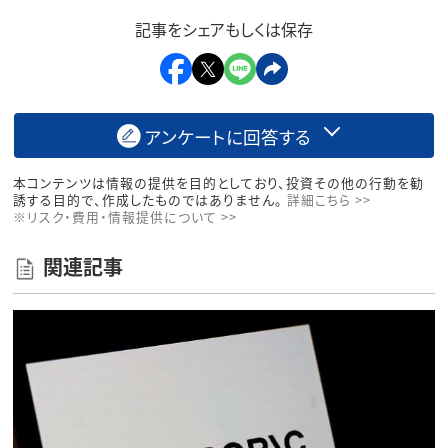
記事をシェアもしくは保存
アンケートに回答する
本コンテンツは情報の提供を目的としており、投資その他の行動を勧
誘する目的で、作成したものではありません。
詳細こちら >>
※リスク・費用・情報提供について >>
関連記事