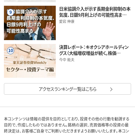
日米協調介入が示す長期金利抑制の本
9
気度、日銀9月利上げの可能性高ま…
愛宕 伸康
決算レポート：キオクシアホールディン
10
グス（大幅増収増益が続く。株価…
今中 能夫
アクセスランキング一覧はこちら
本コンテンツは情報の提供を目的としており、投資その他の行動を勧誘する
目的で、作成したものではありません。銘柄の選択、売買価格等の投資の最
終決定は、お客様ご自身でご判断いただきますようお願いいたします。本コン