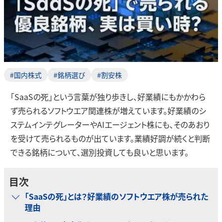
#国内株式
#銘柄選び
#割安株
「SaaSの死」という言葉が独り歩きし、好業績にもかかわら
ず売られるソフトウエア関連株が増えています。好業績のシ
ステムインテグレーターやAIエージェント株にも、そのあおり
を受けて売られるものが出ています。業績好調が続くと判断
できる銘柄について、選別投資しても良いと思います。
目次
「SaaSの死」とは？好業績のソフトウエア株が売られた
理由