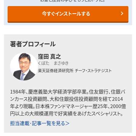
今すぐインストールする
著者プロフィール
窪田 真之
くぼた まさゆき
楽天証券経済研究所
チーフ・ストラテジスト
1984年、慶應義塾大学経済学部卒業。住友銀行、住銀バ
ンカース投資顧問、大和住銀投信投資顧問を経て2014
年より現職。日本株ファンドマネージャー歴25年、2000億
円以上の大規模運用で好実績をあげたスペシャリスト。
担当連載･記事一覧を見る＞