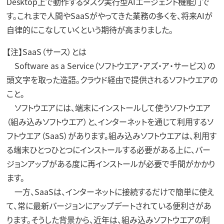
Desktop上で動作するタスク実行型AIエージェント機能）」で
す。これまで人間やSaaSがやってきた業務の多くを、将来AIが
自律的にこなしていくという期待が高まりました。
【注】SaaS（サース）とは
Software as a Service（ソフトウエア・アズ・ア・サービス）の
頭文字を取った造語。クラウド経由で提供されるソフトウエアの
こと。
ソフトウエアには、端末にインストールして使うソフトウエア
（組み込みソフトウエア）と、インターネットを通じて利用するソ
フトウエア（SaaS）があります。組み込みソフトウエアは、利用す
る端末ひとつひとつにインストールする必要がある上に、バー
ジョンアップがある度に再インストールが必要で手間がかかり
ます。
一方、SaaSは、インターネットに接続するだけで簡単に使え
て、常に最新バージョンにアップデートされている便利さがあ
ります。そうした背景から、近年は、組み込みソフトウエアの利