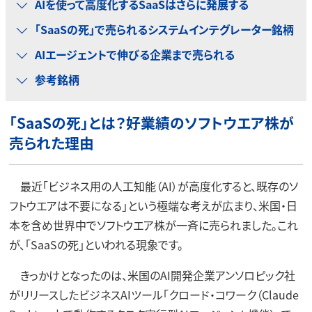
AIを使って高度化するSaaSはさらに発展する
「SaaSの死」で売られるシステムインテグレーター銘柄
AIエージェントで伸びる企業まで売られる
参考銘柄
「SaaSの死」とは？好業績のソフトウエア株が
売られた理由
最近「ビジネス用の人工知能（AI）が高度化すると、既存のソ
フトウエアは不要になる」という極端な考えが広まり、米国・日
本を含め世界中でソフトウエア株が一斉に売られました。これ
が、「SaaSの死」といわれる現象です。
きっかけとなったのは、米国のAI開発企業アンソロピック社
がリリースしたビジネスAIツール「クロード・コワーク（Claude