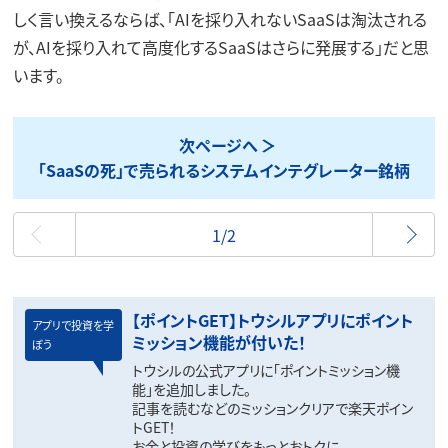
しく言い換えるならば、「AIを採り入れないSaaSは淘汰される
が、AIを採り入れて高度化するSaaSはさらに発展する」だと思
います。
次ページへ
「SaaSの死」で売られるシステムインテグレーター銘柄
最初
1/2
【ポイントGET】トウシルアプリにポイント
アプリで投資を学
ミッション機能が付いた！
ぼう
トウシルの公式アプリに「ポイントミッション機
能」を追加しました。
記事を読むなどのミッションクリアで楽天ポイン
トGET！
お金と投資の学びをもっとおトクに。