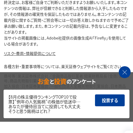
終決定は、お客様ご自身でご判断いただきますようお願いいたします。本コン
テンツの情報は、弊社が信頼できると判断した情報源から入手したものです
が、その情報源の確実性を保証したものではありません。本コンテンツの記
載内容に関するご質問・ご照会等には一切お答え致しかねますので予めご了
承お願い致します。また、本コンテンツの記載内容は、予告なしに変更するこ
とがあります。
当サイトの掲載画像には、Adobe社提供の画像生成AI「Firefly」を使用して
いる場合があります。
リスク・費用・情報提供について
各種方針・重要事項等については、楽天証券ウェブサイトをご覧ください。
商号等：楽天証券株式会社／金融商品取引業者 関東財務局長（金商）第195
お金
投資
と
のアンケート
号、商品先物取引業者
加入協会：日本証券業協会、一般社団法人金融先物取引業協会、日本商品
先物取引協会、一般社団法人第二種金融商品取引業協会、一般社団法人資
産運用業協会
【8月の株主優待ランキングTOP10で投
投票する
票】“例年の人気銘柄”の株価が低迷中…
Copyright©
あなたが優待目当てに投資しても大丈夫
1999-2026 Rakuten Securities, Inc. All
そうと思う銘柄はどれ？
Rights Reserved.