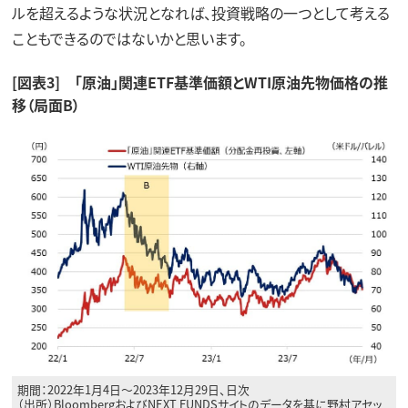
ルを超えるような状況となれば、投資戦略の一つとして考える
こともできるのではないかと思います。
[図表3] 「原油」関連ETF基準価額とWTI原油先物価格の推
移（局面B）
期間：2022年1月4日～2023年12月29日、日次
（出所）BloombergおよびNEXT FUNDSサイトのデータを基に野村アセッ