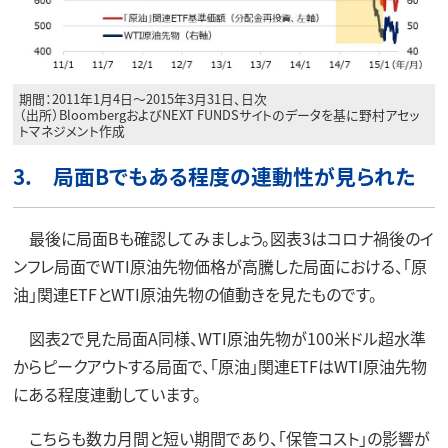
期間：2011年1月4日～2015年3月31日、日次
（出所）BloombergおよびNEXT FUNDSサイトのデータを基に野村アセッ
トマネジメント作成
3. 局面Bでもある程度の連動性が見られた
最後に局面Bも確認してみましょう。図表3はコロナ禍後のイ
ンフレ局面でWTI原油先物価格が高騰した局面における、「原
油」関連ETFとWTI原油先物の値動きを見たものです。
図表2で見た局面A同様、WTI原油先物が100米ドル超水準
からピークアウトする局面で、「原油」関連ETFはWTI原油先物
にある程度連動しています。
こちらも数カ月間と短い期間であり、「保管コスト」の影響が