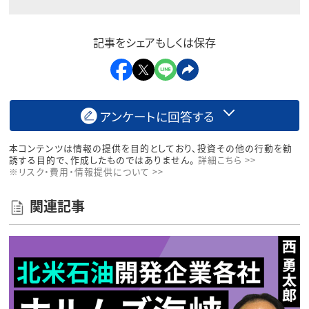
記事をシェアもしくは保存
アンケートに回答する
本コンテンツは情報の提供を目的としており、投資その他の行動を勧
誘する目的で、作成したものではありません。
詳細こちら >>
※リスク・費用・情報提供について >>
関連記事