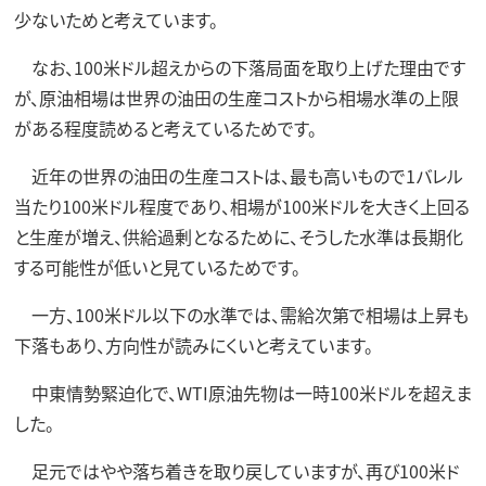
少ないためと考えています。
なお、100米ドル超えからの下落局面を取り上げた理由です
が、原油相場は世界の油田の生産コストから相場水準の上限
がある程度読めると考えているためです。
近年の世界の油田の生産コストは、最も高いもので1バレル
当たり100米ドル程度であり、相場が100米ドルを大きく上回る
と生産が増え、供給過剰となるために、そうした水準は長期化
する可能性が低いと見ているためです。
一方、100米ドル以下の水準では、需給次第で相場は上昇も
下落もあり、方向性が読みにくいと考えています。
中東情勢緊迫化で、WTI原油先物は一時100米ドルを超えま
した。
足元ではやや落ち着きを取り戻していますが、再び100米ド