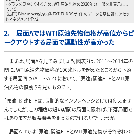
・グラフを見やすくするため、WTI原油先物の2020年の一部を非表示にし
ている
（出所）BloombergおよびNEXT FUNDSサイトのデータを基に野村アセッ
トマネジメント作成
2. 局面AではWTI原油先物価格が高値からピ
ークアウトする局面で連動性が高かった
まずは、局面Aを見てみましょう。図表2は、2011～2014年の
間に、WTI原油先物価格が100米ドルを超えたところから下落
する局面四つ（A-1～A-4）において、「原油」関連ETFとWTI原
油先物の値動きを見たものです。
「原油」関連ETFは、長期的なインフレヘッジとしては使えませ
んでしたが、この程度の短い期間の局面に限れば、下落局面で
はありますが収益機会を狙えるのではないでしょうか。
局面A-1では「原油」関連ETFとWTI原油先物がそれぞれ30