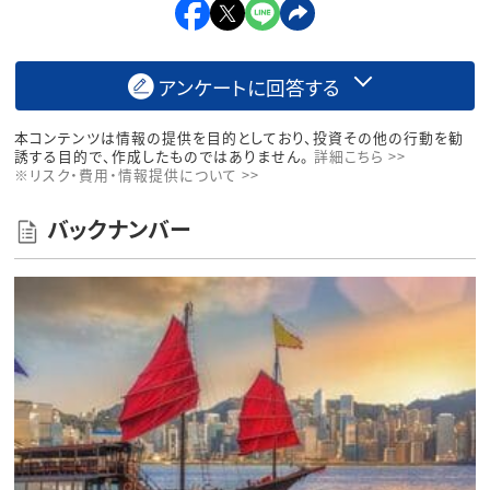
アンケートに回答する
本コンテンツは情報の提供を目的としており、投資その他の行動を勧
誘する目的で、作成したものではありません。
詳細こちら >>
※リスク・費用・情報提供について >>
バックナンバー