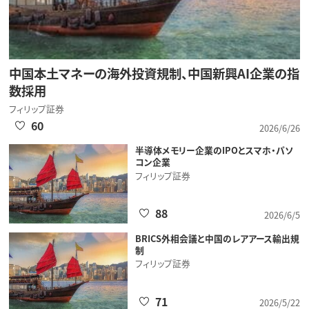
中国本土マネーの海外投資規制、中国新興AI企業の指
数採用
フィリップ証券
60
2026/6/26
半導体メモリー企業のIPOとスマホ・パソ
コン企業
フィリップ証券
88
2026/6/5
BRICS外相会議と中国のレアアース輸出規
制
フィリップ証券
71
2026/5/22