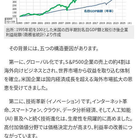
出所：1995年初を100とした米国の四半期別名目GDP額と税引き後企業
利益総額（商務省統計）より作成
その背景には、五つの構造要因があります。
第一に、グローバル化です。S＆P500企業の売上の約4割は
海外向けビジネスとされ、世界市場から収益を取り込む体制
を確立。米国企業は国内経済成長を超える海外市場拡大の恩
恵を受けてきました。
第二に、技術革新（イノベーション）です。インターネット革
命、スマートフォン、クラウド、データ分析経済、そして人工知能
（AI）普及へと続く技術進化は、生産性を飛躍的に高めました。
高付加価値分野では価格決定力が高まり、利益率の改善につ
ながっています。