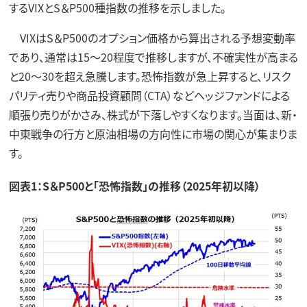
するVIXとS＆P500種指数の推移を示しました。
VIXはS＆P500のオプション価格から算出される予想変動率
であり、通常は15〜20程度で推移しますが、不確実性が高まる
と20～30を超え急騰します。恐怖指数が急上昇すると、リスク
パリティ売りや商品投資顧問（CTA）などヘッジファンドによる
順張り売りがかさみ、株式が下落しやすくなります。当面は、新・
中東戦争の行方と原油相場の方向性に市場の関心が集まりま
す。
図表1：S＆P500と「恐怖指数」の推移（2025年初以降）