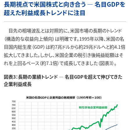
長期視点で米国株式と向き合う ― 名目GDPを
超えた利益成長トレンドに注目
目先の相場波乱とは対照的に、米国市場の長期のトレンド
（構造的な収益向上傾向）は明確です。1995年以降、米国の名
目国内総生産（GDP）は約7兆ドルから約29兆ドルへと約4.1倍
拡大してきました。しかし、米国企業の税引き後純益総額はそ
れを上回るペース（約7.1倍）で成長してきました（図表3）。
図表3：長期の業績トレンド ― 名目GDPを超えて伸びてきた
企業利益成長