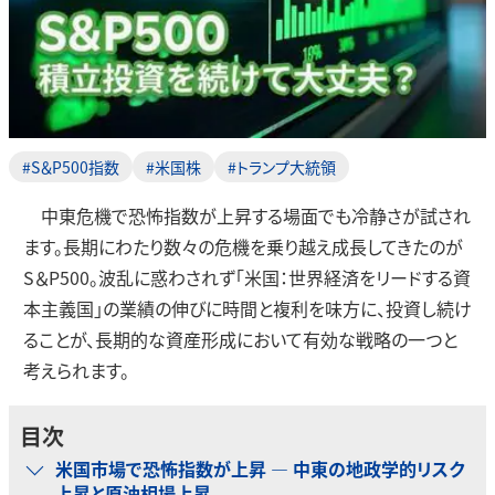
#S＆P500指数
#米国株
#トランプ大統領
中東危機で恐怖指数が上昇する場面でも冷静さが試され
ます。長期にわたり数々の危機を乗り越え成長してきたのが
S＆P500。波乱に惑わされず「米国：世界経済をリードする資
本主義国」の業績の伸びに時間と複利を味方に、投資し続け
ることが、長期的な資産形成において有効な戦略の一つと
考えられます。
目次
米国市場で恐怖指数が上昇 ― 中東の地政学的リスク
上昇と原油相場上昇