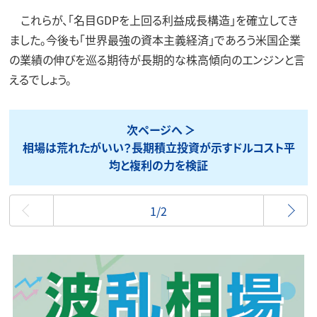
これらが、「名目GDPを上回る利益成長構造」を確立してき
ました。今後も「世界最強の資本主義経済」であろう米国企業
の業績の伸びを巡る期待が長期的な株高傾向のエンジンと言
えるでしょう。
次ページへ
相場は荒れたがいい？長期積立投資が示すドルコスト平
均と複利の力を検証
最初
1/2