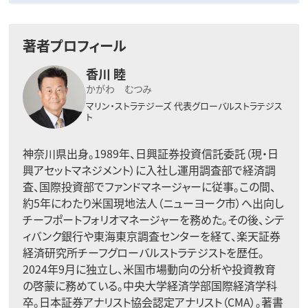
著者プロフィール
香川 睦
かがわ むつみ
マリン・ストラテジーズ
代表グローバルストラテジス
ト
神奈川県出身。1989年、日興証券投資信託委託（現・日
興アセットマネジメント）に入社し運用調査部で経済調
査、国際投資部でファンドマネージャーに従事。この間、
約5年にわたり米国現地法人（ニューヨーク市）へ出向し
チーフポートフォリオマネージャーを務めた。その後、シテ
ィバンク銀行や東海東京調査センターを経て、楽天証券
経済研究所チーフグローバルストラテジストを歴任。
2024年9月に独立し、米国市場動向の分析や投資教育
の啓蒙に務めている。中央大学経済学部国際経済学科
卒。日本証券アナリスト協会認定アナリスト（CMA）。著書