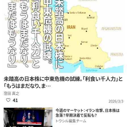
未踏高の日本株に中東危機の試練。「利食い千人力」と
「もうはまだなり、ま…
窪田 真之
41
2026/3/3
今週のマーケット：イラン攻撃、日本株は
急落？早期決着で反転も？
トウシル編集チーム