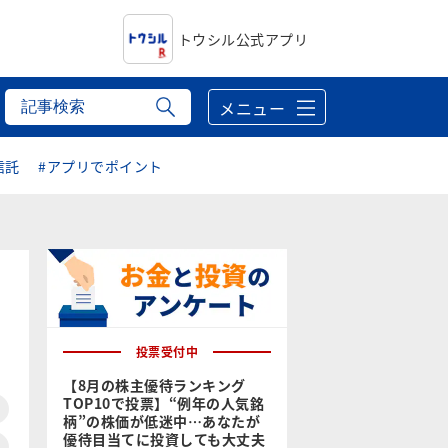
トウシル公式アプリ
メニュー
信託
#アプリでポイント
投票受付中
【8月の株主優待ランキング
TOP10で投票】“例年の人気銘
柄”の株価が低迷中…あなたが
優待目当てに投資しても大丈夫