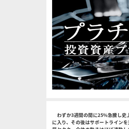
わずか3週間の間に25%急騰し史上
に入り、その後はサポートラインを見