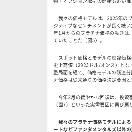
物・オプション取引の開始も追い風
我々の価格モデルは、2025年の
ジティブなセンチメントが長く続いた
年1月からのプラチナ価格の動きは
ていたことだ（図5）。
スポット価格とモデルの理論価格
史上高値（2923ドル/オンス）とな
整局面を経て、価格モデルの残渣分
ナ価格は従来通りの価格決定要因と
今年2月の緩やかな回復は、投資家
（図7）といった実需要因に再び戻
我々のプラチナ価格モデルによると
ートなどファンダメンタルズ以外の