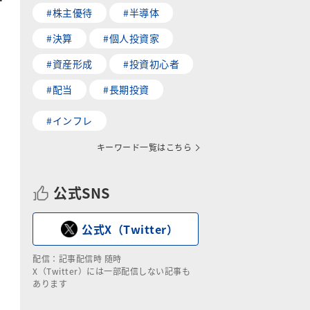
#株主優待
#半導体
#決算
#個人投資家
#資産形成
#投資初心者
#配当
#長期投資
#インフレ
キーワード一覧はこちら
公式SNS
公式X（Twitter）
配信：記事配信時 随時
X（Twitter）には一部配信しない記事も
あります