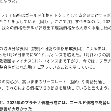
となった。
プラチナ価格はゴールド価格を下支えとして貴金属に対するポ
ことを示している（図1）。ここで注目すべきなのは、202
、我々の価格モデルが弾き出す理論価格から大きく乖離し始
の残渣分散要因（説明不可能な価格形成要因）による差は、
った1月26日までに500ドル/オンスを超えた。1月終わりの調
散要因はマイナス11ドル/オンスまで下がり、今では、プラ
整合性がとれた動きに戻っていることを示している。
の関心が、高いままのリースレート（図6）や需給見通し
り、それらによる価格形成の動きを反映していると言えよう
、2025年のプラチナ価格形成には、ゴールド価格や為替レ
影響が大きかった