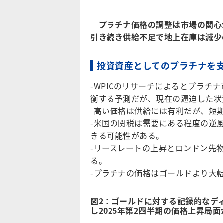
プラチナ価格の調整は市場の関心
引き続き供給不足で地上在庫は減少
投資資産としてのプラチナを
-WPICのリサーチによるとプラチナ
衡する予測だが、現在の逼迫した状
-高い価格は供給には有利だが、短
-米国の関税は需要にある程度の逆
きる可能性がある。
-リースレートの上昇とロンドン先
る。
-プラチナの価格はゴールドより大
図2：ゴールドに対する記録的なデ
し2025年第2四半期の価格上昇局