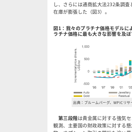
し、さらには通商拡大法232条調査
在庫が膨張した（図3）。
図1：我々のプラチナ価格モデルに
ラチナ価格に最も大きな影響を及ぼ
出典：ブルームバーグ、WPICリサ
第三段階
は貴金属に対する強気セ
観測、主要国の財政政策に対する懸