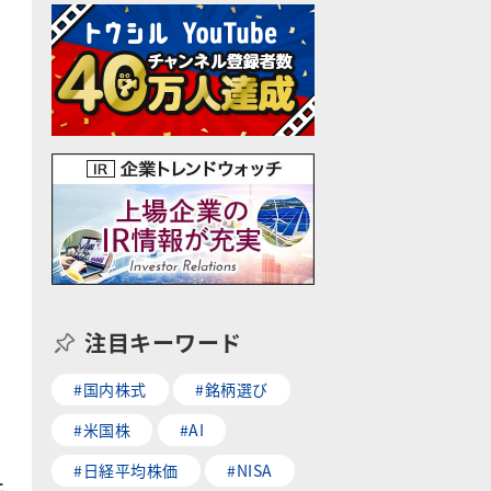
注目キーワード
#国内株式
#銘柄選び
#米国株
#AI
#日経平均株価
#NISA
た