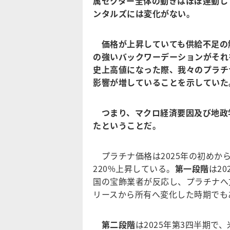
属セクター全体の動きはほぼ連動し
ンタルズには変化がない。
価格が上昇していても供給不足の
の強いバックワーデーションがそれを
史上高値になった際、我々のプラチ
影響が増していることを示していた
つまり、マクロ経済要因及び地政
たということだ。
プラチナ価格は2025年の初めから
220%上昇している。
第一段階
は2
国の宝飾業者が反応し、プラチナへ
リースから所有へ変化した時期でも
第二段階
は2025年第3四半期