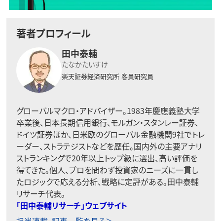
著者プロフィール
田中泰輔
たなかたいすけ
楽天証券経済研究所
客員研究員
グローバルマクロ・アドバイザー。1983年慶應義塾大学
卒業後、日本長期信用銀行、モルガン・スタンレー証券、
ドイツ証券ほか、日米欧のグローバル金融機関9社でトレ
ーダー、ストラテジストなどを歴任。国内外の主要アナリ
ストランキングで20年以上トップ級に選出、高い評価を
得てきた。個人、プロを問わず投資家のニーズに一貫し
たロジックで応える分析、戦略に定評がある。田中泰輔
リサーチ代表。
「田中泰輔リサーチ」ウェブサイト
担当連載･記事一覧を見る＞