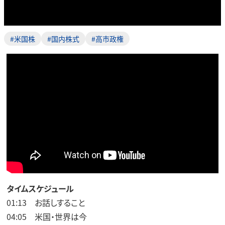
#米国株
#国内株式
#高市政権
タイムスケジュール
01:13 お話しすること
04:05 米国・世界は今