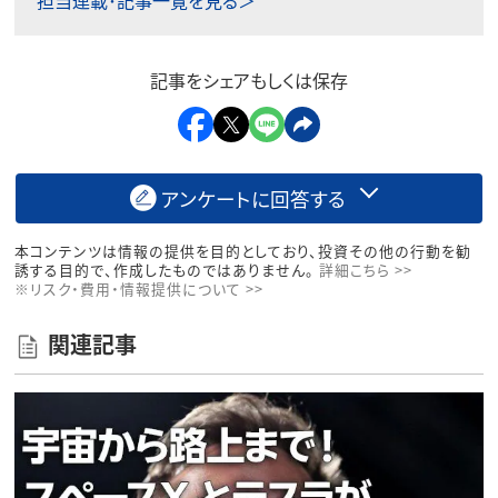
記事をシェアもしくは保存
アンケートに回答する
本コンテンツは情報の提供を目的としており、投資その他の行動を勧
誘する目的で、作成したものではありません。
詳細こちら >>
※リスク・費用・情報提供について >>
関連記事