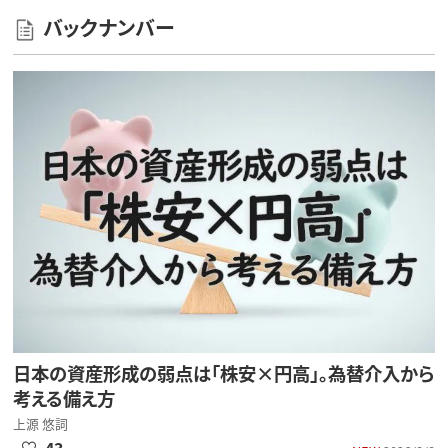
バックナンバー
日本の資産形成の弱点は「株安×円高」。為替介入から
考える備え方
上源 悠詞