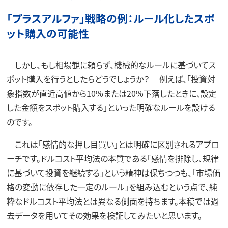
「プラスアルファ」戦略の例：ルール化したスポ
ット購入の可能性
しかし、もし相場観に頼らず、機械的なルールに基づいてス
ポット購入を行うとしたらどうでしょうか？ 例えば、「投資対
象指数が直近高値から10%または20%下落したときに、設定
した金額をスポット購入する」といった明確なルールを設ける
のです。
これは「感情的な押し目買い」とは明確に区別されるアプロ
ーチです。ドルコスト平均法の本質である「感情を排除し、規律
に基づいて投資を継続する」という精神は保ちつつも、「市場価
格の変動に依存した一定のルール」を組み込むという点で、純
粋なドルコスト平均法とは異なる側面を持ちます。本稿では過
去データを用いてその効果を検証してみたいと思います。