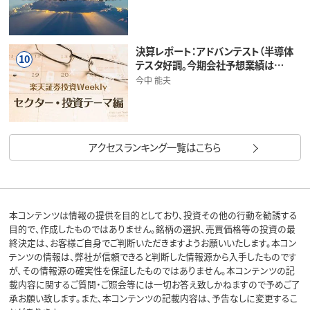
決算レポート：アドバンテスト（半導体
10
テスタ好調。今期会社予想業績は…
今中 能夫
アクセスランキング一覧はこちら
本コンテンツは情報の提供を目的としており、投資その他の行動を勧誘する
目的で、作成したものではありません。銘柄の選択、売買価格等の投資の最
終決定は、お客様ご自身でご判断いただきますようお願いいたします。本コン
テンツの情報は、弊社が信頼できると判断した情報源から入手したものです
が、その情報源の確実性を保証したものではありません。本コンテンツの記
載内容に関するご質問・ご照会等には一切お答え致しかねますので予めご了
承お願い致します。また、本コンテンツの記載内容は、予告なしに変更するこ