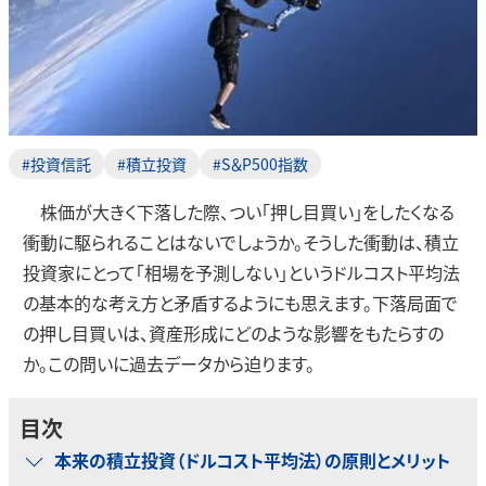
#投資信託
#積立投資
#S＆P500指数
株価が大きく下落した際、つい「押し目買い」をしたくなる
衝動に駆られることはないでしょうか。そうした衝動は、積立
投資家にとって「相場を予測しない」というドルコスト平均法
の基本的な考え方と矛盾するようにも思えます。下落局面で
の押し目買いは、資産形成にどのような影響をもたらすの
か。この問いに過去データから迫ります。
目次
本来の積立投資（ドルコスト平均法）の原則とメリット