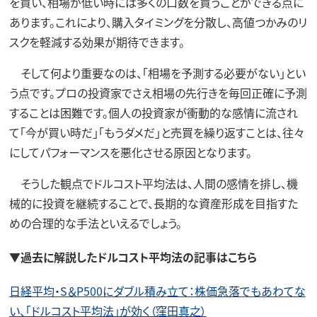
を買い、相場が低い時には多くの口数を買うことができる点に
あります。これにより、購入タイミングを分散し、高値つかみのリ
スクを軽減する効果が期待できます。
そして何より重要なのは、「相場を予測する必要がない」とい
う点です。プロの投資家でさえ相場の先行きを毎回正確に予測
することは困難です。個人の投資家が衝動的な感情に流され
て「今が買い時だ」「もうダメだ」と売買を繰り返すことは、往々
にしてパフォーマンスを悪化させる原因となります。
そうした観点でドルコスト平均法は、人間の感情を排し、機
械的に投資を継続することで、長期的な資産形成を目指すた
めの合理的な手法といえるでしょう。
▼過去に解説したドルコスト平均法の記事はこちら
日経平均・S＆P500にダブル積み立て：株価急落でもあわてな
い、「ドルコスト平均法」が効く（窪田真之）