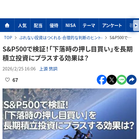
人気
配当
優待
NISA
テーマ
アンケート
著者
TOP
ぶれない投資はつくれる-合理的な判断のヒント-
S&P500で検証！「下落時の押し目買い」を長期積立投資にプラスする効果は？
S&P500で検証！「下落時の押し目買い」を長期
積立投資にプラスする効果は？
2026/2/25 16:06
上源 悠詞
67