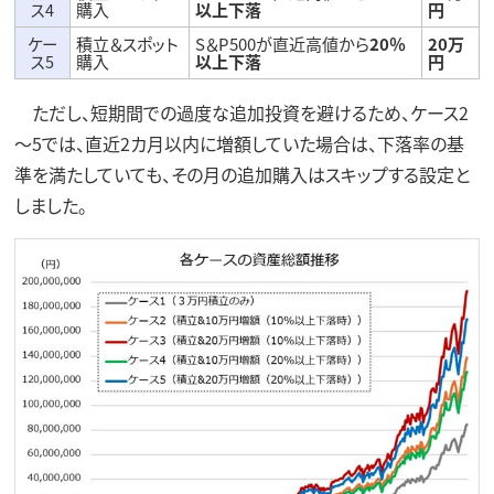
ス4
購入
以上下落
円
ケー
積立＆スポット
S＆P500が直近高値から
20％
20万
ス5
購入
以上下落
円
ただし、短期間での過度な追加投資を避けるため、ケース2
～5では、直近2カ月以内に増額していた場合は、下落率の基
準を満たしていても、その月の追加購入はスキップする設定と
しました。