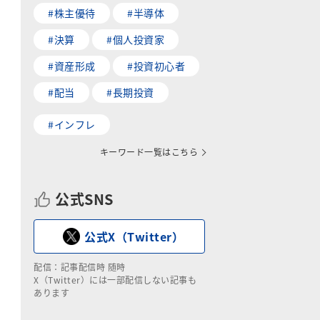
#株主優待
#半導体
#決算
#個人投資家
#資産形成
#投資初心者
#配当
#長期投資
#インフレ
キーワード一覧はこちら
公式SNS
公式X（Twitter）
配信：記事配信時 随時
X（Twitter）には一部配信しない記事も
あります