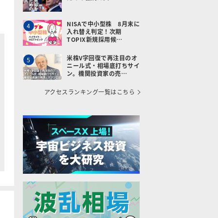
NISAで中小型株 8月末に
4
入れ替え判定！次期
TOPIX新規採用候…
米株V字回復で再注目のオ
5
ニール式・相場底打ちサイ
ン。機関投資家の売…
アクセスランキング一覧はこちら