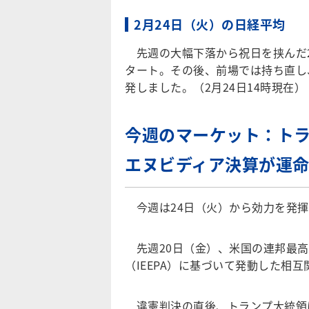
2月24日（火）の日経平均
先週の大幅下落から祝日を挟んだ24
タート。その後、前場では持ち直し
発しました。（2月24日14時現在）
今週のマーケット：トラ
エヌビディア決算が運
今週は24日（火）から効力を発揮
先週20日（金）、米国の連邦最高
（IEEPA）に基づいて発動した相
違憲判決の直後、トランプ大統領