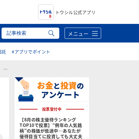
トウシル公式アプリ
メニュー
信託
#アプリでポイント
！
投票受付中
【8月の株主優待ランキング
TOP10で投票】“例年の人気銘
柄”の株価が低迷中…あなたが
優待目当てに投資しても大丈夫