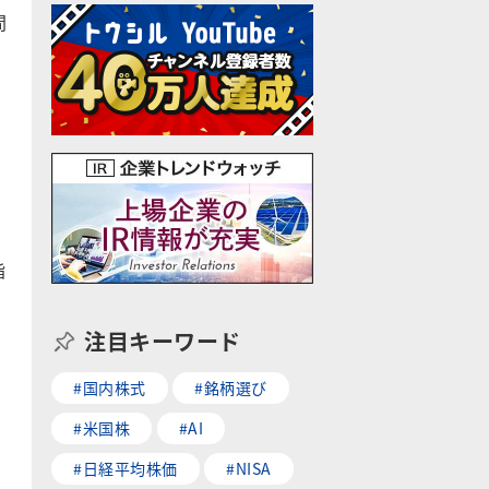
間
指
注目キーワード
#国内株式
#銘柄選び
#米国株
#AI
#日経平均株価
#NISA