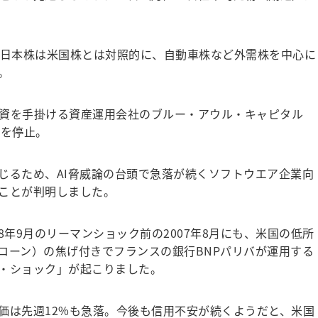
日本株は米国株とは対照的に、自動車株など外需株を中心に
。
資を手掛ける資産運用会社のブルー・アウル・キャピタル
約を停止。
るため、AI脅威論の台頭で急落が続くソフトウエア企業向
ことが判明しました。
8年9月のリーマンショック前の2007年8月にも、米国の低所
ローン）の焦げ付きでフランスの銀行BNPパリバが運用する
・ショック」が起こりました。
は先週12%も急落。今後も信用不安が続くようだと、米国