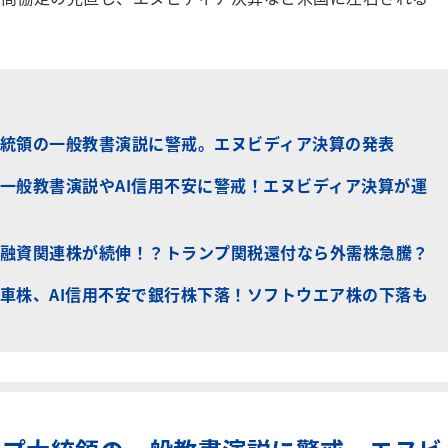
統領の一般教書演説に警戒。エヌビディア決算の発表
一般教書演説やAI信用不安に警戒！エヌビディア決算が運
融資関連株が続伸！？トランプ関税還付なら外需株急騰？
車株、AI信用不安で銀行株下落！ソフトウエア株の下落も