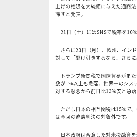
上げの権限を大統領に与えた通商法1
課すと発表。
21日（土）にはSNSで税率を10
さらに23日（月）、欧州、インド
対して「駆け引きするなら、さらに
トランプ新関税で国際貿易がまたも
数が1%以上も急落。世界一のシス
対する懸念から前日比13%安と急
ただし日本の相互関税は15%で、
は今回の違憲判決の対象外です。
日本政府は合意した対米投融資を進