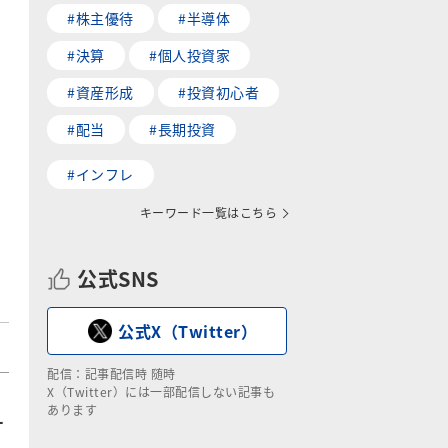
#株主優待
#半導体
#決算
#個人投資家
#資産形成
#投資初心者
#配当
#長期投資
#インフレ
キーワード一覧はこちら
公式SNS
公式X（Twitter）
配信：記事配信時 随時
X（Twitter）には一部配信しない記事も
あります
ー