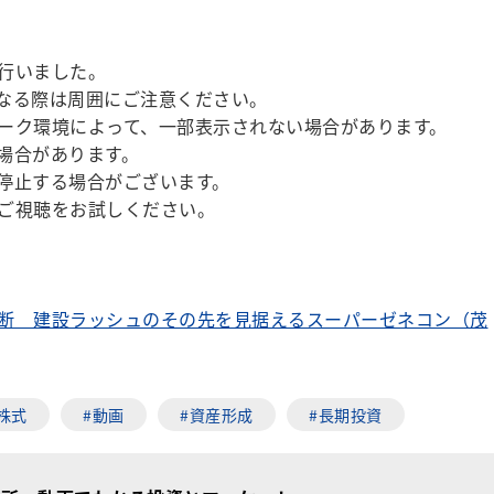
行いました。
なる際は周囲にご注意ください。
ーク環境によって、一部表示されない場合があります。
場合があります。
停止する場合がございます。
ご視聴をお試しください。
断 建設ラッシュのその先を見据えるスーパーゼネコン（茂
株式
#動画
#資産形成
#長期投資