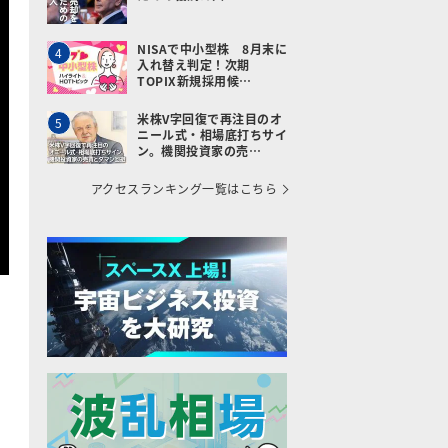
NISAで中小型株 8月末に
4
入れ替え判定！次期
TOPIX新規採用候…
米株V字回復で再注目のオ
5
ニール式・相場底打ちサイ
ン。機関投資家の売…
アクセスランキング一覧はこちら