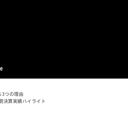
る3つの理由
四半期決算実績ハイライト