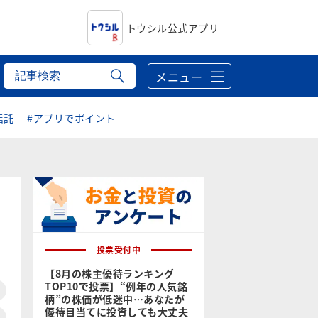
トウシル公式アプリ
メニュー
信託
#アプリでポイント
投票受付中
【8月の株主優待ランキング
TOP10で投票】“例年の人気銘
柄”の株価が低迷中…あなたが
優待目当てに投資しても大丈夫