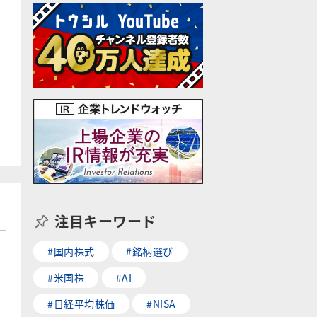
注目キーワード
#国内株式
#銘柄選び
#米国株
#AI
#日経平均株価
#NISA