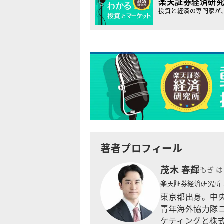
楽天証券経済研
投資と経済の専門家が
著者プロフィール
茂木 春輝
もぎ 
楽天証券経済研究所
東京都出身。中央
青年海外協力隊
ケティングと株