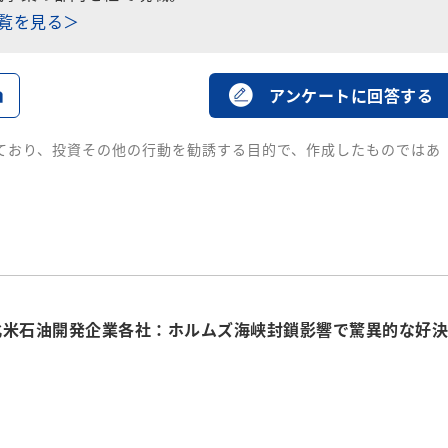
一覧を見る＞
る
アンケートに回答する
ており、投資その他の行動を勧誘する目的で、作成したものではあ
北米石油開発企業各社：ホルムズ海峡封鎖影響で驚異的な好決