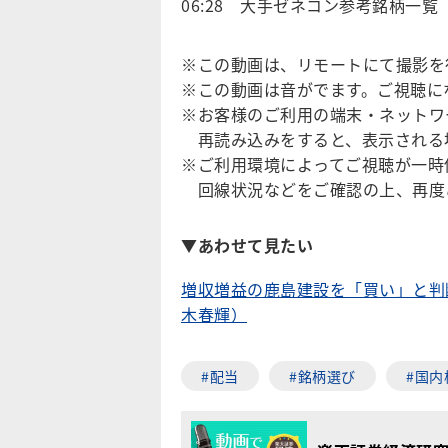
06:28 大手ゼネコン参考銘柄一覧
※この動画は、リモートにて撮影を
※この動画は音がでます。ご視聴に
※お客様のご利用の端末・ネットワ
再読み込みをすると、表示される
※ご利用環境によってご視聴が一時
回線状況などをご確認の上、再度
▼あわせて見たい
増収増益の鹿島建設を「買い」と判
木春輝）
#配当
#銘柄選び
#国内