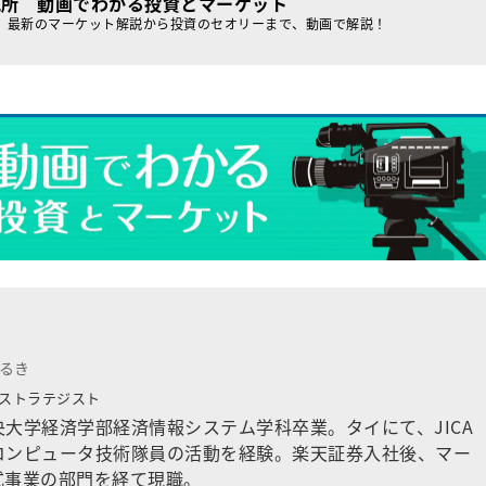
究所 動画でわかる投資とマーケット
、最新のマーケット解説から投資のセオリーまで、動画で解説！
はるき
 ストラテジスト
大学経済学部経済情報システム学科卒業。タイにて、JICA
コンピュータ技術隊員の活動を経験。楽天証券入社後、マー
式事業の部門を経て現職。