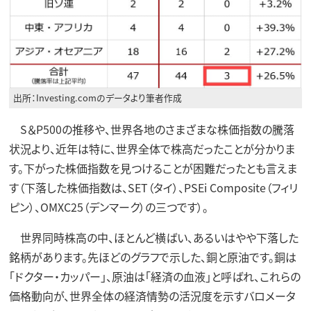
出所：Investing.comのデータより筆者作成
S＆P500の推移や、世界各地のさまざまな株価指数の騰落
状況より、近年は特に、世界全体で株高だったことが分かりま
す。下がった株価指数を見つけることが困難だったとも言えま
す（下落した株価指数は、SET（タイ）、PSEi Composite（フィリ
ピン）、OMXC25（デンマーク）の三つです）。
世界同時株高の中、ほとんど横ばい、あるいはやや下落した
銘柄があります。先ほどのグラフで示した、銅と原油です。銅は
「ドクター・カッパー」、原油は「経済の血液」と呼ばれ、これらの
価格動向が、世界全体の経済情勢の活況度を示すバロメータ