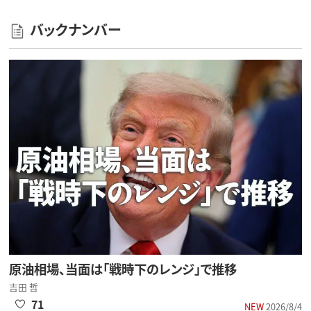
バックナンバー
原油相場、当面は「戦時下のレンジ」で推移
吉田 哲
71
NEW
2026/8/4