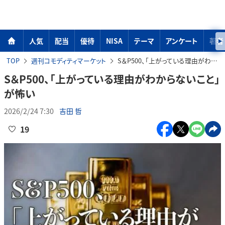
人気
配当
優待
NISA
テーマ
アンケート
著者
TOP
週刊コモディティマーケット
S＆P500、「上がっている理由がわからないこと」が怖い
S＆P500、「上がっている理由がわからないこと」
が怖い
2026/2/24 7:30
吉田 哲
19