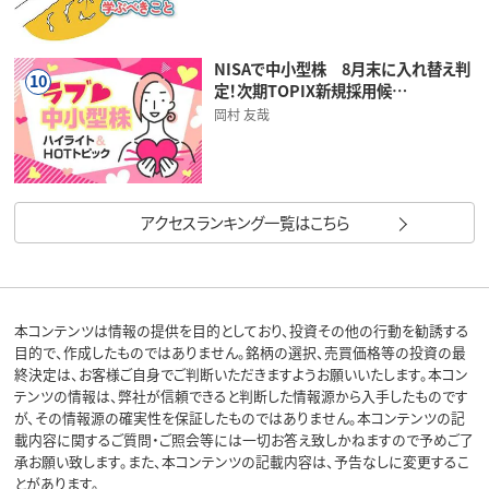
NISAで中小型株 8月末に入れ替え判
10
定！次期TOPIX新規採用候…
岡村 友哉
アクセスランキング一覧はこちら
本コンテンツは情報の提供を目的としており、投資その他の行動を勧誘する
目的で、作成したものではありません。銘柄の選択、売買価格等の投資の最
終決定は、お客様ご自身でご判断いただきますようお願いいたします。本コン
テンツの情報は、弊社が信頼できると判断した情報源から入手したものです
が、その情報源の確実性を保証したものではありません。本コンテンツの記
載内容に関するご質問・ご照会等には一切お答え致しかねますので予めご了
承お願い致します。また、本コンテンツの記載内容は、予告なしに変更するこ
とがあります。