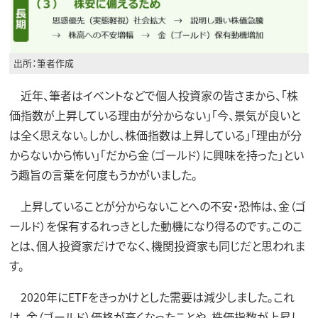
出所：筆者作成
近年、筆者はイベントなどで個人投資家の皆さまから、「株
価指数が上昇している理由が分からない」「今、景気が良いと
は全く思えない。しかし、株価指数は上昇している」「理由が分
からないから怖い」「だから金（ゴールド）に興味を持った」とい
う趣旨の言葉を何度もうかがいました。
上昇していることが分からないことへの不安・恐怖は、金（ゴ
ールド）を保有するれっきとした動機になり得るのです。このこ
とは、個人投資家だけでなく、機関投資家も同じだと思われま
す。
2020年にETFをきっかけとした需要は減少しました。これ
は、金（ゴールド）価格が高くなったことや、株価指数が上昇し