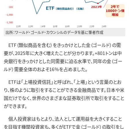
出所：ワールド・ゴールド・カウンシルのデータを基に筆者作成
ETF（類似商品を含む）をきっかけとした金（ゴールド）の需
要が、2025年に大きく増えたことが分かります。+801トンは中
央銀行をきっかけとした同需要に迫る水準で、同年の金（ゴー
ルド）需要全体のおよそ16％を占めました。
ETFは「上場投資信託」と呼ばれ、「上場」という言葉のとお
り、株のように取引をすることができる金融商品です。日本や米
国だけでなく、世界のさまざまな証券取引所で取引をすること
ができます。
個人投資家はもとより、法人として運用益を大きくすること
を目指す機関投資家も、多くがETFで金（ゴールド）の取引をし