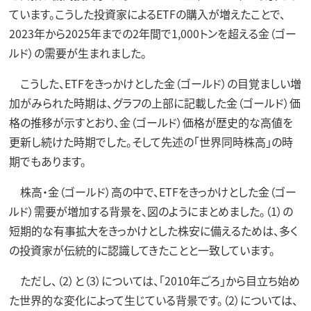
ています。こうした投資家によるETFの購入が増えたことで、
2023年から2025年までの2年間で1,000トンを超える金（ゴー
ルド）の需要が生まれました。
こうした、ETFをきっかけとした金（ゴールド）の目覚ましい増
加がみられた時期は、グラフの上部に記載した金（ゴールド）価
格の推移が示すとおり、金（ゴールド）価格が歴史的な高値を
更新し続けた時期でした。そして先述の「世界同時株高」の時
期でもあります。
株高・金（ゴールド）高の中で、ETFをきっかけとした金（ゴー
ルド）需要が増加する背景を、図のようにまとめました。（1）の
短期的な有事拡大をきっかけとした株安に備えるためは、多く
の投資家が伝統的に認識してきたことと一致しています。
ただし、（2）と（3）については、「2010年ごろ」から目立ち始め
た世界的な変化によって生じている背景です。（2）については、