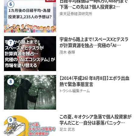
日経平均株価は一時6万0,488円まで
6
下落…この先は？個人投資家2…
楽天証券経済研究所
宇宙から路上まで！スペースXとテスラ
7
が計算資源を独占…究極の「AI…
茂木 春輝
【2014（平成26）年8月8日】エボラ出血
8
熱で緊急事態宣言
トウシル編集チーム
この夏、キオクシア急落で個人投資家が
9
学んだこと…自分は暴落パニック…
足立 武志