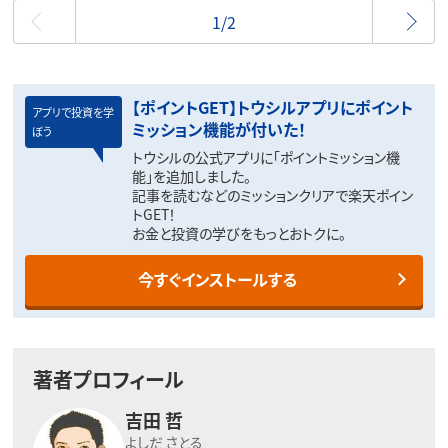
最初
1/2
【ポイントGET】トウシルアプリにポイント
アプリで投資を学
ミッション機能が付いた！
ぼう
トウシルの公式アプリに「ポイントミッション機
能」を追加しました。
記事を読むなどのミッションクリアで楽天ポイン
トGET！
お金と投資の学びをもっとおトクに。
今すぐインストールする
著者プロフィール
吉田 哲
よしだ さとる