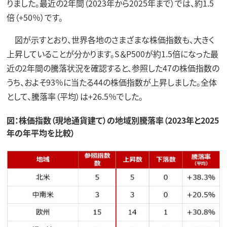
りました。最近の2年間（2023年から2025年まで）では、約1.5
倍（+50％）です。
図が示すとおり、世界各地のさまざまな株価指数も、大きく
上昇していることが分かります。S＆P500が約1.5倍になった最
近の2年間の騰落状況を確認すると、参照した47の株価指数の
うち、およそ93％に当たる44の株価指数が上昇しました。全体
として、騰落率（平均）は+26.5％でした。
図：株価指数（現地通貨建て）の地域別騰落率（2023年と2025
年の年平均を比較）