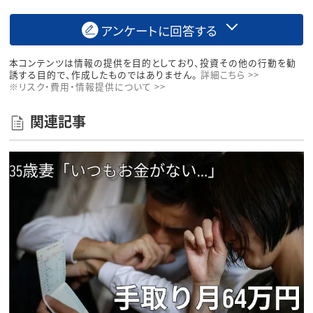
アンケートに回答する
本コンテンツは情報の提供を目的としており、投資その他の行動を勧
誘する目的で、作成したものではありません。
詳細こちら >>
※リスク・費用・情報提供について >>
関連記事