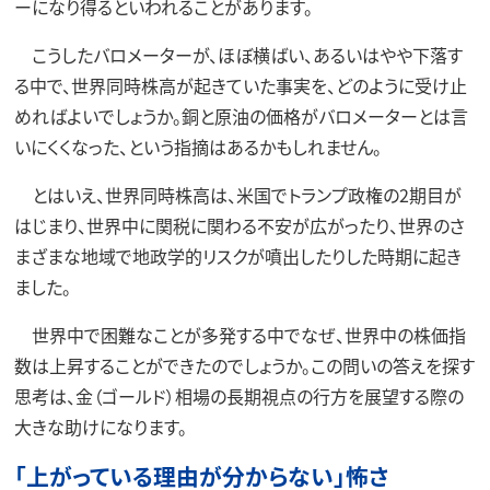
ーになり得るといわれることがあります。
こうしたバロメーターが、ほぼ横ばい、あるいはやや下落す
る中で、世界同時株高が起きていた事実を、どのように受け止
めればよいでしょうか。銅と原油の価格がバロメーターとは言
いにくくなった、という指摘はあるかもしれません。
とはいえ、世界同時株高は、米国でトランプ政権の2期目が
はじまり、世界中に関税に関わる不安が広がったり、世界のさ
まざまな地域で地政学的リスクが噴出したりした時期に起き
ました。
世界中で困難なことが多発する中でなぜ、世界中の株価指
数は上昇することができたのでしょうか。この問いの答えを探す
思考は、金（ゴールド）相場の長期視点の行方を展望する際の
大きな助けになります。
「上がっている理由が分からない」怖さ