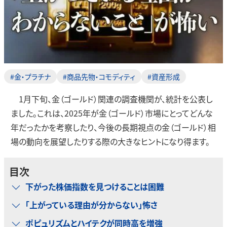
#金・プラチナ
#商品先物・コモディティ
#資産形成
1月下旬、金（ゴールド）関連の調査機関が、統計を公表し
ました。これは、2025年が金（ゴールド）市場にとってどんな
年だったかを考察したり、今後の長期視点の金（ゴールド）相
場の動向を展望したりする際の大きなヒントになり得ます。
目次
下がった株価指数を見つけることは困難
「上がっている理由が分からない」怖さ
ポピュリズムとハイテクが同時高を増強