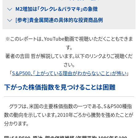
M2増加は「クレクレ＆バラマキ」の象徴
[参考]貴金属関連の具体的な投資商品例
※このレポートは、YouTube動画で視聴いただくこともできま
す。
著者の吉田 哲が解説しています。以下のリンクよりご視聴くだ
さい。
「
S＆P500、「上がっている理由がわからないこと」が怖い
」
下がった株価指数を見つけることは困難
グラフは、米国の主要株価指数の一つである、S＆P500種指
数の動向を示しています。2010年ごろから騰勢を強めたことが
分かります。
図：S＆P500、原油、銅の価格推移（年間平均 1986年を100