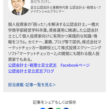
あだち たけし
足立公認会計士事務所代表
公認会計士・税理士・フ
ァイナンシャルプランナー
個人投資家の「困った！」を解決する公認会計士。一橋大
学商学部経営学科卒業。資産運用に精通した公認会計
士として個人投資家向けに有用かつ実践的な知識・情
報をコラム、セミナー、書籍、ブログ等で提供。株式会社マ
ーケットチェッカー取締役として株式投資スクリーニング
ソフト「マーケットチェッカー2」の開発にも関わる個人投
資家でもある。
公認会計士・税理士足立武志 Facebookページ
公認会計士足立武志ブログ
担当連載･記事一覧を見る＞
記事をシェアもしくは保存