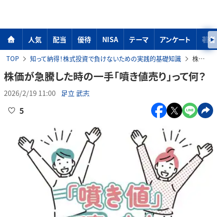
人気
配当
優待
NISA
テーマ
アンケート
著者
TOP
知って納得！株式投資で負けないための実践的基礎知識
株価が急騰した時の一手「噴き値売り」って何？
株価が急騰した時の一手「噴き値売り」って何？
2026/2/19 11:00
足立 武志
5