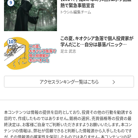
9
熱で緊急事態宣言
トウシル編集チーム
この夏、キオクシア急落で個人投資家が
10
学んだこと…自分は暴落パニック…
足立 武志
アクセスランキング一覧はこちら
本コンテンツは情報の提供を目的としており、投資その他の行動を勧誘する
目的で、作成したものではありません。銘柄の選択、売買価格等の投資の最
終決定は、お客様ご自身でご判断いただきますようお願いいたします。本コン
テンツの情報は、弊社が信頼できると判断した情報源から入手したものです
が、その情報源の確実性を保証したものではありません。本コンテンツの記