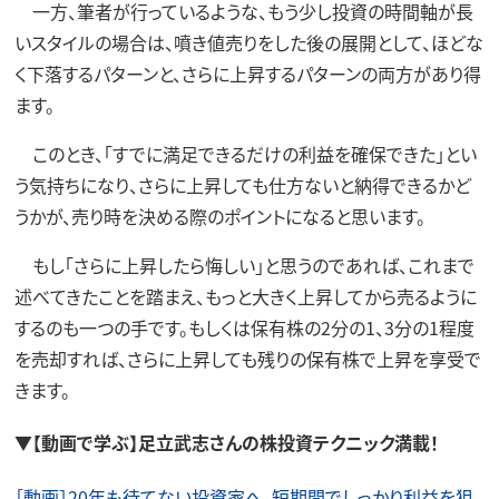
一方、筆者が行っているような、もう少し投資の時間軸が長
いスタイルの場合は、噴き値売りをした後の展開として、ほどな
く下落するパターンと、さらに上昇するパターンの両方があり得
ます。
このとき、「すでに満足できるだけの利益を確保できた」とい
う気持ちになり、さらに上昇しても仕方ないと納得できるかど
うかが、売り時を決める際のポイントになると思います。
もし「さらに上昇したら悔しい」と思うのであれば、これまで
述べてきたことを踏まえ、もっと大きく上昇してから売るように
するのも一つの手です。もしくは保有株の2分の1、3分の1程度
を売却すれば、さらに上昇しても残りの保有株で上昇を享受で
きます。
▼
【動画で学ぶ】足立武志さんの株投資テクニック満載！
［動画］20年も待てない投資家へ。短期間でしっかり利益を狙