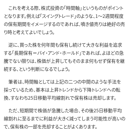
これを考える際、株式投資の「時間軸」というものがポイント
となります。例えば「スイングトレード」のような、1～2週間程度
の保有期間をイメージするのであれば、噴き値売りは絶好の売
り時と考えてよいでしょう。
逆に、買った株を何年間も保有し続けて大きな利益を追求
する「長期保有＝バイ・アンド・ホールド」であれば、よほどの急
騰でない限りは、株価が上昇してもそのまま何もせず保有を継
続する、という判断になるでしょう。
筆者は、時間軸としては上記の二つの中間のような手法を
採っているため、基本は上昇トレンドから下降トレンドへの転
換、すなわち25日移動平均線割れで保有株は売却します。
ただ、短期間で株価が急騰した場合、その後25日移動平均
線割れに至るまでに利益が大きく減ってしまう可能性が高いの
で、保有株の一部を売却することがよくあります。