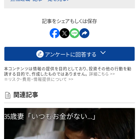
記事をシェアもしくは保存
アンケートに回答する
本コンテンツは情報の提供を目的としており、投資その他の行動を勧
誘する目的で、作成したものではありません。
詳細こちら >>
※リスク・費用・情報提供について >>
関連記事