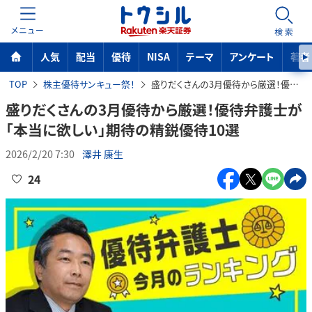
MENU
検索
人気
配当
優待
NISA
テーマ
アンケート
著者
TOP
株主優待サンキュー祭！
盛りだくさんの3月優待から厳選！優待弁護士が「本当に欲しい」期待の精鋭優待10選
盛りだくさんの3月優待から厳選！優待弁護士が
「本当に欲しい」期待の精鋭優待10選
2026/2/20 7:30
澤井 康生
24