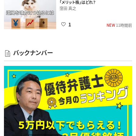
「メリット株」はどれ？
窪田 真之
1
NEW
11時間前
バックナンバー