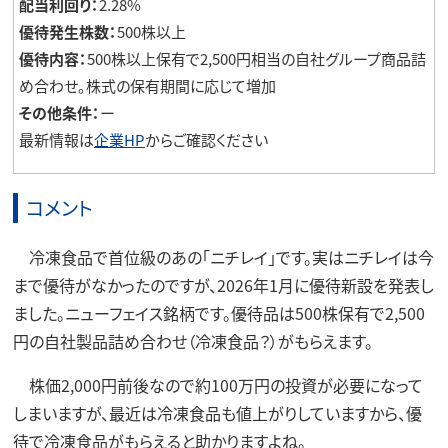
配当利回り：
2.28%
優待発生株数：
500株以上
優待内容：
500株以上保有で2,500円相当の自社グループ商品詰
め合わせ。株式の保有期間に応じて増加
その他条件：
ー
最新情報は
企業HP
からご確認ください
コメント
冷凍食品で首位級のあの「ニチレイ」です。実はニチレイは今
まで優待がなかったのですが、2026年1月に優待新設を発表し
ました。ニューフェイス銘柄です。優待品は500株保有で2,500
円の自社製品詰め合わせ（冷凍食品？）がもらえます。
株価2,000円前後なので約100万円の投資が必要になって
しまいますが、最近は冷凍食品も値上がりしていますから、優
待で冷凍食品がもらえると助かりますよね。