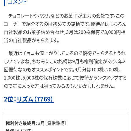
コメント
チョコレートやバウムなどのお菓子が主力の会社です。この
コーナーで紹介するのは初めての銘柄です。優待品はもちろん
自社製品のお菓子詰め合わせ。3月は200株保有で3,000円相
当の自社製品がもらえます。
最近はチョコも値上がりしているので優待でもらえるとうれ
しいですよね。ちなみにこの銘柄は9月も権利確定があり、年2
回優待なのもオススメポイントです。9月分は100株、200株、
1,000株、5,000株の保有株数に応じて優待がランクアップする
ので気に入った方は狙ってみるのもいいかもしれません。
2位：
リズム（7769）
権利付き最終月：
3月［貸借銘柄］
株価：
4,160円