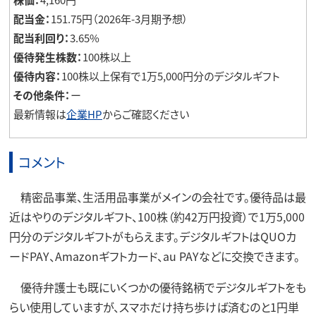
配当金：
151.75円（2026年-3月期予想）
配当利回り：
3.65%
優待発生株数：
100株以上
優待内容：
100株以上保有で1万5,000円分のデジタルギフト
その他条件：
ー
最新情報は
企業HP
からご確認ください
コメント
精密品事業、生活用品事業がメインの会社です。優待品は最
近はやりのデジタルギフト、100株（約42万円投資）で1万5,000
円分のデジタルギフトがもらえます。デジタルギフトはQUOカ
ードPAY、Amazonギフトカード、au PAYなどに交換できます。
優待弁護士も既にいくつかの優待銘柄でデジタルギフトをも
らい使用していますが、スマホだけ持ち歩けば済むのと1円単