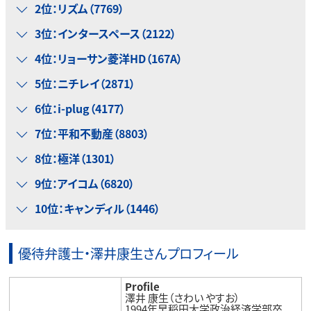
2位：リズム（7769）
3位：インタースペース（2122）
4位：リョーサン菱洋HD（167A）
5位：ニチレイ（2871）
6位：i-plug（4177）
7位：平和不動産（8803）
8位：極洋（1301）
9位：アイコム（6820）
10位：キャンディル（1446）
優待弁護士・澤井康生さんプロフィール
Profile
澤井 康生（さわい やすお）
1994年早稲田大学政治経済学部卒