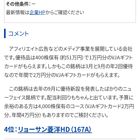
その他条件：
ー
最新情報は
企業HP
からご確認ください
コメント
アフィリエイト広告などのメディア事業を展開している会社
です。優待品は400株保有（約51万円）で1万円分のVJAギフト
カードがもらえます。しかもこの銘柄は3月と9月の年2回優待
なので年間で2万円分のVJAギフトカードがもらえます。
この銘柄は去年の9月に優待新設を発表したばかりのニュ
ーフェイス銘柄です。配当利回りもちゃんと出ています。予算に
余裕のある方は4,000株保有のコース（VJAギフトカード2万円
分、年間4万円分）もありますのでご検討ください。
4位：
リョーサン菱洋HD（167A）