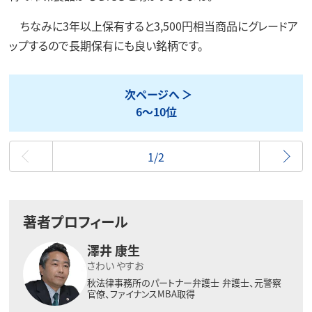
ちなみに3年以上保有すると3,500円相当商品にグレードア
ップするので長期保有にも良い銘柄です。
次ページへ
6～10位
最初
1/2
著者プロフィール
澤井 康生
さわい やすお
秋法律事務所のパートナー弁護士
弁護士、元警察
官僚、ファイナンスMBA取得