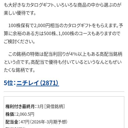
も大好きなカタログギフト、いろいろな商品の中から選ぶのが
楽しい優待です。
100株保有で2,000円相当のカタログギフトをもらえます。予
算に余裕のある方は500株、1,000株のコースもありますので
ご検討ください。
この銘柄の特徴は配当利回りが4％以上もある高配当銘柄
という点です。高配当で優待も付いているというなんともぜい
たくな銘柄です。
5位：
ニチレイ（2871）
権利付き最終月：
3月［貸借銘柄］
株価：
2,060.5円
配当金：
47円（2026年-3月期予想）