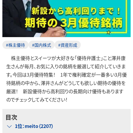
#株主優待
#国内株式
#資産形成
株主優待とスイーツが大好きな「優待弁護士」こと澤井康
生さんが毎月、お気に入りの銘柄を厳選して紹介していきま
す。今回は3月優待特集！ 1年で権利確定が一番多い3月優
待銘柄の中から、澤井さんがどうしても欲しい期待の優待を
厳選！ 新設優待から高利回りの長期向け優待もあります
のでチェックしてみてください！
目次
1位：meito（2207）