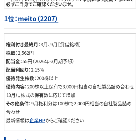
必ずご自身でご確認くださいませ。
1位：
meito（2207）
権利付き最終月：
3月、9月［貸借銘柄］
株価：
2,562円
配当金：
55円（2026年-3月期予想）
配当利回り：
2.15%
優待発生株数：
200株以上
優待内容：
200株以上保有で3,000円相当の自社製品詰め合わせ
（3月）。株式の保有数に応じて増加
その他条件：
9月権利分は100株で2,000円相当の自社製品詰め
合わせ
最新情報は
企業HP
からご確認ください