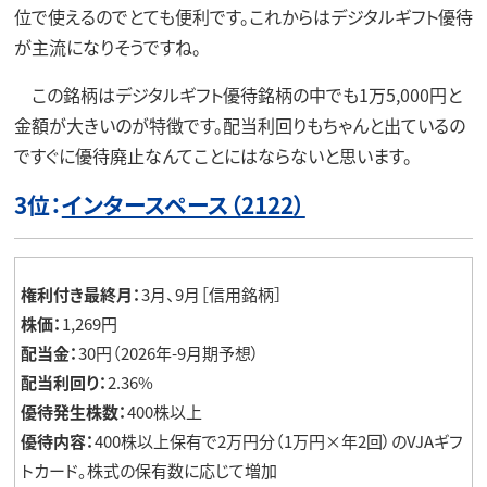
位で使えるのでとても便利です。これからはデジタルギフト優待
が主流になりそうですね。
この銘柄はデジタルギフト優待銘柄の中でも1万5,000円と
金額が大きいのが特徴です。配当利回りもちゃんと出ているの
ですぐに優待廃止なんてことにはならないと思います。
3位：
インタースペース（2122）
権利付き最終月：
3月、9月［信用銘柄］
株価：
1,269円
配当金：
30円（2026年-9月期予想）
配当利回り：
2.36%
優待発生株数：
400株以上
優待内容：
400株以上保有で2万円分（1万円×年2回）のVJAギフ
トカード。株式の保有数に応じて増加