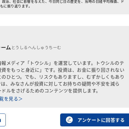
、政治、社会に影響を与えた、今日同じ日の歴史を、当時の日経平均株価、ド
ともに振り返ります。
チーム
とうしるへんしゅうちーむ
情報メディア「トウシル」を運営しています。トウシルのテ
投資をもっと身近に」です。投資は、お金に振り回されない
とのひとつ。でも、リスクもありますし、むずかしくもあり
では、みなさんが投資に対してお持ちの疑問や不安を減ら
ードルをさげるためのコンテンツを提供します。
一覧を見る＞
る
アンケートに回答する