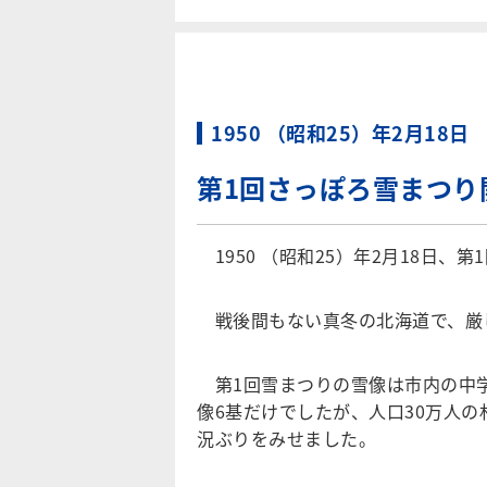
1950 （昭和25）年2月18日
第1回さっぽろ雪まつり
1950 （昭和25）年2月18日、
戦後間もない真冬の北海道で、厳
第1回雪まつりの雪像は市内の中
像6基だけでしたが、人口30万人
況ぶりをみせました。