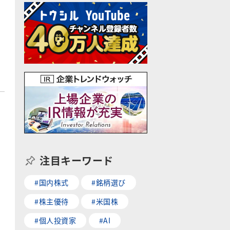
注目キーワード
#国内株式
#銘柄選び
#株主優待
#米国株
#個人投資家
#AI