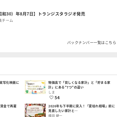
（昭和30）年8月7日】トランジスタラジオ発売
集チーム
バックナンバー一覧はこちら
実写化映画に
物価高で「貧しくなる家計」と「貯まる家
計」にある"7つ"の違い
しま
54
低賃金で再雇
2026年も下半期に突入！「夏枯れ相場」前に
見直したい家計と…
横田 健一