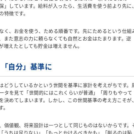
保」しています。給料が入ったら、生活費を使う前より先に
の特徴です。
なく、お金を使う、ためる順番です。先にためるという仕組
、また意志の力に頼らなくても自然とお金はたまります。逆
が増えたとしても貯金は増えません。
、「自分」基準に
はどうしているかという世間を基準に家計を考えがちです。
データを見て「世間的にはこれくらいが普通」「周りもやって
を決めてしまいます。しかし、この世間基準の考え方こそが
す。
、価値観、将来設計は一つとして同じものはないからです。
「うちは足りない」「もっとかけるべきかも」「削るのは恥