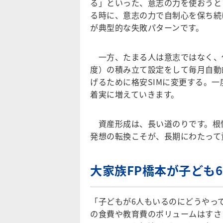
る」といった、意志の力を使おうと
る時に、意志の力で自制心を保ち続
が典型的な失敗パターンです。
一方、たまる人は意志ではなく、仕
度）の積み立て設定をして毎月自動
げるために格安SIMに変更する。
着実に増えていきます。
資産形成は、長い道のりです。根
発想の転換こそが、長期にわたって
大家族FP橋本が子ども
「子どもが6人もいるのにどうやっ
の食費や教育費のボリュームはすさ