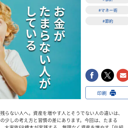
#マネー術
#節約
facebook
twi
印刷
残らない人へ。資産を増やす人とそうでない人の違いは、
の少しの考え方と習慣の差にあります。今回は、たまる
、大家族FP橋本が実践する、無理なく資産を増やす「仕組