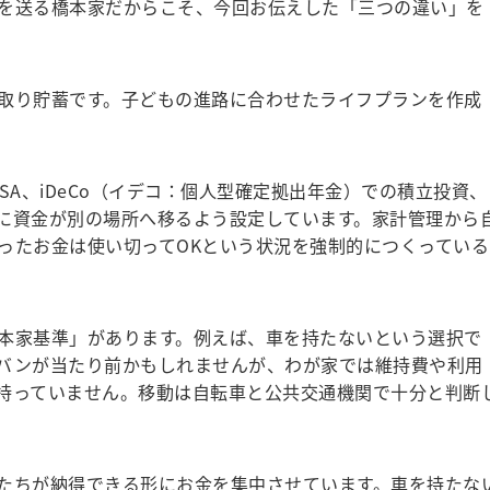
を送る橋本家だからこそ、今回お伝えした「三つの違い」を
取り貯蓄です。子どもの進路に合わせたライフプランを作成
A、iDeCo（イデコ：個人型確定拠出年金）での積立投資、
に資金が別の場所へ移るよう設定しています。家計管理から
ったお金は使い切ってOKという状況を強制的につくっている
本家基準」があります。例えば、車を持たないという選択で
バンが当たり前かもしれませんが、わが家では維持費や利用
持っていません。移動は自転車と公共交通機関で十分と判断
たちが納得できる形にお金を集中させています。車を持たな