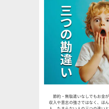
節約・無駄遣いなしでもお金が
収入や意志の強さではなく、ほん
人、たまらない人の三つの違いと