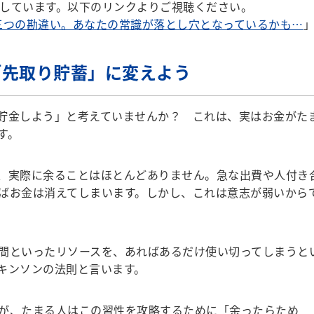
説しています。以下のリンクよりご視聴ください。
三つの勘違い。あなたの常識が落とし穴となっているかも…
「先取り貯蓄」に変えよう
貯金しよう」と考えていませんか？ これは、実はお金がた
す。
、実際に余ることはほとんどありません。急な出費や人付き
ばお金は消えてしまいます。しかし、これは意志が弱いから
間といったリソースを、あればあるだけ使い切ってしまうと
キンソンの法則と言います。
が、たまる人はこの習性を攻略するために「余ったらため