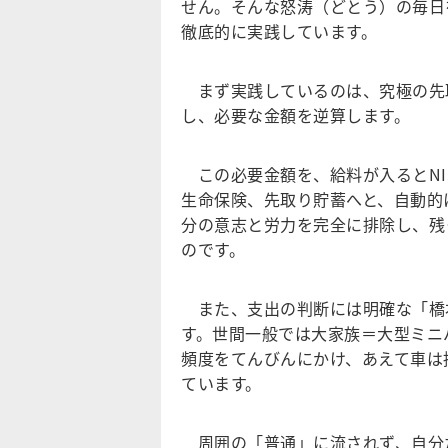
せん。そんな怒涛（どとう）の毎日
徹底的に実践しています。
まず実践しているのは、究極の先
し、必要な金額を逆算します。
この必要金額を、給料が入るとNIS
生命保険、先取り貯蓄へと、自動的
分の意志と労力を完全に排除し、残
のです。
また、支出の判断には明確な「橋
す。世間一般では大家族＝大型ミニ
頻度をてんびんにかけ、あえて車は
ています。
周囲の「普通」に流されず、自分