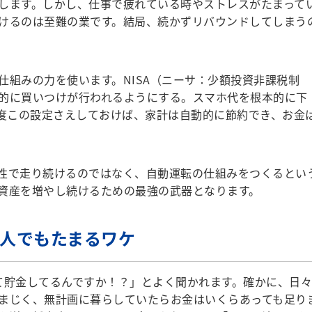
します。しかし、仕事で疲れている時やストレスがたまって
けるのは至難の業です。結局、続かずリバウンドしてしまう
組みの力を使います。NISA（ニーサ：少額投資非課税制
的に買いつけが行われるようにする。スマホ代を根本的に下
一度この設定さえしておけば、家計は自動的に節約でき、お金
性で走り続けるのではなく、自動運転の仕組みをつくるとい
資産を増やし続けるための最強の武器となります。
6人でもたまるワケ
て貯金してるんですか！？」とよく聞かれます。確かに、日々
まじく、無計画に暮らしていたらお金はいくらあっても足り