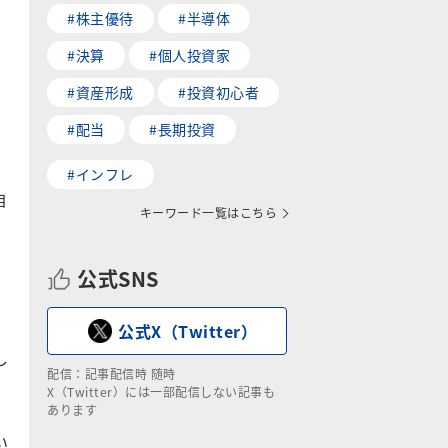
#株主優待
#半導体
#決算
#個人投資家
#資産形成
#投資初心者
#配当
#長期投資
#インフレ
自
キーワード一覧はこちら
公式SNS
公式X（Twitter）
し
配信：記事配信時 随時
X（Twitter）には一部配信しない記事も
あります
い