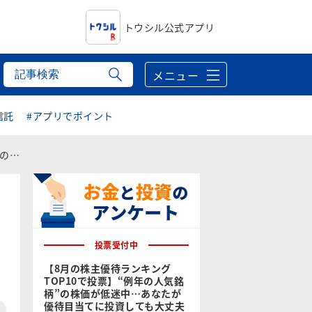
トウシル公式アプリ
メニュー
信託
#アプリでポイント
も…
投票受付中
【8月の株主優待ランキング
TOP10で投票】“例年の人気銘
柄”の株価が低迷中…あなたが
優待目当てに投資しても大丈夫