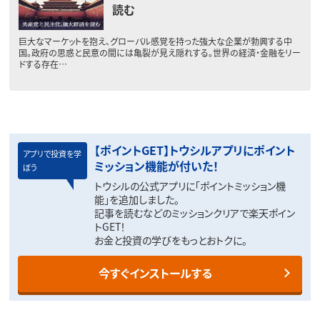
読む
巨大なマーケットを抱え、グローバル感覚を持った強大な企業が勃興する中
国。政府の思惑と民意の間には亀裂が見え隠れする。世界の経済・金融をリー
ドする存在…
【ポイントGET】トウシルアプリにポイント
アプリで投資を学
ミッション機能が付いた！
ぼう
トウシルの公式アプリに「ポイントミッション機
能」を追加しました。
記事を読むなどのミッションクリアで楽天ポイン
トGET！
お金と投資の学びをもっとおトクに。
今すぐインストールする