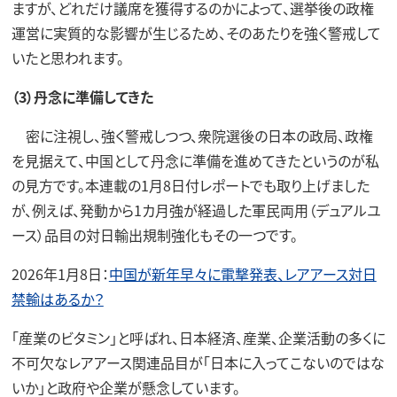
ますが、どれだけ議席を獲得するのかによって、選挙後の政権
運営に実質的な影響が生じるため、そのあたりを強く警戒して
いたと思われます。
（3）丹念に準備してきた
密に注視し、強く警戒しつつ、衆院選後の日本の政局、政権
を見据えて、中国として丹念に準備を進めてきたというのが私
の見方です。本連載の1月8日付レポートでも取り上げました
が、例えば、発動から1カ月強が経過した軍民両用（デュアルユ
ース）品目の対日輸出規制強化もその一つです。
2026年1月8日：
中国が新年早々に電撃発表、レアアース対日
禁輸はあるか？
「産業のビタミン」と呼ばれ、日本経済、産業、企業活動の多くに
不可欠なレアアース関連品目が「日本に入ってこないのではな
いか」と政府や企業が懸念しています。