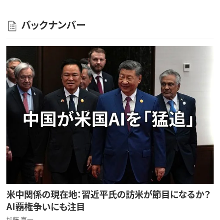
バックナンバー
米中関係の現在地：習近平氏の訪米が節目になるか？
AI覇権争いにも注目
加藤 嘉一