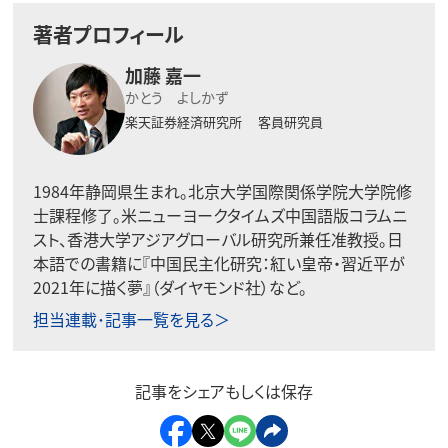
著者プロフィール
加藤 嘉一
かとう よしかず
楽天証券経済研究所 客員研究員
1984年静岡県生まれ。北京大学国際関係学院大学院修
士課程修了。米ニューヨークタイムズ中国語版コラムニ
スト、香港大学アジアグローバル研究所兼任准教授。日
本語での書籍に『中国民主化研究：紅い皇帝・習近平が
2021年に描く夢』（ダイヤモンド社）など。
担当連載･記事一覧を見る＞
記事をシェアもしくは保存