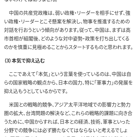
中国の共産党政権は、弱い政権・リーダーを相手にせず、強
い政権・リーダーとこそ懸案を解決し、物事を推進するための
対話を行おうという傾向があります。従って、中国は、まずは高
市首相が組閣後、どのような対中姿勢・政策を打ち出してくる
のかを慎重に見極めることからスタートするものと思われます。
（3）本気で抑え込む
ここであえて「本気」という言葉を使っているのは、中国は自
らの国家戦略の観点から、日本の国力、特に「軍事力」の発展を
抑え込もうとしているからです。
米国との戦略的競争、アジア太平洋地域での影響力と勢力
圏の拡大、台湾問題の解決など、これらの戦略的課題に向き合
うために、中国からすれば、日本との経済、技術、軍事といった
分野での競争には必ず勝たなくてはならないと考えるでしょ