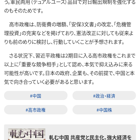
う。軍民両用（デュアルユース）品目で対日輸出規制を強化する
のもそのためです。
高市政権は、防衛費の増額、「安保3文書」の改定、「危機管
理投資」の充実などを掲げており、憲法改正に対しても従来よ
りも前のめりに検討し、行動していくことが予想されます。
さる状況下、習近平政権は2期目に入る高市政権をこれまで
以上に「重要な競争相手」として認め、本気で抑え込みに来る
可能性が高いです。日本の政府、企業も、その前提で、中国と本
気で向き合っていく必要があると思います。
#中国
#政治・経済
#高市政権
#中国株
軋む中国 共産党と民主化、強大経済を