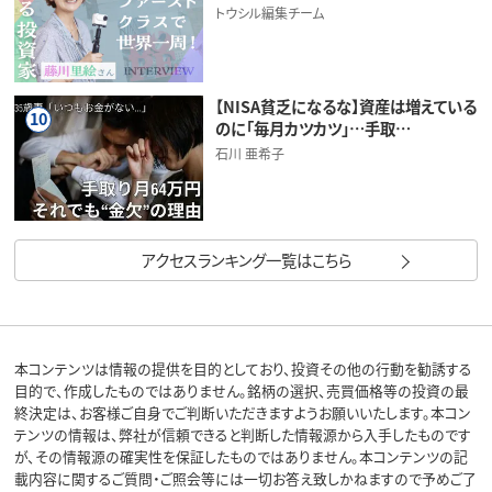
トウシル編集チーム
【NISA貧乏になるな】資産は増えている
10
のに「毎月カツカツ」…手取…
石川 亜希子
アクセスランキング一覧はこちら
本コンテンツは情報の提供を目的としており、投資その他の行動を勧誘する
目的で、作成したものではありません。銘柄の選択、売買価格等の投資の最
終決定は、お客様ご自身でご判断いただきますようお願いいたします。本コン
テンツの情報は、弊社が信頼できると判断した情報源から入手したものです
が、その情報源の確実性を保証したものではありません。本コンテンツの記
載内容に関するご質問・ご照会等には一切お答え致しかねますので予めご了