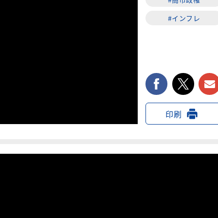
#インフレ
facebook
twi
印刷