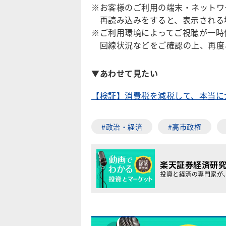
※お客様のご利用の端末・ネットワ
再読み込みをすると、表示される
※ご利用環境によってご視聴が一時
回線状況などをご確認の上、再度
▼あわせて見たい
【検証】消費税を減税して、本当に
#政治・経済
#高市政権
楽天証券経済研
投資と経済の専門家が