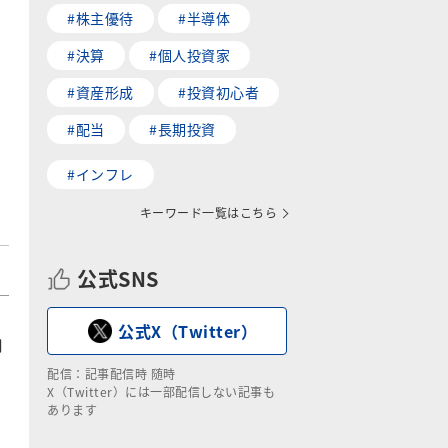
#株主優待
#半導体
#決算
#個人投資家
#資産形成
#投資初心者
#配当
#長期投資
#インフレ
キーワード一覧はこちら
公式SNS
公式X（Twitter）
例
配信：記事配信時 随時
X（Twitter）には一部配信しない記事も
あります