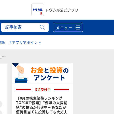
トウシル公式アプリ
メニュー
信託
#アプリでポイント
？
投票受付中
【8月の株主優待ランキング
TOP10で投票】“例年の人気銘
柄”の株価が低迷中…あなたが
優待目当てに投資しても大丈夫