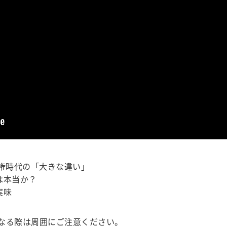
政権時代の「大きな違い」
は本当か？
実味
なる際は周囲にご注意ください。