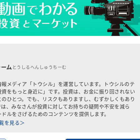
チーム
とうしるへんしゅうちーむ
情報メディア「トウシル」を運営しています。トウシルのテ
投資をもっと身近に」です。投資は、お金に振り回されない
とのひとつ。でも、リスクもありますし、むずかしくもあり
では、みなさんが投資に対してお持ちの疑問や不安を減ら
ードルをさげるためのコンテンツを提供します。
一覧を見る＞