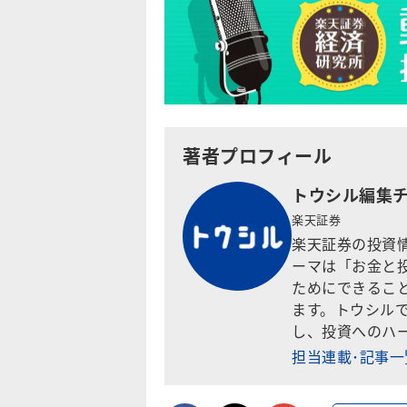
著者プロフィール
トウシル編集
楽天証券
楽天証券の投資
ーマは「お金と
ためにできるこ
ます。トウシル
し、投資へのハ
担当連載･記事