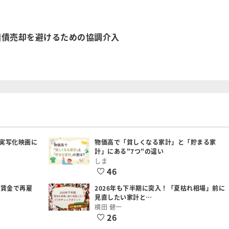
国債売却を避けるための協調介入
実写化映画に
物価高で「貧しくなる家計」と「貯まる家
計」にある"7つ"の違い
しま
46
低賃金で再雇
2026年も下半期に突入！「夏枯れ相場」前に
見直したい家計と…
横田 健一
26