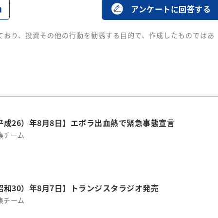
る
アンケートに回答する
ており、投資その他の行動を勧誘する目的で、作成したものではあ
（平成26）年8月8日】エボラ出血熱で緊急事態宣言
集チーム
（昭和30）年8月7日】トランジスタラジオ発売
集チーム