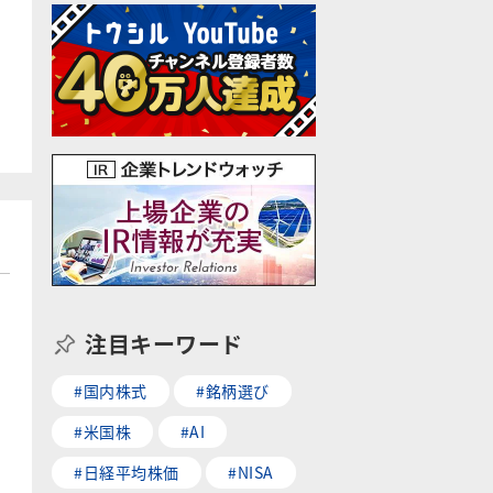
注目キーワード
#国内株式
#銘柄選び
#米国株
#AI
#日経平均株価
#NISA