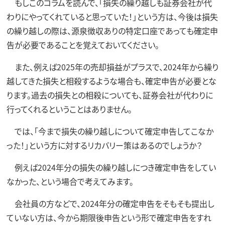
もしこのコラムを読んで、「損失の繰り越しも証券会社が代
わりにやってくれていると思っていた！」という方は、今後は損失
の繰り越しの際は、源泉徴収ありの特定口座であっても確定申
告が必要であることを覚えておいてください。
また、例えば2025年の売却損益がプラスで、2024年から繰り
越してきた損失と相殺するような場合も、確定申告が必要とな
ります。過去の損失との相殺についても、証券会社が代わりに
行ってくれるということはありません。
では、「今まで損失の繰り越しについて確定申告してこなか
った！」という方に対するリカバリー策はあるのでしょうか？
例えば2024年分の損失の繰り越しにつき確定申告をしてい
なかった、という場合で考えてみます。
会社員の方などで、2024年分の確定申告をそもそも提出し
ていない方は、今から期限後申告という形で確定申告をすれ