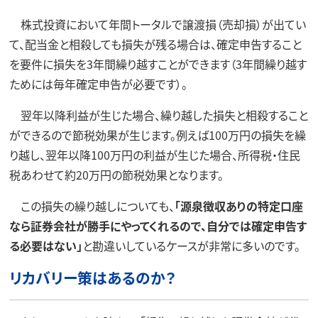
株式投資において年間トータルで譲渡損（売却損）が出てい
て、配当金と相殺しても損失が残る場合は、確定申告すること
を要件に損失を3年間繰り越すことができます（3年間繰り越す
ためには毎年確定申告が必要です）。
翌年以降利益が生じた場合、繰り越した損失と相殺すること
ができるので節税効果が生じます。例えば100万円の損失を繰
り越し、翌年以降100万円の利益が生じた場合、所得税・住民
税あわせて約20万円の節税効果となります。
この損失の繰り越しについても、
「源泉徴収ありの特定口座
なら証券会社が勝手にやってくれるので、自分では確定申告す
る必要はない」
と勘違いしているケースが非常に多いのです。
リカバリー策はあるのか？