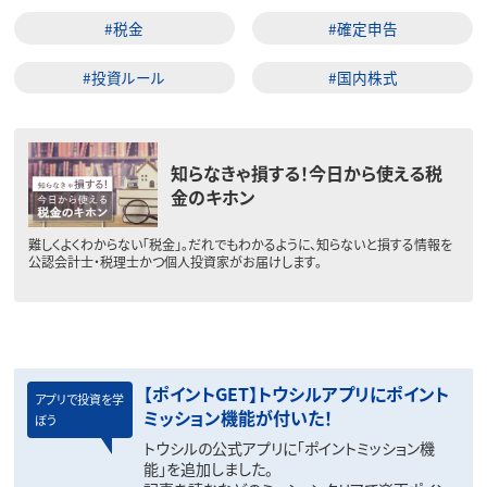
#税金
#確定申告
#投資ルール
#国内株式
知らなきゃ損する！今日から使える税
金のキホン
難しくよくわからない「税金」。だれでもわかるように、知らないと損する情報を
公認会計士・税理士かつ個人投資家がお届けします。
【ポイントGET】トウシルアプリにポイント
アプリで投資を学
ミッション機能が付いた！
ぼう
トウシルの公式アプリに「ポイントミッション機
能」を追加しました。