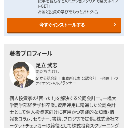
記事を読むなどのミッションクリアで楽天ポイン
トGET！
お金と投資の学びをもっとおトクに。
今すぐインストールする
著者プロフィール
足立 武志
あだち たけし
足立公認会計士事務所代表
公認会計士・税理士・フ
ァイナンシャルプランナー
個人投資家の「困った！」を解決する公認会計士。一橋大
学商学部経営学科卒業。資産運用に精通した公認会計
士として個人投資家向けに有用かつ実践的な知識・情
報をコラム、セミナー、書籍、ブログ等で提供。株式会社マ
ーケットチェッカー取締役として株式投資スクリーニング