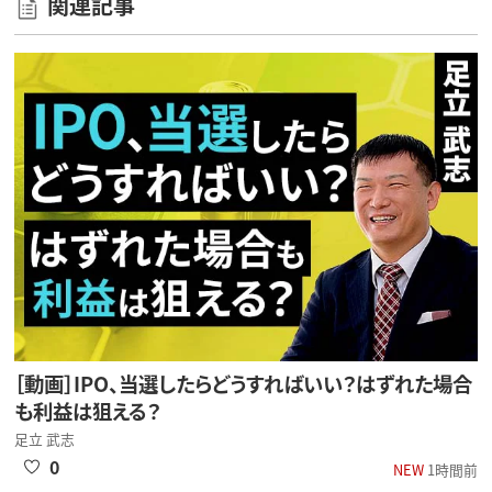
関連記事
［動画］IPO、当選したらどうすればいい？はずれた場合
も利益は狙える？
足立 武志
0
NEW
1時間前