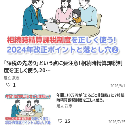
「課税の先送り」という点に要注意！相続時精算課税制
度を正しく使う。20…
足立 武志
1
2026/8/1
年間110万円が「まるごと非課税」に？相続
時精算課税制度を正しく使う。…
足立 武志
35
2026/7/25