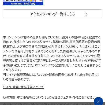
アクセスランキング一覧はこちら
本コンテンツは情報の提供を目的としており、投資その他の行動を勧誘する
目的で、作成したものではありません。銘柄の選択、売買価格等の投資の最
終決定は、お客様ご自身でご判断いただきますようお願いいたします。本コン
テンツの情報は、弊社が信頼できると判断した情報源から入手したものです
が、その情報源の確実性を保証したものではありません。本コンテンツの記
載内容に関するご質問・ご照会等には一切お答え致しかねますので予めご了
承お願い致します。また、本コンテンツの記載内容は、予告なしに変更するこ
とがあります。
当サイトの掲載画像には、Adobe社提供の画像生成AI「Firefly」を使用して
いる場合があります。
リスク・費用・情報提供について
各種方針・重要事項等については、楽天証券ウェブサイトをご覧ください。
商号等：楽天証券株式会社／金融商品取引業者 関東財務局長（金商）第195