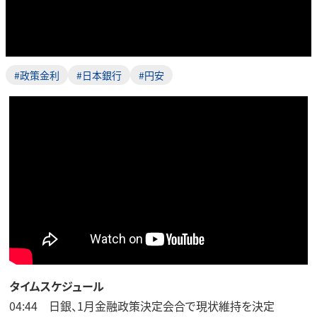
#政策金利
#日本銀行
#円安
タイムスケジュール
04:44 日銀、1月金融政策決定会合で現状維持を決定