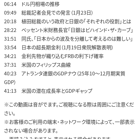
06:14 ドル円相場の推移
09:49 総裁記者会見での発言（1月23日）
20:18 植田総裁のいう政府と日銀の「それぞれの役割」とは
28:22 ベッセント米財務長官「日銀はビハインド・ザ・カーブ」
31:51 同氏、「日本からの波及を分離して考えるのは難しい」
33:54 日本の超長期金利（1月19日衆院解散表明）
34:21 金利先物が織り込むFRBの利下げ確率
37:31 米国のフィリップス曲線
40:23 アトランタ連銀のGDPナウ（25年10～12月期実質
GDP）
41:13 米国の潜在成長率とGDPギャップ
※この動画は音がでます。ご視聴になる際は周囲にご注意くだ
さい。
※お客様のご利用の端末・ネットワーク環境によって、一部表示
されない場合があります。
再読み込みをすると、表示される場合があります。