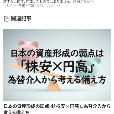
誘する目的で、作成したものではありません。
詳細こちら >>
※リスク・費用・情報提供について >>
関連記事
日本の資産形成の弱点は「株安×円高」。為替介入から
考える備え方