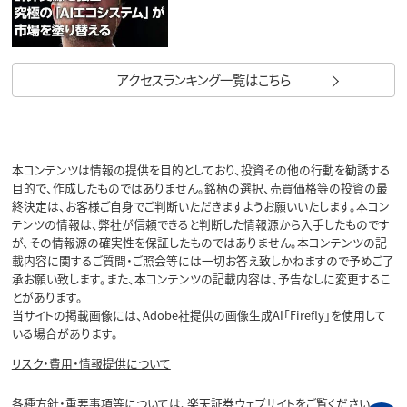
アクセスランキング一覧はこちら
本コンテンツは情報の提供を目的としており、投資その他の行動を勧誘する
目的で、作成したものではありません。銘柄の選択、売買価格等の投資の最
終決定は、お客様ご自身でご判断いただきますようお願いいたします。本コン
テンツの情報は、弊社が信頼できると判断した情報源から入手したものです
が、その情報源の確実性を保証したものではありません。本コンテンツの記
載内容に関するご質問・ご照会等には一切お答え致しかねますので予めご了
承お願い致します。また、本コンテンツの記載内容は、予告なしに変更するこ
とがあります。
当サイトの掲載画像には、Adobe社提供の画像生成AI「Firefly」を使用して
いる場合があります。
リスク・費用・情報提供について
各種方針・重要事項等については、楽天証券ウェブサイトをご覧ください。