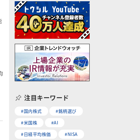
能
均
注目キーワード
#国内株式
#銘柄選び
#米国株
#AI
#日経平均株価
#NISA