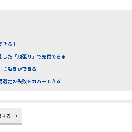
できる！
応した「順張り」で売買できる
同じ動きができる
柄選定の失敗をカバーできる
聴する