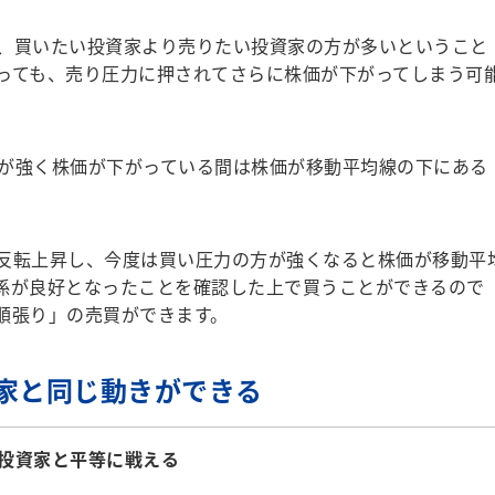
、買いたい投資家より売りたい投資家の方が多いということ
っても、売り圧力に押されてさらに株価が下がってしまう可
が強く株価が下がっている間は株価が移動平均線の下にある
反転上昇し、今度は買い圧力の方が強くなると株価が移動平
係が良好となったことを確認した上で買うことができるので
順張り」の売買ができます。
家と同じ動きができる
投資家と平等に戦える