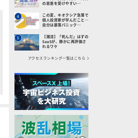
の恩恵を受けやすい…
この夏、キオクシア急落で
4
個人投資家が学んだこと…
自分は暴落パニック…
【潮流】「死んだ」はずの
5
SaaSが、静かに再評価さ
れるワケ
アクセスランキング一覧はこちら