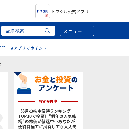
トウシル公式アプリ
メニュー
信託
#アプリでポイント
！
投票受付中
【8月の株主優待ランキング
TOP10で投票】“例年の人気銘
柄”の株価が低迷中…あなたが
優待目当てに投資しても大丈夫