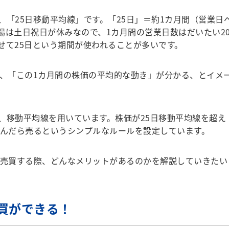
「25日移動平均線」です。「25日」＝約1カ月間（営業日
場は土日祝日が休みなので、1カ月間の営業日数はだいたい2
せて25日という期間が使われることが多いです。
、「この1カ月間の株価の平均的な動き」が分かる、とイメ
移動平均線を用いています。株価が25日移動平均線を超え
込んだら売るというシンプルなルールを設定しています。
で売買する際、どんなメリットがあるのかを解説していきたい
買ができる！