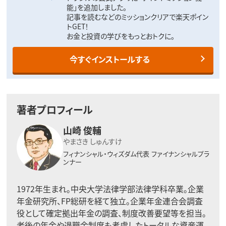
能」を追加しました。
記事を読むなどのミッションクリアで楽天ポイン
トGET！
お金と投資の学びをもっとおトクに。
今すぐインストールする
著者プロフィール
山崎 俊輔
やまさき しゅんすけ
フィナンシャル・ウィズダム代表
ファイナンシャルプラ
ンナー
1972年生まれ。中央大学法律学部法律学科卒業。企業
年金研究所、FP総研を経て独立。企業年金連合会調査
役として確定拠出年金の調査、制度改善要望等を担当。
老後の年金や退職金制度も考慮したトータルな資産運