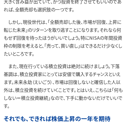
大きく含み益が出ていて、かつ投資を終了させてもいいのであ
れば、全額売却も選択肢の一つです。
しかし、現役世代は、「全額売却した後、市場が回復、上昇に
転じた未来」のリターンを取り逃すことになります。それなら何
もせず回復を待ったほうがいいでしょう。特にNISAの年間投資
枠の制限を考えると、「売って、買い直し」はできるだけ少なくし
たいところです。
また、現在行っている積立投資は絶対に続けましょう。下落
基調は、積立投資家にとっては安値で購入するチャンスといえ
ます。未来永劫（えいごう）、市場は回復しないと確信した人以
外は、積立投資を続けていくことです。とはいえ、こちらは「何も
しない＝積立投資継続」なので、下手に動かないだけでいいで
す。
それでも、できれば株価上昇の一年を期待