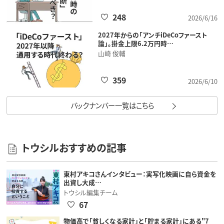
248
2026/6/16
2027年からの「アンチiDeCoファースト
論」。掛金上限6.2万円時…
山崎 俊輔
359
2026/6/10
バックナンバー一覧はこちら
トウシルおすすめの記事
東村アキコさんインタビュー：実写化映画に自ら資金を
出資し大成…
トウシル編集チーム
67
物価高で「貧しくなる家計」と「貯まる家計」にある"7