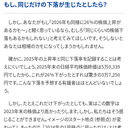
もし、同じだけの下落が生じたとしたら？
しかし、あなたがもし「2026年も同様に26％の株価上昇が
あるカモ～」と軽く思っているなら、むしろ「同じくらいの株価下
落もあるかもしれない」と考えてみてほしいです。そうしないと
あなたは相場のカモになってしまうかもしれません。
確かに、2025年の上昇率と同じ下落率を記録することは考
えにくいでしょう。2025年末の日経平均株価終値は5万0,339
円でしたから、これが26％下がったとすれば驚きの3万7,250
円です。こんな下落を予想する有識者はほとんどいないでしょ
う。
しかし、たとえこれだけ下がったとしても、実はこの数字は
2023年末の株価より高かったりします。しかし、私たちはそう感
じることができません。イメージのスタート地点（参照点）が変
わってしまったので、「2024年の1月時点に戻っただけ」とは考