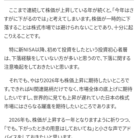
ここまで連続して株価が上昇している年が続くと、「今年はさ
すがに下がるのでは」と考えてしまいます。株価が一時的に下
落することは株式市場では避けられないことであり、十分に起
こりえることです。
特に新NISA以降、初めて投資をしたという投資初心者層
は、下落経験をしていない方が多いと思うので、下落に関する
注意喚起をしておきたいと思います。
それでも、やはり2026年も株価上昇に期待したいところで
す。できればAI関連銘柄だけでなく、市場全体の底上げに期待
したいですし、世界的に見ても上昇が遅れていた日本の株式
市場にはさらなる躍進を期待したいところであります。
2026年も、株価が上昇する一年となりますように祈りつつ、
「でも、下がったときの用意はしておいてね」と小さな声でアド
バイスをしておきたいと思います。