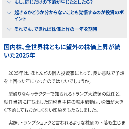
もし、同じだけの下落が生じたとしたら？
起きるかどうか分からないことも覚悟するのが投資のポ
イント
それでも、できれば株価上昇の一年を期待
国内株、全世界株ともに望外の株価上昇が続
いた2025年
2025年は、ほとんどの個人投資家にとって、良い意味で予想
を上回った年になったのではないでしょうか。
型破りなキャラクターで知られるトランプ大統領の就任と、
就任当初に打ち出した関税自主権の濫用騒動は、株価が大き
く下落してもおかしくない印象をもたらしました。
実際、トランプショックと言われるような株価の下落も生じま