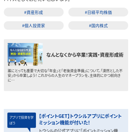
#資産形成
#日経平均株価
#個人投資家
#国内株式
なんとなくから卒業！実践・資産形成術
誰にとっても重要で大切な「年金」と「老後資金準備」について、「漠然とした不
安」から卒業しよう！ これからの人生のマネープランを、主体的にかつ前向き
に…
【ポイントGET】トウシルアプリにポイント
アプリで投資を学
ミッション機能が付いた！
ぼう
トウシルの公式アプリに「ポイントミッション機