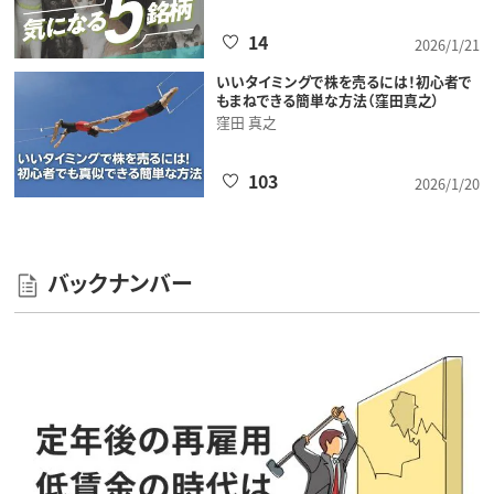
14
2026/1/21
いいタイミングで株を売るには！初心者で
もまねできる簡単な方法（窪田真之）
窪田 真之
103
2026/1/20
バックナンバー