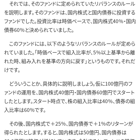
それでは、そのファンドに定められていたリバランスのルール
を説明します。そのファンドは、国内株式と国内債券に投資する
ファンドでした。投資比率は時価ベースで、国内株式40％・国内
債券60％と決められていました。
このファンドには、以下のようなリバランスのルールが定めら
れていました。「時価ベースで組入比率が、5％以上基準から離
れた時、組み入れを基準の方向に戻す」というものです。それだ
けです。
どういうことか、具体的に説明しましょう。仮に100億円のフ
ァンドの運用を、国内株式40億円・国内債券60億円でスタート
したとします。スタート時点で、株の組入比率は40％、債券の組
入比率は60％です。
その後、国内株式で＋25％、国内債券で＋1％のリターンが
得られたとします。すると、国内株式は50億円、国内債券は