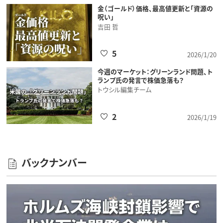
金（ゴールド）価格、最高値更新と「資源の
呪い」
吉田 哲
5
2026/1/20
今週のマーケット：グリーンランド問題、ト
ランプ氏の発言で株価急落も？
トウシル編集チーム
2
2026/1/19
バックナンバー