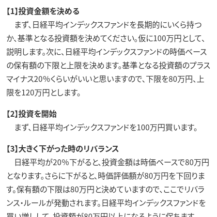
【1】投資金額を決める
まず、日経平均インデックスファンドを長期的にいくら持つ
か、基準となる投資額を決めてください。仮に100万円として、
説明します。次に、日経平均インデックスファンドの時価ベース
の保有額の下限と上限を決めます。基準となる投資額のプラス
マイナス20％くらいがいいと思いますので、下限を80万円、上
限を120万円とします。
【2】投資を開始
まず、日経平均インデックスファンドを100万円買います。
【3】大きく下がった時のリバランス
日経平均が20％下がると、投資金額は時価ベースで80万円
となります。さらに下がると、時価評価額が80万円を下回りま
す。保有額の下限は80万円と決めていますので、ここでリバラ
ンス・ルールが発動されます。日経平均インデックスファンドを
買い増しして、投資額が80万円以上になるように保ちます。