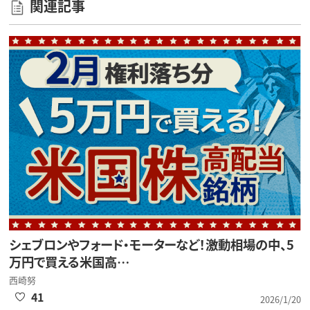
関連記事
シェブロンやフォード・モーターなど！激動相場の中、5
万円で買える米国高…
西崎努
41
2026/1/20