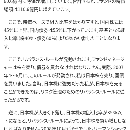
60.6億円に時価が増加しています。合計すると、ファンドの時価
総額は110.6億円に増えています。
ここで、時価ベースで組入比率をはかり直すと、国内株式は
45％に上昇、国内債券は55％に下がっています。基準となる組
入比率（株40％・債券60％）より5％かい離したことになりま
す。
ここで、リバランス・ルールが発動されます。ファンドマネージ
ャーは株を売り、債券を買わなければなりません。実際、2007
年4～6月に、このルールが発動され、私は日本株を売り、国債
を買いました。当時、日本株に強気だった私が、日本株を売る
ことができたのは、リスク管理のためのリバランス・ルールに従
ったからです。
逆に、日本株が大きく下落し、日本株の組入比率が35％以
下になると、リバランス・ルールによって、日本株を買い増ししな
ければなりません。2008年10月がそうでした。リーマンショック