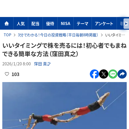
人気
配当
優待
NISA
テーマ
アンケート
著者
TOP
3分でわかる！今日の投資戦略〔平日毎朝8時掲載〕
いいタイミングで株を売るには！初心者でもまねできる簡単な方法（窪田真之）
いいタイミングで株を売るには！初心者でもまね
できる簡単な方法（窪田真之）
2026/1/20 8:00
窪田 真之
103