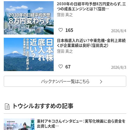
2030年の日経平均予想8万円変わらず、三
つの成長エンジンとは？（窪田…
窪田 真之
165
2026/8/4
日本株底入れ近い？中東危機・金利上昇続
くが企業業績は良好（窪田真之）
窪田 真之
67
2026/8/3
バックナンバー一覧はこちら
トウシルおすすめの記事
東村アキコさんインタビュー：実写化映画に自ら資金を
出資し大成…