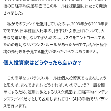
後の日経平均急落局面でこのルールは複数回にわたって発動
されました。
私がそのファンドを運用していたのは、2003年から2013年ま
でですが、日本株組入比率の引き下げ・引き上げについて、大
きな間違いをしないで済んだのは、リスクをコントロールする
ための適切なリバランス・ルールがあったからです。私が日経平
均の先行きを予見する能力があったからではありません。
個人投資家はどうやったら良いか？
この簡単なリバランス・ルールは個人投資家でもまねしよう
と思えば、まねできます。どうすればいいのでしょう？ 話を簡
単にするため、運用対象とするリスク資産は、日経平均インデッ
クスファンドだけとして説明します。【1】～【4】の手順でリバラン
スを行います。