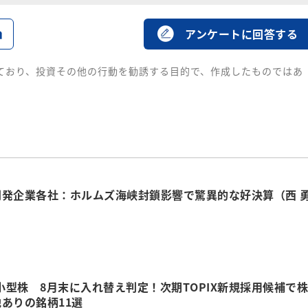
る
アンケートに回答する
ており、投資その他の行動を勧誘する目的で、作成したものではあ
開発企業各社：ホルムズ海峡封鎖影響で驚異的な好決算（西 
中小型株 8月末に入れ替え判定！次期TOPIX新規採用候補で株
ありの銘柄11選