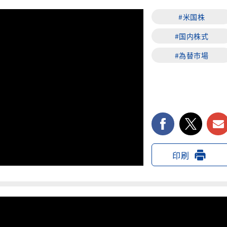
#米国株
#国内株式
#為替市場
facebook
twi
印刷