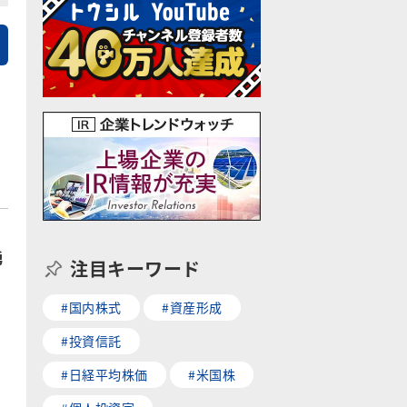
勇
注目キーワード
#国内株式
#資産形成
#投資信託
#日経平均株価
#米国株