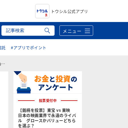
トウシル公式アプリ
メニュー
信託
#アプリでポイント
子
投票受付中
【銘柄を投票】東宝 vs 東映
日本の映画業界で永遠のライバ
ル グロースかバリューどちら
を選ぶ？