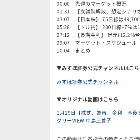
00:00 先週のマーケット概況
01:31 【衆議院解散、想定シナリ
03:07 【日本株】 75日線は49,70
05:28 【ドル円】 200日線+7%は
07:12 【長期金利】 足元は2.2
09:07 マーケット・スケジュール
10:04 まとめ
▼みずほ証券公式チャンネルはこち
みずほ証券公式チャンネル
▼オリジナル動画はこちら
1月19日【株式、為替、金利 今
クリーVIEW 中島三養子
この動画は証券投資の参考となる情