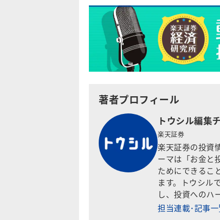
著者プロフィール
トウシル編集
楽天証券
楽天証券の投資
ーマは「お金と
ためにできるこ
ます。トウシル
し、投資へのハ
担当連載･記事