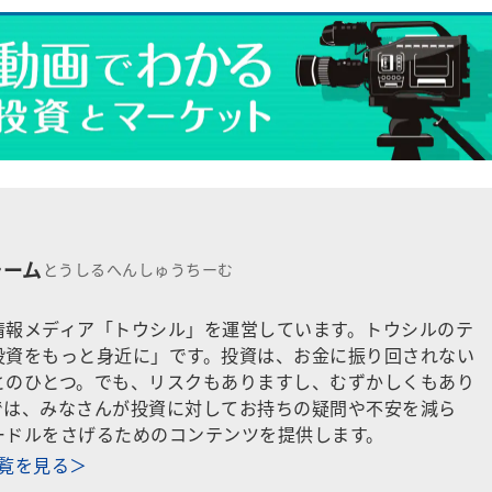
チーム
とうしるへんしゅうちーむ
情報メディア「トウシル」を運営しています。トウシルのテ
投資をもっと身近に」です。投資は、お金に振り回されない
とのひとつ。でも、リスクもありますし、むずかしくもあり
では、みなさんが投資に対してお持ちの疑問や不安を減ら
ードルをさげるためのコンテンツを提供します。
一覧を見る＞