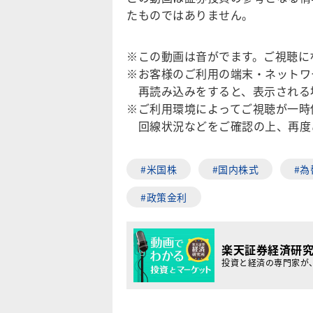
たものではありません。
※この動画は音がでます。ご視聴に
※お客様のご利用の端末・ネットワ
再読み込みをすると、表示される
※ご利用環境によってご視聴が一時
回線状況などをご確認の上、再度
#米国株
#国内株式
#為
#政策金利
楽天証券経済研
投資と経済の専門家が