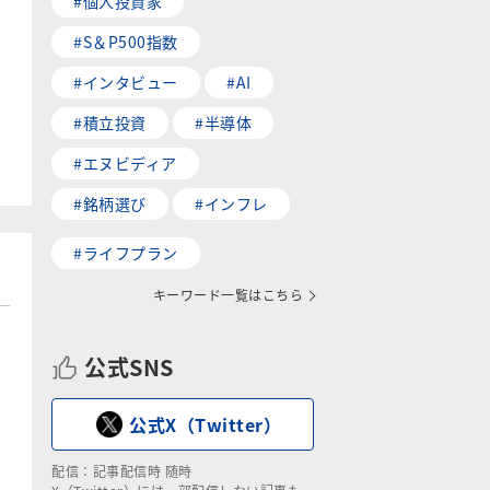
#個人投資家
#S＆P500指数
#インタビュー
#AI
#積立投資
#半導体
#エヌビディア
#銘柄選び
#インフレ
#ライフプラン
キーワード一覧はこちら
公式SNS
公式X（Twitter）
配信：記事配信時 随時