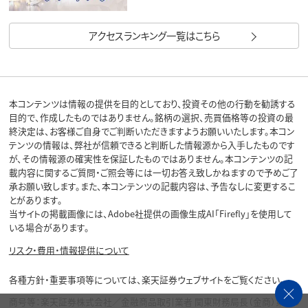
アクセスランキング一覧はこちら
本コンテンツは情報の提供を目的としており、投資その他の行動を勧誘する
目的で、作成したものではありません。銘柄の選択、売買価格等の投資の最
終決定は、お客様ご自身でご判断いただきますようお願いいたします。本コン
テンツの情報は、弊社が信頼できると判断した情報源から入手したものです
が、その情報源の確実性を保証したものではありません。本コンテンツの記
載内容に関するご質問・ご照会等には一切お答え致しかねますので予めご了
承お願い致します。また、本コンテンツの記載内容は、予告なしに変更するこ
とがあります。
当サイトの掲載画像には、Adobe社提供の画像生成AI「Firefly」を使用して
いる場合があります。
リスク・費用・情報提供について
各種方針・重要事項等については、楽天証券ウェブサイトをご覧ください。
商号等：楽天証券株式会社／金融商品取引業者 関東財務局長（金商）第195