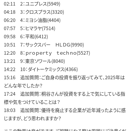
02:11 2：ユニプレス(5949)
04:18 3：クロスプラス(3320)
06:20 4：ミヨシ油脂(4404)
07:57 5：ヒマラヤ(7514)
09:58 6：平和(6412)
10:51 7：サックスバー ＨＬＤＧ(9990)
12:20 8：ｐｒｏｐｅｒｔｙ ｔｅｃｈｎｏ(5527)
13:21 9：東京ソワール(8040)
14:22 10：ダイトーケミックス(4366)
15:16 追加質問：ご自身の投資を振り返ってみて、2025年は
どんな年でしたか？
17:24 追加質問：桐谷さんが投資をする上で気にしている指
標や気をつけていることは？
18:03 追加質問：優待を廃止する企業が近年減ったように感
じますが、どう思われますか？
※この動画は音がでます。ご視聴になる際は周囲にご注意くだ