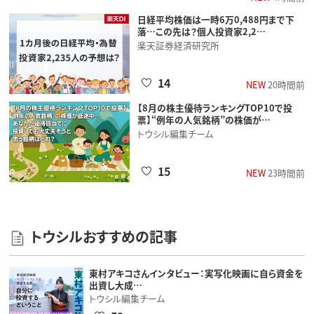
日経平均株価は一時6万0,488円まで下
落…この先は？個人投資家2,2…
楽天証券経済研究所
14
NEW
20時間前
【8月の株主優待ランキングTOP10で投
票】“例年の人気銘柄”の株価が…
トウシル編集チーム
15
NEW
23時間前
トウシルおすすめの記事
東村アキコさんインタビュー：実写化映画に自ら資金を
出資し大成…
トウシル編集チーム