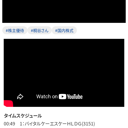
#株主優待
#桐谷さん
#国内株式
タイムスケジュール
00:49 1：バイタルケーエスケーＨＬＤＧ(3151)