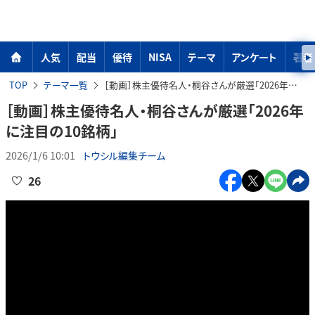
人気
配当
優待
NISA
テーマ
アンケート
著者
TOP
テーマ一覧
［動画］株主優待名人・桐谷さんが厳選「2026年に注目の10銘柄」
［動画］株主優待名人・桐谷さんが厳選「2026年
に注目の10銘柄」
2026/1/6 10:01
トウシル編集チーム
26