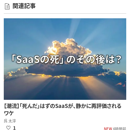
関連記事
【潮流】「死んだ」はずのSaaSが、静かに再評価される
ワケ
呉 太淳
1
NEW
4時間前