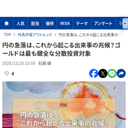
人気
配当
優待
NISA
テーマ
アンケート
著者
TOP
外為市場アウトルック
円の急落は、これから起こる出来事の兆候？ゴールドは最も健全な分散投資対象
円の急落は、これから起こる出来事の兆候？ゴ
ールドは最も健全な分散投資対象
2025/12/25 15:59
石原 順
4