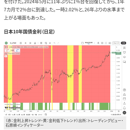
を付けた。2024年5月に11年ぶりに1%台を回復してから、1年
7カ月で2%台に到達した。一時2.02%と、26年ぶりの水準まで
上がる場面もあった。
日本10年国債金利（日足）
（赤：金利上昇トレンド・黄：金利低下トレンド）出所：トレーディングビュー・
石原順インディケーター