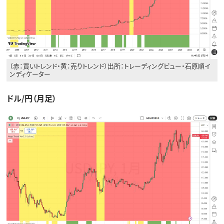
（赤：買いトレンド・黄：売りトレンド）出所：トレーディングビュー・石原順イ
ンディケーター
ドル/円（月足）