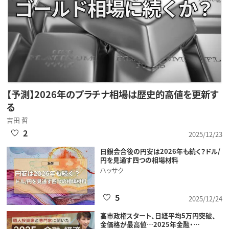
【予測】2026年のプラチナ相場は歴史的高値を更新す
る
吉田 哲
2
2025/12/23
日銀会合後の円安は2026年も続く？ドル/
円を見通す四つの相場材料
ハッサク
5
2025/12/24
高市政権スタート、日経平均5万円突破、
金価格が最高値…2025年金融・…