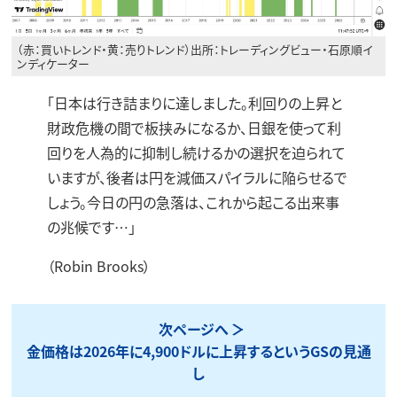
（赤：買いトレンド・黄：売りトレンド）出所：トレーディングビュー・石原順イ
ンディケーター
「日本は行き詰まりに達しました。利回りの上昇と
財政危機の間で板挟みになるか、日銀を使って利
回りを人為的に抑制し続けるかの選択を迫られて
いますが、後者は円を減価スパイラルに陥らせるで
しょう。今日の円の急落は、これから起こる出来事
の兆候です…」
（Robin Brooks）
次ページへ
金価格は2026年に4,900ドルに上昇するというGSの見通
し