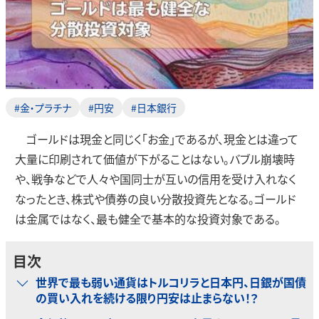
#金・プラチナ
#円安
#日本銀行
ゴールドは現金と同じく「お金」であるが、現金とは違って
大量に印刷されて価値が下がることはない。バブル崩壊時
や、戦争などで人々や国同士が互いの信用を受け入れなく
なったとき、株式や債券の良い分散投資先となる。ゴールド
は金属ではなく、最も健全で基本的な投資対象である。
目次
世界で最も弱い通貨はトルコリラと日本円、日銀が国債
の買い入れを続ける限り円安は止まらない！？