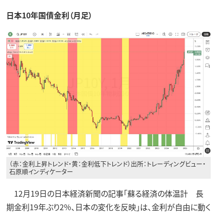
日本10年国債金利（月足）
（赤：金利上昇トレンド・黄：金利低下トレンド）出所：トレーディングビュー・
石原順インディケーター
12月19日の日本経済新聞の記事「蘇る経済の体温計 長
期金利19年ぶり2%、日本の変化を反映」は、金利が自由に動く