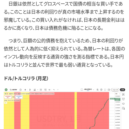
日銀は依然としてグロスベースで国債の相当な買い手であ
る。このことは日本の利回りが真の市場水準まで上昇するのを
邪魔している。この買い入れがなければ、日本の長期金利はは
るかに高くなり、日本は債務危機に陥ることになる。
つまり、巨額の公的債務を抱えているため、日本の利回りが
依然として人為的に低く抑えられている。為替レートは、各国の
インフレ動向を反映する通貨の強さを測る指標である。日本円
はトルコリラと並んで世界で最も弱い通貨となっている。
ドル/トルコリラ（月足）