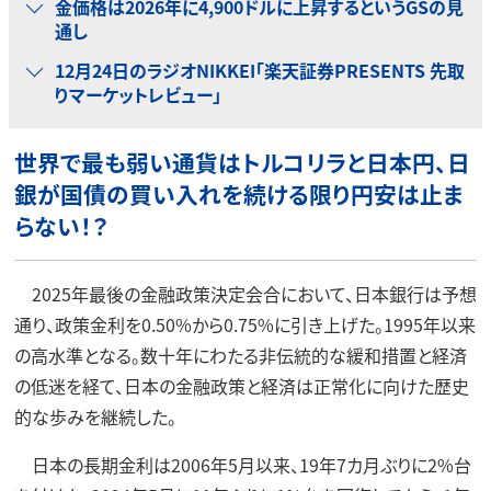
金価格は2026年に4,900ドルに上昇するというGSの見
通し
12月24日のラジオNIKKEI「楽天証券PRESENTS 先取
りマーケットレビュー」
世界で最も弱い通貨はトルコリラと日本円、日
銀が国債の買い入れを続ける限り円安は止ま
らない！？
2025年最後の金融政策決定会合において、日本銀行は予想
通り、政策金利を0.50%から0.75%に引き上げた。1995年以来
の高水準となる。数十年にわたる非伝統的な緩和措置と経済
の低迷を経て、日本の金融政策と経済は正常化に向けた歴史
的な歩みを継続した。
日本の長期金利は2006年5月以来、19年7カ月ぶりに2%台