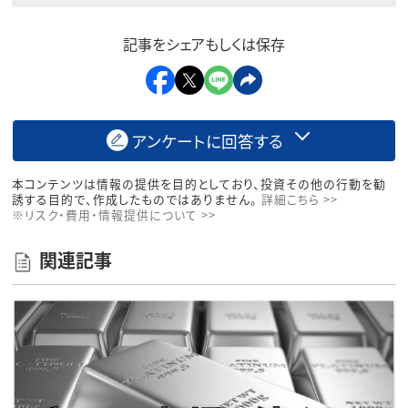
記事をシェアもしくは保存
アンケートに回答する
本コンテンツは情報の提供を目的としており、投資その他の行動を勧
誘する目的で、作成したものではありません。
詳細こちら >>
※リスク・費用・情報提供について >>
関連記事