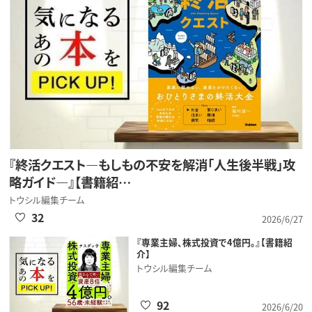
『終活クエスト―もしもの不安を解消「人生後半戦」攻
略ガイド―』【書籍紹…
トウシル編集チーム
32
2026/6/27
『専業主婦、株式投資で4億円。』【書籍紹
介】
トウシル編集チーム
92
2026/6/20