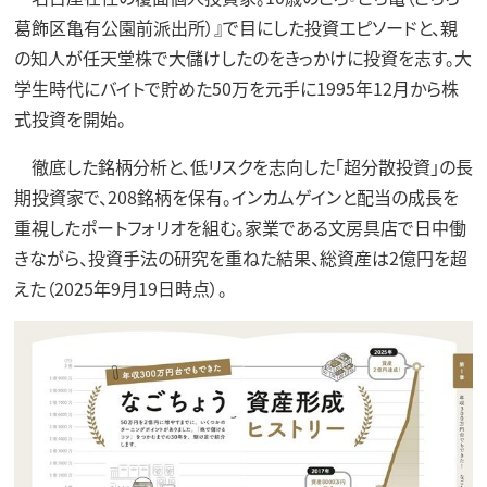
葛飾区亀有公園前派出所）』で目にした投資エピソードと、親
の知人が任天堂株で大儲けしたのをきっかけに投資を志す。大
学生時代にバイトで貯めた50万を元手に1995年12月から株
式投資を開始。
徹底した銘柄分析と、低リスクを志向した「超分散投資」の長
期投資家で、208銘柄を保有。インカムゲインと配当の成長を
重視したポートフォリオを組む。家業である文房具店で日中働
きながら、投資手法の研究を重ねた結果、総資産は2億円を超
えた（2025年9月19日時点）。