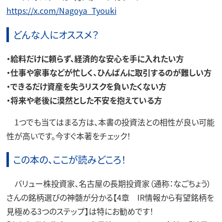
https://x.com/Nagoya_Tyouki
どんな人にオススメ？
・給料だけに頼らず、経済的な安心を手に入れたい方
・仕事や家事などが忙しく、ひんぱんに取引するのが難しい方
・できるだけ資産を失うリスクを負いたくない方
・将来や老後に漠然とした不安を抱えている方
1つでも当てはまる方は、本書の投資法との相性が良い可能
性が高いです。今すぐ本著をチェック！
この本の、ここが読みどころ！
バリュー株投資家、名古屋の長期投資家（通称：なごちょう）
さんの銘柄選びの神髄が分かる【4章 IR情報から有望銘柄を
見極める3つのステップ】は特にお勧めです！