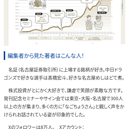
編集者から見た著者はこんな人！
名証（名古屋証券取引所）に上場する銘柄が好き。中日ドラ
ゴンズで好きな選手は髙橋宏斗、好きな名古屋めしはどて煮。
株式投資がとにかく大好きで、謙虚で笑顔が素敵な方です。
発刊記念セミナーやサイン会では東京・大阪・名古屋で300人
以上の方が集まり、多くの方に「なごちょうさん」と親しく声をか
けられお話されている姿が印象的でした。
Xのフォロワーは8万人。 Xアカウント：