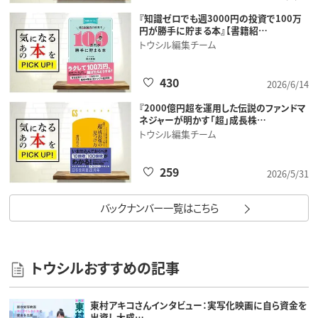
『知識ゼロでも週3000円の投資で100万
円が勝手に貯まる本』【書籍紹…
トウシル編集チーム
430
2026/6/14
『2000億円超を運用した伝説のファンドマ
ネジャーが明かす「超」成長株…
トウシル編集チーム
259
2026/5/31
バックナンバー一覧はこちら
トウシルおすすめの記事
東村アキコさんインタビュー：実写化映画に自ら資金を
出資し大成…