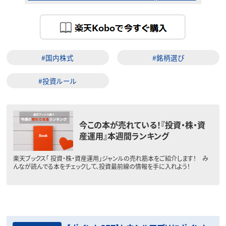
#国内株式
#銘柄選び
#投資ルール
今この本が売れている！『投資・株・資
産運用』本週間ランキング
楽天ブックス「 投資・株・資産運用」ジャンルの売れ筋本をご紹介します！ み
んなが読んでる本をチェックして、投資最前線の情報を手に入れよう！