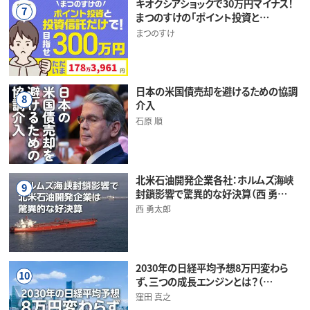
キオクシアショックで30万円マイナス！
7
まつのすけの「ポイント投資と…
まつのすけ
日本の米国債売却を避けるための協調
8
介入
石原 順
北米石油開発企業各社：ホルムズ海峡
9
封鎖影響で驚異的な好決算（西 勇…
西 勇太郎
2030年の日経平均予想8万円変わら
10
ず、三つの成長エンジンとは？（…
窪田 真之