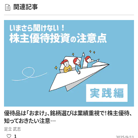
関連記事
優待品は「おまけ」、銘柄選びは業績重視で！株主優待、
知っておきたい注意…
足立 武志
1
2025/9/11