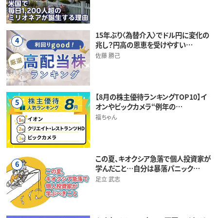
15年ぶり〈為替介入〉でドル円に変化の
4
兆し？円高の恩恵を受けやすい…
佐藤 勝己
【8月の株主優待ランキングTOP10】イ
5
オンやビックカメラ“例年の…
福ちゃん
この夏、キオクシア急落で個人投資家が
6
学んだこと…自分は暴落パニック…
足立 武志