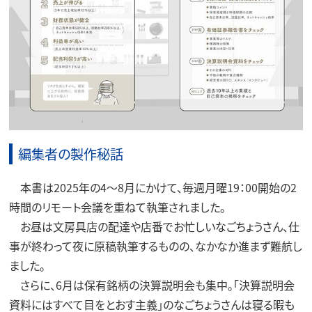
編集者の製作秘話
本書は2025年の4～8月にかけて、毎週月曜19：00開始の2
時間のリモート会議を重ねて執筆されました。
お昼は文房具店の配達や店番でお忙しいなごちょうさん、仕
事が終わって夜に原稿執筆するものの、なかなか進まず難航し
ました。
さらに、6月は保有銘柄の決算説明会も集中。「決算説明会
資料にはすべて目をとおす主義」のなごちょうさんは寝る暇も