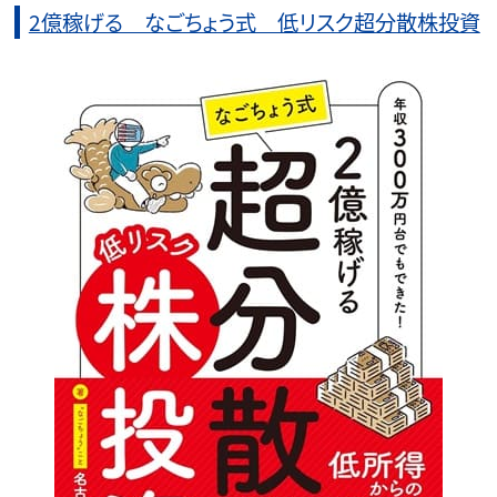
2億稼げる なごちょう式 低リスク超分散株投資