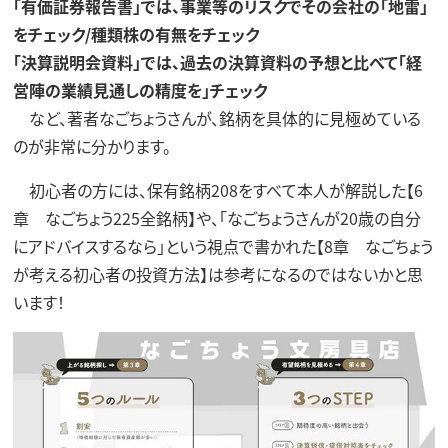
「有価証券報告書」では、事業等のリスクでその会社の「地雷」
をチェック/種類株の有無をチェック
「決算説明会資料」では、過去の決算資料の予想と比べて「経
営陣の業績見通しの精度を」チェック
など、著者なごちょうさんが、銘柄を具体的に見極めている
のが非常に分かります。
初心者の方には、保有銘柄208をすべて本人が解説した【6
章 なごちょう225全銘柄】や、「なごちょうさんが20歳の自分
にアドバイスするなら」という視点で書かれた【8章 なごちょう
が考える初心者の投資方法】は参考になるのではないかと思
います！