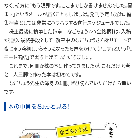
なく、朝方に「もう限界です。ここまでしか書けませんでした。寝
ます」というメールが届くこともしばしば。発刊予定も遅れ、編
集担当としては非常にハラハラする進行スケジュールでした。
株主最後に執筆した【6章 なごちょう225全銘柄】は、入稿
が迫り、最終手段として「執筆中のなごちょうさんをリモートで
夜じゅう監視し、寝そうになったら声をかけて起こす」という「リ
モート缶詰」で書き上げていただきました。
これまで、何冊か株の本は作ってきましたが、これだけ著者
と二人三脚で作った本は初めてです。
なごちょう先生の渾身の１冊。ぜひ読んでいただけたら幸い
です。
本の中身をちょっと見る！