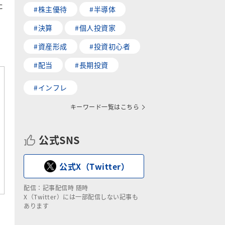
た
#株主優待
#半導体
#決算
#個人投資家
、
#資産形成
#投資初心者
#配当
#長期投資
#インフレ
キーワード一覧はこちら
公式SNS
公式X（Twitter）
配信：記事配信時 随時
X（Twitter）には一部配信しない記事も
あります