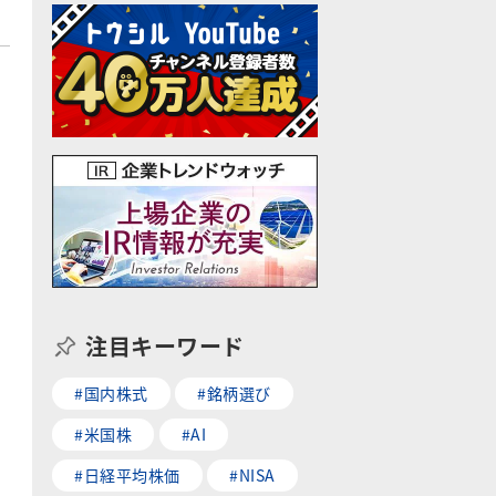
注目キーワード
#国内株式
#銘柄選び
#米国株
#AI
#日経平均株価
#NISA