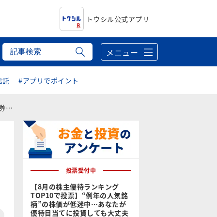
トウシル公式アプリ
メニュー
信託
#アプリでポイント
銘柄
投票受付中
【8月の株主優待ランキング
TOP10で投票】“例年の人気銘
柄”の株価が低迷中…あなたが
優待目当てに投資しても大丈夫