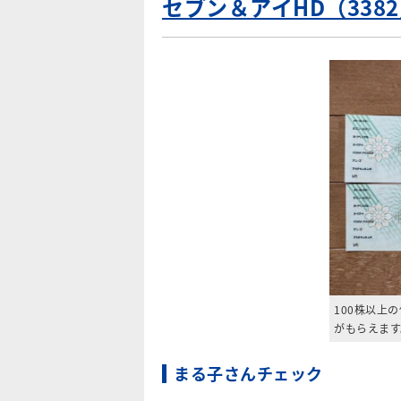
セブン＆アイHD（338
100株以上の
がもらえます
まる子さんチェック