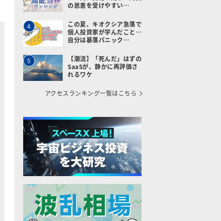
の恩恵を受けやすい…
この夏、キオクシア急落で
4
個人投資家が学んだこと…
自分は暴落パニック…
【潮流】「死んだ」はずの
5
SaaSが、静かに再評価さ
れるワケ
アクセスランキング一覧はこちら