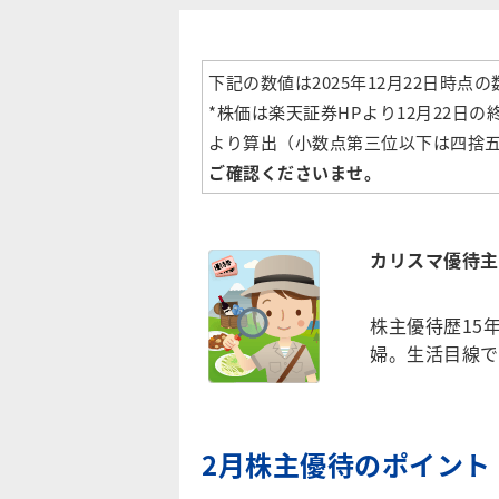
下記の数値は2025年12月22日時点
*株価は楽天証券HPより12月22
より算出（小数点第三位以下は四捨
ご確認くださいませ。
カリスマ優待主
株主優待歴15
婦。生活目線で
2月株主優待のポイント