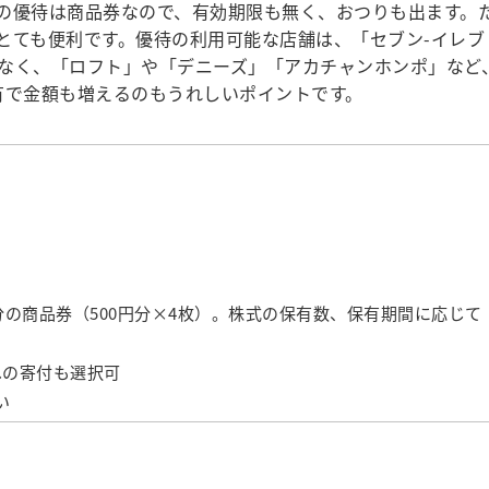
の優待は商品券なので、有効期限も無く、おつりも出ます。
とても便利です。優待の利用可能な店舗は、「セブン-イレブ
なく、「ロフト」や「デニーズ」「アカチャンホンポ」など
有で金額も増えるのもうれしいポイントです。
0円分の商品券（500円分×4枚）。株式の保有数、保有期間に応じて
への寄付も選択可
い