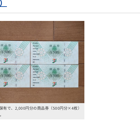
2）
保有で、2,000円分の商品券（500円分×4枚）
。